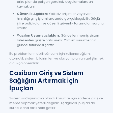
arka planda çalışan gereksiz uygulamalardan
kaynaklanır.
Güvenlik Açıkları:
Yetkisiz erişimler veya veri
hırsızlığı giriş işlemi sırasında gerçekleşebilir. Güçlü
şifre politikaları ve düzenli güvenlik taramaları sorunu
azaltır.
Yazılım Uyumsuzlukları:
Güncellenmemiş sistem
bileşenleri girişte hata üretir. Yazılım sürümlerinin
güncel tutulması şarttır.
Bu problemlerin etkili yönetimi için kullanıcı eğitimi,
otomatik sistem bildirimleri ve aksiyon planları geliştirmek
oldukça önemlidir.
Casibom Giriş ve Sistem
Sağlığını Artırmak İçin
İpuçları
Sistem sağlığını kalıcı olarak korumak için sadece giriş ve
izleme yapmak yeterli değildir. Aşağıdaki ipuçları da
süreci daha etkili hale getirir: