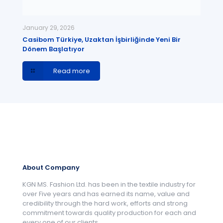
January 29, 2026
Casibom Türkiye, Uzaktan İşbirliğinde Yeni Bir
Dönem Başlatıyor
Read more
About Company
KGN MS. Fashion Ltd. has been in the textile industry for
over Five years and has earned its name, value and
credibility through the hard work, efforts and strong
commitment towards quality production for each and
every one of our clients.