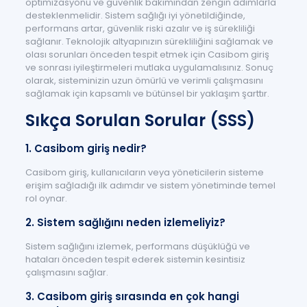
optimizasyonu ve güvenlik bakımından zengin adımlarla
desteklenmelidir. Sistem sağlığı iyi yönetildiğinde,
performans artar, güvenlik riski azalır ve iş sürekliliği
sağlanır. Teknolojik altyapınızın sürekliliğini sağlamak ve
olası sorunları önceden tespit etmek için Casibom giriş
ve sonrası iyileştirmeleri mutlaka uygulamalısınız. Sonuç
olarak, sisteminizin uzun ömürlü ve verimli çalışmasını
sağlamak için kapsamlı ve bütünsel bir yaklaşım şarttır.
Sıkça Sorulan Sorular (SSS)
1. Casibom giriş nedir?
Casibom giriş, kullanıcıların veya yöneticilerin sisteme
erişim sağladığı ilk adımdır ve sistem yönetiminde temel
rol oynar.
2. Sistem sağlığını neden izlemeliyiz?
Sistem sağlığını izlemek, performans düşüklüğü ve
hataları önceden tespit ederek sistemin kesintisiz
çalışmasını sağlar.
3. Casibom giriş sırasında en çok hangi