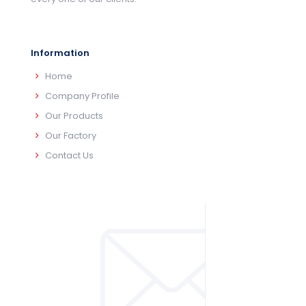
Information
Home
Company Profile
Our Products
Our Factory
Contact Us