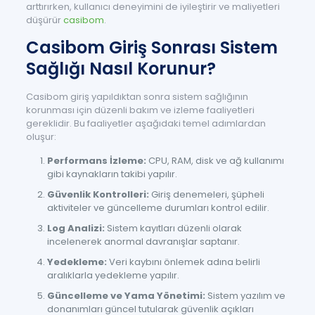
arttırırken, kullanıcı deneyimini de iyileştirir ve maliyetleri
düşürür
casibom
.
Casibom Giriş Sonrası Sistem
Sağlığı Nasıl Korunur?
Casibom giriş yapıldıktan sonra sistem sağlığının
korunması için düzenli bakım ve izleme faaliyetleri
gereklidir. Bu faaliyetler aşağıdaki temel adımlardan
oluşur:
Performans İzleme:
CPU, RAM, disk ve ağ kullanımı
gibi kaynakların takibi yapılır.
Güvenlik Kontrolleri:
Giriş denemeleri, şüpheli
aktiviteler ve güncelleme durumları kontrol edilir.
Log Analizi:
Sistem kayıtları düzenli olarak
incelenerek anormal davranışlar saptanır.
Yedekleme:
Veri kaybını önlemek adına belirli
aralıklarla yedekleme yapılır.
Güncelleme ve Yama Yönetimi:
Sistem yazılım ve
donanımları güncel tutularak güvenlik açıkları