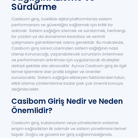
Sürdürme
Casibom giriş, özellikle dijital platformlarda sistem
performansını ve güvenliğini sağlamak için kritik bir
adımdır. Sistem sağlığını izlemek ve sürdürmek, herhangi
bir yazılım ya da donanımın kesintisiz ve verimli
çalışmasını garantilemek adına gereklidir. Bu makalede,
Casibom giriş süreci üzerinden sistem sağlığının nasıl
izlenip korunacağı, yaşanabilecek sorunların önlenmesi
ve performansın artırılması için uygulanacak stratejiler
detaylı şekilde ele alınacaktır. Ayrıca Casibom giriş ile ilgili
temel işlemlere dair pratik bilgiler ve öneriler
sunulacaktır. Sistem sağlığını etkileyen faktörlerden tutun,
etkili izleme yöntemlerine kadar pek çok önemli konuya
değinilecektir.
Casibom Giriş Nedir ve Neden
Önemlidir?
Casibom giriş, kullanıcıların veya yöneticilerin sisteme
erişim sağladıkları ilk adımdır ve sistem yönetiminin temel
taşıdır. Doğru ve güvenli bir giriş sağlanmadığında,