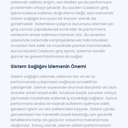
sistemde yetkisiz erişim, veri ihlalleri ya da performans
problemleri ortaya çıkabilir. Bu yüzden Casibom giriş
işlemi sadece kullanıcı doğrulama değil, aynı zamanda
sistem sağlığını koruyucu bir bariyer olarak da
görülmelidir. Sistemlerin çalışma durumunu izlemek için
giriş sonrası yapılabilecek kontroller ile performans
verilerinin analiz edilmesi mümkün olur. Bu analizler
sayesinde sistemde karşılaşılabilecek hata sinyalleri
önceden fark edilir ve müdahale planları hazırlanabilir.
Ayrıca düzenli Casibom giriş işlemi, sistemin sürekli
güncel ve güvenli tutulmasını da sağlar.
Sistem Sağlığını İzlemenin Önemi
Sistem sağlığını izlemek, sistemin her an en iyi
performansta çalışmasını sağlayan proaktif bir
yaklaşımdır. İzleme sayesinde anormal durumlar ve olası
arızalar erken tespit edilir, böylece büyük sorunlar ortaya
çıkmadan müdahale edilerek iş sürekliliği sağlanır. Ayrıca
performans analizi ile kaynak kullanımı optimize edilir,
gereksiz işlem ve veri yüklerinden kaçınılır. Sistem içinde
gerçekleşen her hareketin kaydı tutulduğu için güvenlik
tehditlerine karşı da güçlü bir savunma mekanizması
oluşturulur. Sonuç olarak, izleme sistem performansını