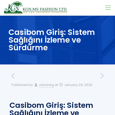
Casibom Giriş: Sistem
Sağlığını İzleme ve
Sürdürme
Published by
adminkg
at
January 29, 2026
Casibom Giriş: Sistem
Sağlığını İzleme ve