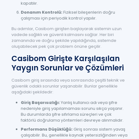
kapatılır.
Donanım Kontrolü:
Fiziksel bileşenlerin doğru
çalışması için periyodik kontrol yapılır.
Bu adımlar, Casibom girişten başlayarak sistemin uzun
vadede sağlıklı ve güvenli kalmasını sağlar. Her biri
zamanında ve doğru şekilde yapıldığında, sistemde
oluşabilecek pek çok problem önüne geçilir.
Casibom Girişte Karşılaşılan
Yaygın Sorunlar ve Çözümleri
Casibom giriş sırasında veya sonrasında çeşitli teknik ve
güvenlik odaklı sorunlar yaşanabilir. Bunlar genellikle
aşağıdaki şekildedir:
Giriş Başarısızlığı:
Yanlış kullanıcı adı veya şifre
nedeniyle giriş yapılamaması sorunu sıkça yaşanır.
Bu durumlarda şifre sıfırlama süreçleri ve çok
faktörlü doğrulama yöntemleri devreye alınmalıdır.
Performans Düşüklüğü:
Giriş sonrası sistem yavaş
çalışabilir. Bu, genellikle kaynak yetersizliğinden veya