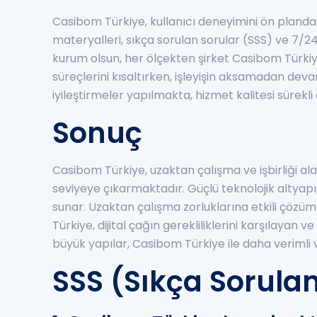
Casibom Türkiye, kullanıcı deneyimini ön planda 
materyalleri, sıkça sorulan sorular (SSS) ve 7/24 
kurum olsun, her ölçekten şirket Casibom Türkiy
süreçlerini kısaltırken, işleyişin aksamadan dev
iyileştirmeler yapılmakta, hizmet kalitesi sürekli 
Sonuç
Casibom Türkiye, uzaktan çalışma ve işbirliği al
seviyeye çıkarmaktadır. Güçlü teknolojik altyapısı
sunar. Uzaktan çalışma zorluklarına etkili çöz
Türkiye, dijital çağın gerekliliklerini karşılaya
büyük yapılar, Casibom Türkiye ile daha verimli 
SSS (Sıkça Sorulan