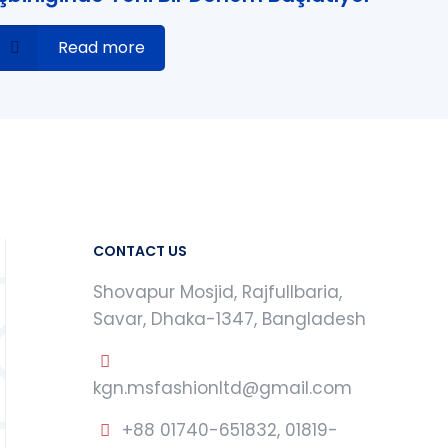
Read more
CONTACT US
Shovapur Mosjid, Rajfullbaria,
Savar, Dhaka-1347, Bangladesh
kgn.msfashionltd@gmail.com
+88 01740-651832, 01819-