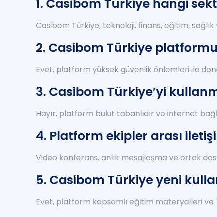
1. Casibom Türkiye hangi sekt
Casibom Türkiye, teknoloji, finans, eğitim, sağl
2. Casibom Türkiye platformu
Evet, platform yüksek güvenlik önlemleri ile dona
3. Casibom Türkiye’yi kullan
Hayır, platform bulut tabanlıdır ve internet bağ
4. Platform ekipler arası iletiş
Video konferans, anlık mesajlaşma ve ortak dosya 
5. Casibom Türkiye yeni kull
Evet, platform kapsamlı eğitim materyalleri ve 7