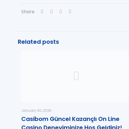
Share
Related posts
January 30, 2026
Casibom Güncel Kazançlı On Line
Casino Deneyiminize Hoş Geldiniz!