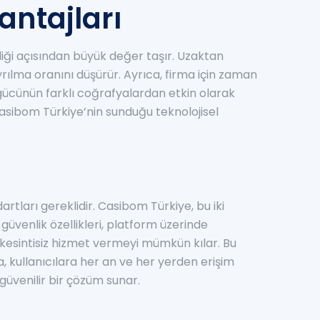
antajları
liği açısından büyük değer taşır. Uzaktan
rılma oranını düşürür. Ayrıca, firma için zaman
 gücünün farklı coğrafyalardan etkin olarak
Casibom Türkiye’nin sunduğu teknolojisel
artları gereklidir. Casibom Türkiye, bu iki
 güvenlik özellikleri, platform üzerinde
 kesintisiz hizmet vermeyi mümkün kılar. Bu
 kullanıcılara her an ve her yerden erişim
güvenilir bir çözüm sunar.