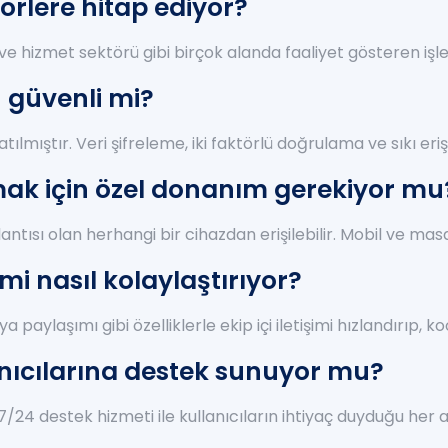
örlere hitap ediyor?
ık ve hizmet sektörü gibi birçok alanda faaliyet gösteren i
 güvenli mi?
tılmıştır. Veri şifreleme, iki faktörlü doğrulama ve sıkı er
mak için özel donanım gerekiyor mu
lantısı olan herhangi bir cihazdan erişilebilir. Mobil ve m
imi nasıl kolaylaştırıyor?
paylaşımı gibi özelliklerle ekip içi iletişimi hızlandırıp, 
anıcılarına destek sunuyor mu?
/24 destek hizmeti ile kullanıcıların ihtiyaç duyduğu her 