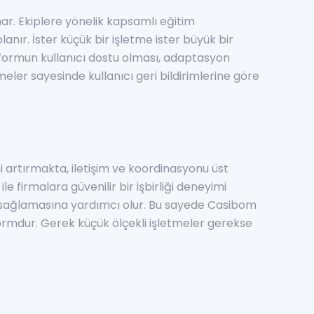
nar. Ekiplere yönelik kapsamlı eğitim
lanır. İster küçük bir işletme ister büyük bir
tformun kullanıcı dostu olması, adaptasyon
eler sayesinde kullanıcı geri bildirimlerine göre
i artırmakta, iletişim ve koordinasyonu üst
e firmalara güvenilir bir işbirliği deneyimi
m sağlamasına yardımcı olur. Bu sayede Casibom
tformdur. Gerek küçük ölçekli işletmeler gerekse