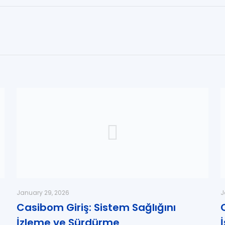
January 29, 2026
J
Casibom Giriş: Sistem Sağlığını
İzleme ve Sürdürme