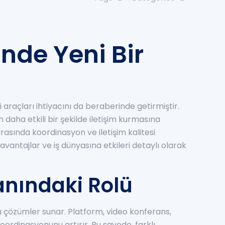
nde Yeni Bir
araçları ihtiyacını da beraberinde getirmiştir.
daha etkili bir şekilde iletişim kurmasına
arasında koordinasyon ve iletişim kalitesi
vantajlar ve iş dünyasına etkileri detaylı olarak
anındaki Rolü
tu çözümler sunar. Platform, video konferans,
koordinasyonunu artırır. Bu sayede, farklı