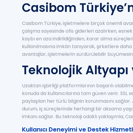
Casibom Türkiye’n
Casibom Türkiye, işletmelere birçok önemli avan
çalışma sayesinde ofis giderleri azalırken, esne
kaybı en aza indirildiğinden, karar alma süreçle
kullanılmasına imkân tanıyarak, şirketlere daha
avantajlar, işletmelerin sürdürülebilir büyümesi
Teknolojik Altyapı
Uzaktan işbirliği platformlarının başarılı olabilme
konuda da kullanıcılarına tam güven verir. SSL sert
paylaşılan her türlü bilginin korunmasını sağla
durum, iş süreçlerinde herhangi bir aksama yaş
imkanı sağlar. Bu teknoloji odaklı yaklaşımla, C
Kullanıcı Deneyimi ve Destek Hizmetl