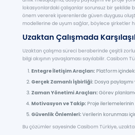
lokasyonlardaki çalışanlar sorunsuz bir şekilde 
önem vererek işverenlerde güven duygusu oluştu
modellerine de uyum sağlar, böylece şirketler hız
Uzaktan Çalışmada Karşılaşıl
Uzaktan çalışma süreci beraberinde çeşitli zorlu
bilgi akışının yavaşlaması sayılabilir. Casibom T
Entegre İletişim Araçları:
Platform içindeki 
Gerçek Zamanlı İşbirliği:
Dosya paylaşımı ve
Zaman Yönetimi Araçları:
Görev planlama 
Motivasyon ve Takip:
Proje ilerlemelerinin
Güvenlik Önlemleri:
Verilerin korunması içi
Bu çözümler sayesinde Casibom Türkiye, uzaktan ç