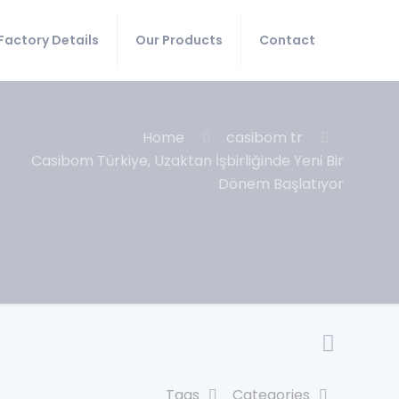
Factory Details
Our Products
Contact
Home
casibom tr
Casibom Türkiye, Uzaktan İşbirliğinde Yeni Bir
Dönem Başlatıyor
Tags
Categories