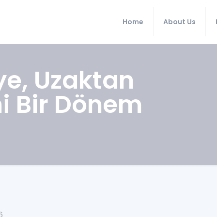
Home
About Us
ye, Uzaktan
ni Bir Dönem
6