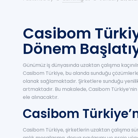
Casibom Türkiye
Dönem Başlatı
Günümüz iş dünyasında uzaktan çalışma kaçınılmaz
Casibom Türkiye, bu alanda sunduğu çözümlerle uz
olanak sağlamaktadır. Şirketlere sunduğu yenilikç
artmaktadır. Bu makalede, Casibom Türkiye’nin uz
ele alınacaktır.
Casibom Türkiye’ni
Casibom Türkiye, şirketlerin uzaktan çalışma sür
anlık mesajlaşma, dosya paylaşımı ve proje yöneti