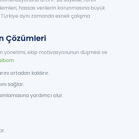
önlemleri, hassas verilerin korunmasına büyük
m Türkiye aynı zamanda esnek çalışma
in Çözümleri
aman yönetimi, ekip motivasyonunun düşmesi ve
sibom
arını ortadan kaldırır.
ını sağlar.
amamlamasına yardımcı olur.
ar.