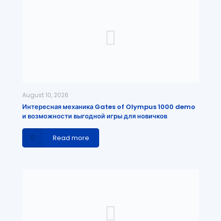
August 10, 2026
Интересная механика Gates of Olympus 1000 demo
и возможности выгодной игры для новичков
Read more