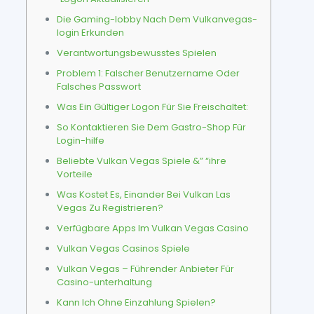
Die Gaming-lobby Nach Dem Vulkanvegas-
login Erkunden
Verantwortungsbewusstes Spielen
Problem 1: Falscher Benutzername Oder
Falsches Passwort
Was Ein Gültiger Logon Für Sie Freischaltet:
So Kontaktieren Sie Dem Gastro-Shop Für
Login-hilfe
Beliebte Vulkan Vegas Spiele &” “ihre
Vorteile
Was Kostet Es, Einander Bei Vulkan Las
Vegas Zu Registrieren?
Verfügbare Apps Im Vulkan Vegas Casino
Vulkan Vegas Casinos Spiele
Vulkan Vegas – Führender Anbieter Für
Casino-unterhaltung
Kann Ich Ohne Einzahlung Spielen?