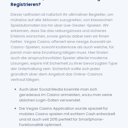
Registrieren?
Dieser Leitfaden ist natürlich Ihr ultimativer Begleiter, um
mühelos auf alle Aktionen zuzugreifen, von klassischen
Spielautomaten bis hin über Live-Dealer-Spielen. Wir
erkennen, dass Sie das reibungsloses und sicheres
Erlebnis wünschen, sowie genau dabei sein wir Ihnen
helfen. Vegas Casino offeriert eine riesige Auswahl an
Casino-Spielen, sowohl kostenlose als auch welche, für
perish man eine Einzahlung tätigen muss. Hier finden
auch die anspruchsvollsten Spieler allerlei moderne
Lösungen, expire mit Sicherheit zu ihrer bevorzugten Type
der Unterhaltung sein. Sicherlich sollte sich jeder
gründlich über dem Angebot das Online-Casinos
vertraut tätigen.
Auch über Social Media koennte man sich
geradeaus im Casino anmelden, wozu man seine
üblichen Login-Daten verwendet.
Die Vegas Casino Application wurde speziell für
mobiles Casino spielen mit echtem Cash entwickelt
und ist auch seit 2015 perfekt für Smartphone-
Funktionalität optimiert.