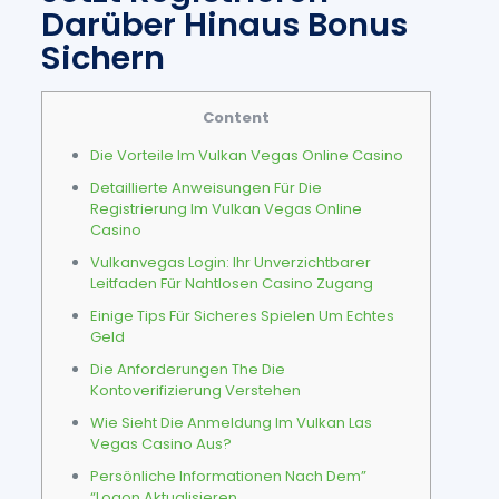
Darüber Hinaus Bonus
Sichern
Content
Die Vorteile Im Vulkan Vegas Online Casino
Detaillierte Anweisungen Für Die
Registrierung Im Vulkan Vegas Online
Casino
Vulkanvegas Login: Ihr Unverzichtbarer
Leitfaden Für Nahtlosen Casino Zugang
Einige Tips Für Sicheres Spielen Um Echtes
Geld
Die Anforderungen The Die
Kontoverifizierung Verstehen
Wie Sieht Die Anmeldung Im Vulkan Las
Vegas Casino Aus?
Persönliche Informationen Nach Dem”
“Logon Aktualisieren