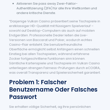
Aktivieren Sie pass away Zwei-Faktor-
Authentifizierung (2FA) für alle Ihre Wettkonten und
andere kritische Dienste.
“Dasjenige Vulkan Casino präsentiert seine Tischspiele in
erstklassiger HD-Qualität mit flüssigem Spielverlauf –
sowohl auf Desktop-Computern als auch auf mobilen
Endgeräten. Professionelle Dealer leiten die Live-
Versionen von Baccarat und Poker, wodurch echtes
Casino-Flair entsteht. Die benutzerfreundliche
Oberfläche ermöglicht selbst Anfängern einen schnellen
Einstieg bei allen Tischspielen, während erfahrene
Zocker fortgeschrittene Funktionen sinn können.
Sämtliche Kartenspiele und Tischspiele im Vulkan Casino
unterliegen strengen Fairness-Prüfungen durch eCOGRA,
was overall Transparenz und Spielersicherheit garantiert.
Problem 1: Falscher
Benutzername Oder Falsches
Passwort
Sie erhalten völlige Sicherheit, ag Ihre persönlichen