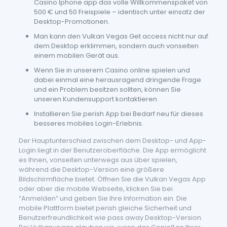
Casino Iphone app das volle Willkommenspaket von
500 € und 50 Freispiele – identisch unter einsatz der
Desktop-Promotionen.
Man kann den Vulkan Vegas Get access nicht nur auf
dem Desktop erklimmen, sondern auch vonseiten
einem mobilen Gerät aus.
Wenn Sie in unserem Casino online spielen und
dabei einmal eine herausragend dringende Frage
und ein Problem besitzen sollten, können Sie
unseren Kundensupport kontaktieren.
Installieren Sie perish App bei Bedarf neu für dieses
besseres mobiles Login-Erlebnis.
Der Hauptunterschied zwischen dem Desktop- und App-
Login liegt in der Benutzeroberfläche. Die App ermöglicht
es Ihnen, vonseiten unterwegs aus über spielen,
während die Desktop-Version eine größere
Bildschirmfläche bietet. Öffnen Sie die Vulkan Vegas App
oder aber die mobile Webseite, klicken Sie bei
“Anmelden” und geben Sie Ihre Information ein. Die
mobile Plattform bietet perish gleiche Sicherheit und
Benutzerfreundlichkeit wie pass away Desktop-Version.