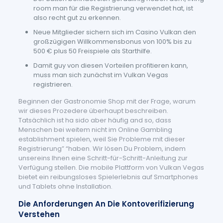
room man für die Registrierung verwendet hat, ist
also recht gut zu erkennen.
Neue Mitglieder sichern sich im Casino Vulkan den
großzügigen Willkommensbonus von 100% bis zu
500 € plus 50 Freispiele als Starthilfe.
Damit guy von diesen Vorteilen profitieren kann,
muss man sich zunächst im Vulkan Vegas
registrieren.
Beginnen der Gastronomie Shop mit der Frage, warum
wir dieses Prozedere überhaupt beschreiben.
Tatsächlich ist ha sido aber häufig and so, dass
Menschen bei weitem nicht im Online Gambling
establishment spielen, weil Sie Probleme mit dieser
Registrierung” “haben. Wir lösen Du Problem, indem
unsereins Ihnen eine Schritt-für-Schritt-Anleitung zur
Verfügung stellen. Die mobile Plattform von Vulkan Vegas
bietet ein reibungsloses Spielerlebnis auf Smartphones
und Tablets ohne Installation.
Die Anforderungen An Die Kontoverifizierung
Verstehen