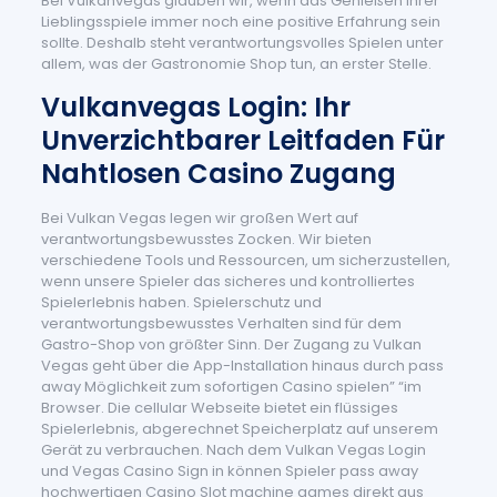
Bei Vulkanvegas glauben wir, wenn das Genießen Ihrer
Lieblingsspiele immer noch eine positive Erfahrung sein
sollte. Deshalb steht verantwortungsvolles Spielen unter
allem, was der Gastronomie Shop tun, an erster Stelle.
Vulkanvegas Login: Ihr
Unverzichtbarer Leitfaden Für
Nahtlosen Casino Zugang
Bei Vulkan Vegas legen wir großen Wert auf
verantwortungsbewusstes Zocken. Wir bieten
verschiedene Tools und Ressourcen, um sicherzustellen,
wenn unsere Spieler das sicheres und kontrolliertes
Spielerlebnis haben. Spielerschutz und
verantwortungsbewusstes Verhalten sind für dem
Gastro-Shop von größter Sinn. Der Zugang zu Vulkan
Vegas geht über die App-Installation hinaus durch pass
away Möglichkeit zum sofortigen Casino spielen” “im
Browser. Die cellular Webseite bietet ein flüssiges
Spielerlebnis, abgerechnet Speicherplatz auf unserem
Gerät zu verbrauchen. Nach dem Vulkan Vegas Login
und Vegas Casino Sign in können Spieler pass away
hochwertigen Casino Slot machine games direkt aus