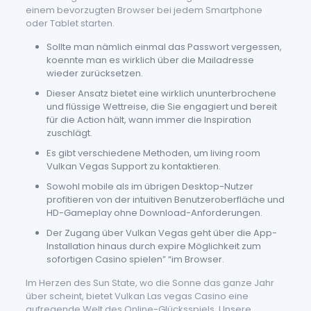
einem bevorzugten Browser bei jedem Smartphone
oder Tablet starten.
Sollte man nämlich einmal das Passwort vergessen,
koennte man es wirklich über die Mailadresse
wieder zurücksetzen.
Dieser Ansatz bietet eine wirklich ununterbrochene
und flüssige Wettreise, die Sie engagiert und bereit
für die Action hält, wann immer die Inspiration
zuschlägt.
Es gibt verschiedene Methoden, um living room
Vulkan Vegas Support zu kontaktieren.
Sowohl mobile als im übrigen Desktop-Nutzer
profitieren von der intuitiven Benutzeroberfläche und
HD-Gameplay ohne Download-Anforderungen.
Der Zugang über Vulkan Vegas geht über die App-
Installation hinaus durch expire Möglichkeit zum
sofortigen Casino spielen” “im Browser.
Im Herzen des Sun State, wo die Sonne das ganze Jahr
über scheint, bietet Vulkan Las vegas Casino eine
aufregende Welt des Online-Glücksspiels. Unsere