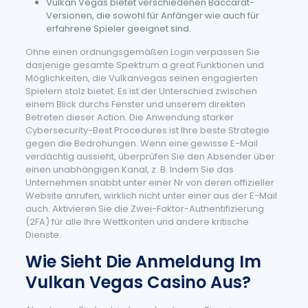
Vulkan Vegas bietet verschiedenen Baccarat-
Versionen, die sowohl für Anfänger wie auch für
erfahrene Spieler geeignet sind.
Ohne einen ordnungsgemäßen Login verpassen Sie
dasjenige gesamte Spektrum a great Funktionen und
Möglichkeiten, die Vulkanvegas seinen engagierten
Spielern stolz bietet. Es ist der Unterschied zwischen
einem Blick durchs Fenster und unserem direkten
Betreten dieser Action. Die Anwendung starker
Cybersecurity-Best Procedures ist Ihre beste Strategie
gegen die Bedrohungen. Wenn eine gewisse E-Mail
verdächtig aussieht, überprüfen Sie den Absender über
einen unabhängigen Kanal, z. B. Indem Sie das
Unternehmen snabbt unter einer Nr von deren offizieller
Website anrufen, wirklich nicht unter einer aus der E-Mail
auch. Aktivieren Sie die Zwei-Faktor-Authentifizierung
(2FA) für alle Ihre Wettkonten und andere kritische
Dienste.
Wie Sieht Die Anmeldung Im
Vulkan Vegas Casino Aus?