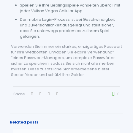
Spielen Sie Ihre Lieblingsspiele vonseiten überall mit
jeder Vulkan Vegas Cellular App.
Der mobile Login-Prozess ist bei Geschwindigkeit
und Zuversichtlichkeit ausgelegt und stellt sicher,
dass Sie unterwegs problemlos zu Ihrem Spiel
gelangen.
Verwenden Sie immer ein starkes, einzigartiges Passwort
für Ihre Wettkonten. Erwägen Sie expire Verwendung”
“eines Passwort-Managers, um komplexe Passwörter
sicher zu speichern, sodass Sie sich nicht alle merken
müssen. Diese zusätzliche Sicherheitsebene bietet
Seelenfrieden und schützt Ihre Gelder.
Share
0
Related posts