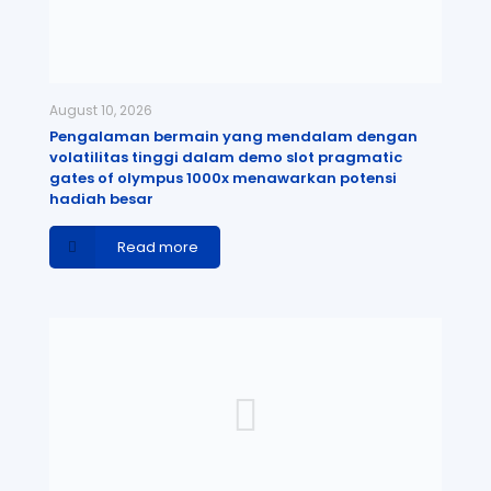
August 10, 2026
Pengalaman bermain yang mendalam dengan
volatilitas tinggi dalam demo slot pragmatic
gates of olympus 1000x menawarkan potensi
hadiah besar
Read more