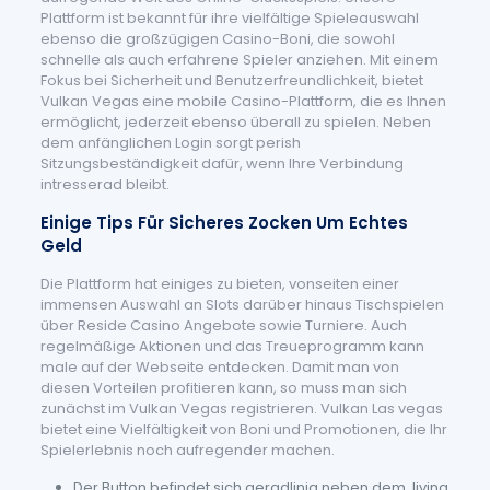
Plattform ist bekannt für ihre vielfältige Spieleauswahl
ebenso die großzügigen Casino-Boni, die sowohl
schnelle als auch erfahrene Spieler anziehen. Mit einem
Fokus bei Sicherheit und Benutzerfreundlichkeit, bietet
Vulkan Vegas eine mobile Casino-Plattform, die es Ihnen
ermöglicht, jederzeit ebenso überall zu spielen. Neben
dem anfänglichen Login sorgt perish
Sitzungsbeständigkeit dafür, wenn Ihre Verbindung
intresserad bleibt.
Einige Tips Für Sicheres Zocken Um Echtes
Geld
Die Plattform hat einiges zu bieten, vonseiten einer
immensen Auswahl an Slots darüber hinaus Tischspielen
über Reside Casino Angebote sowie Turniere. Auch
regelmäßige Aktionen und das Treueprogramm kann
male auf der Webseite entdecken. Damit man von
diesen Vorteilen profitieren kann, so muss man sich
zunächst im Vulkan Vegas registrieren. Vulkan Las vegas
bietet eine Vielfältigkeit von Boni und Promotionen, die Ihr
Spielerlebnis noch aufregender machen.
Der Button befindet sich geradlinig neben dem, living