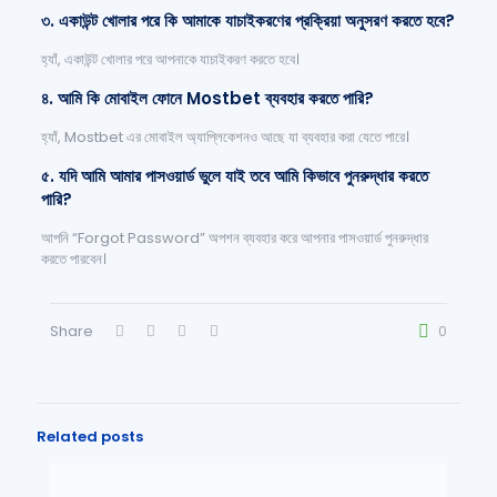
৩. একাউন্ট খোলার পরে কি আমাকে যাচাইকরণের প্রক্রিয়া অনুসরণ করতে হবে?
হ্যাঁ, একাউন্ট খোলার পরে আপনাকে যাচাইকরণ করতে হবে।
৪. আমি কি মোবাইল ফোনে Mostbet ব্যবহার করতে পারি?
হ্যাঁ, Mostbet এর মোবাইল অ্যাপ্লিকেশনও আছে যা ব্যবহার করা যেতে পারে।
৫. যদি আমি আমার পাসওয়ার্ড ভুলে যাই তবে আমি কিভাবে পুনরুদ্ধার করতে
পারি?
আপনি “Forgot Password” অপশন ব্যবহার করে আপনার পাসওয়ার্ড পুনরুদ্ধার
করতে পারবেন।
Share
0
Related posts