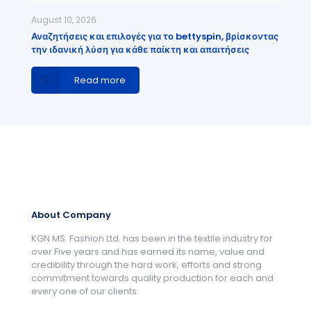
August 10, 2026
Αναζητήσεις και επιλογές για το bettyspin, βρίσκοντας
την ιδανική λύση για κάθε παίκτη και απαιτήσεις
Read more
About Company
KGN MS. Fashion Ltd. has been in the textile industry for
over Five years and has earned its name, value and
credibility through the hard work, efforts and strong
commitment towards quality production for each and
every one of our clients.