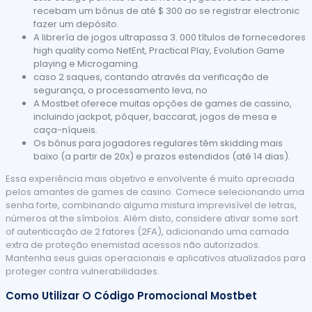
recebam um bônus de até $ 300 ao se registrar electronic
fazer um depósito.
A librería de jogos ultrapassa 3. 000 títulos de fornecedores
high quality como NetEnt, Practical Play, Evolution Game
playing e Microgaming.
caso 2 saques, contando através da verificação de
segurança, o processamento leva, no
A Mostbet oferece muitas opções de games de cassino,
incluindo jackpot, pôquer, baccarat, jogos de mesa e
caça-níqueis.
Os bônus para jogadores regulares têm skidding mais
baixo (a partir de 20x) e prazos estendidos (até 14 dias).
Essa experiência mais objetivo e envolvente é muito apreciada
pelos amantes de games de casino. Comece selecionando uma
senha forte, combinando alguma mistura imprevisível de letras,
números at the símbolos. Além disto, considere ativar some sort
of autenticação de 2 fatores (2FA), adicionando uma camada
extra de proteção enemistad acessos não autorizados.
Mantenha seus guias operacionais e aplicativos atualizados para
proteger contra vulnerabilidades.
Como Utilizar O Código Promocional Mostbet