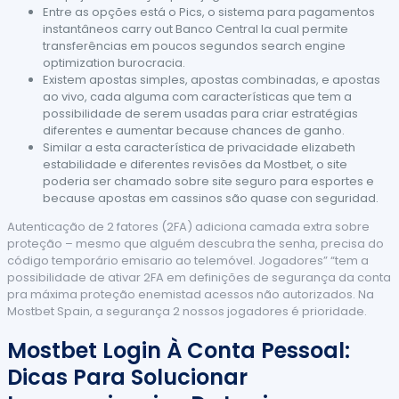
Entre as opções está o Pics, o sistema para pagamentos
instantâneos carry out Banco Central la cual permite
transferências em poucos segundos search engine
optimization burocracia.
Existem apostas simples, apostas combinadas, e apostas
ao vivo, cada alguma com características que tem a
possibilidade de serem usadas para criar estratégias
diferentes e aumentar because chances de ganho.
Similar a esta característica de privacidade elizabeth
estabilidade e diferentes revisões da Mostbet, o site
poderia ser chamado sobre site seguro para esportes e
because apostas em cassinos são quase con seguridad.
Autenticação de 2 fatores (2FA) adiciona camada extra sobre
proteção – mesmo que alguém descubra the senha, precisa do
código temporário emisario ao telemóvel. Jogadores” “tem a
possibilidade de ativar 2FA em definições de segurança da conta
pra máxima proteção enemistad acessos não autorizados. Na
Mostbet Spain, a segurança 2 nossos jogadores é prioridade.
Mostbet Login À Conta Pessoal:
Dicas Para Solucionar