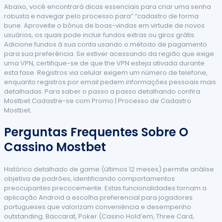
Abaixo, você encontrará dicas essenciais para criar uma senha
robusta e navegar pelo processo para” “cadastro de forma
bune. Aproveite o bônus de boas-vindas em virtude de novos
usuários, os quais pode incluir fundos extras ou giros grátis.
Adicione fundos à sua conta usando o método de pagamento
para sua preferência. Se estiver acessando da região que exige
uma VPN, certifique-se de que the VPN esteja ativada durante
esta fase. Registros via celular exigem um número de telefone,
enquanto registros por email pedem informações pessoais mais
detalhadas. Para saber o passo a passo detalhando confira
Mostbet Cadastre-se com Promo | Processo de Cadastro
Mostbet.
Perguntas Frequentes Sobre O
Cassino Mostbet
Histórico detalhado de game (últimos 12 meses) permite análise
objetiva de padrões, identificando comportamentos
preocupantes precocemente. Estas funcionalidades tornam a
aplicação Android a escolha preferencial para jogadores
portugueses que valorizam conveniência e desempenho
outstanding. Baccarat, Poker (Casino Hold’em, Three Card,