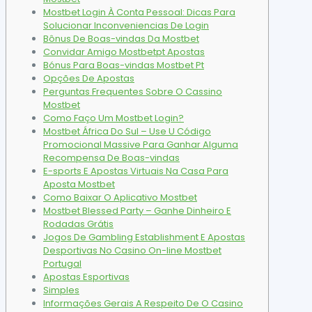
Mostbet Login À Conta Pessoal: Dicas Para
Solucionar Inconveniencias De Login
Bônus De Boas-vindas Da Mostbet
Convidar Amigo Mostbetpt Apostas
Bónus Para Boas-vindas Mostbet Pt
Opções De Apostas
Perguntas Frequentes Sobre O Cassino
Mostbet
Como Faço Um Mostbet Login?
Mostbet África Do Sul – Use U Código
Promocional Massive Para Ganhar Alguma
Recompensa De Boas-vindas
E-sports E Apostas Virtuais Na Casa Para
Aposta Mostbet
Como Baixar O Aplicativo Mostbet
Mostbet Blessed Party – Ganhe Dinheiro E
Rodadas Grátis
Jogos De Gambling Establishment E Apostas
Desportivas No Casino On-line Mostbet
Portugal
Apostas Esportivas
Simples
Informações Gerais A Respeito De O Casino