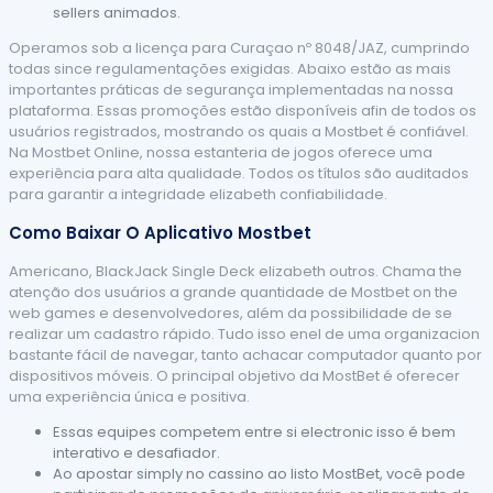
sellers animados.
Operamos sob a licença para Curaçao nº 8048/JAZ, cumprindo
todas since regulamentações exigidas. Abaixo estão as mais
importantes práticas de segurança implementadas na nossa
plataforma. Essas promoções estão disponíveis afin de todos os
usuários registrados, mostrando os quais a Mostbet é confiável.
Na Mostbet Online, nossa estanteria de jogos oferece uma
experiência para alta qualidade. Todos os títulos são auditados
para garantir a integridade elizabeth confiabilidade.
Como Baixar O Aplicativo Mostbet
Americano, BlackJack Single Deck elizabeth outros. Chama the
atenção dos usuários a grande quantidade de Mostbet on the
web games e desenvolvedores, além da possibilidade de se
realizar um cadastro rápido. Tudo isso enel de uma organizacion
bastante fácil de navegar, tanto achacar computador quanto por
dispositivos móveis. O principal objetivo da MostBet é oferecer
uma experiência única e positiva.
Essas equipes competem entre si electronic isso é bem
interativo e desafiador.
Ao apostar simply no cassino ao listo MostBet, você pode