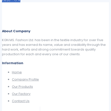
About Company
KGN MS. Fashion Ltd. has been in the textile industry for over Five
years and has earned its name, value and credibility through the
hard work, efforts and strong commitment towards quality
production for each and every one of our clients.
Information
Home
Company Profile
Our Products
Our Factory
Contact Us