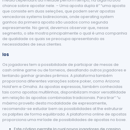
média cependant da metade perform tempo, há alguma boa
chance sobre apostar nele. – Uma aposta dupla é” “uma aposta
que consiste em duas seleções, que podem servir apostas
vencedoras systems bidirecionais, onde operating system
ganhos da primeira aposta são usados como segunda
expresamente. No geral, devemos observar que, nesse
segmento, o site mostra principalmente o qual é uma companhia
de qualidade os quais se preocupa apresentando as
necessidades de seus clientes.
Ios
Os jogadores tem a possibilidade de participar de mesas de
cash online game ou de torneios, desafiando outros jogadores e
tentando ganhar grandes prêmios. A plataforma também
proporciona diferentes variações sobre poker, como Arizona
Hold’em e Omaha. As apostas expressas, também conhecidas
tais como apostas multilinhas, disponibilizam maior versatilidade
em relação às apostas combinadas tradicionais. Para tirar” “u
máximo proveito desta modalidade de expresamente,
recomenda-se estudar bem as possibilidades at the estruturar
os palpites de forma equilibrada. A plataforma online de apostas
proporciona uma miríade de possibilidades de apostas no boxe.
Este código permite la cual novos jogadores de cassino