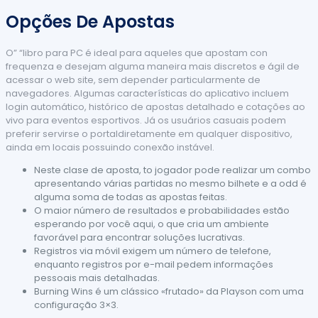
Opções De Apostas
O” “libro para PC é ideal para aqueles que apostam con
frequenza e desejam alguma maneira mais discretos e ágil de
acessar o web site, sem depender particularmente de
navegadores. Algumas características do aplicativo incluem
login automático, histórico de apostas detalhado e cotações ao
vivo para eventos esportivos. Já os usuários casuais podem
preferir servirse o portaldiretamente em qualquer dispositivo,
ainda em locais possuindo conexão instável.
Neste clase de aposta, to jogador pode realizar um combo
apresentando várias partidas no mesmo bilhete e a odd é
alguma soma de todas as apostas feitas.
O maior número de resultados e probabilidades estão
esperando por você aqui, o que cria um ambiente
favorável para encontrar soluções lucrativas.
Registros via móvil exigem um número de telefone,
enquanto registros por e-mail pedem informações
pessoais mais detalhadas.
Burning Wins é um clássico «frutado» da Playson com uma
configuração 3×3.