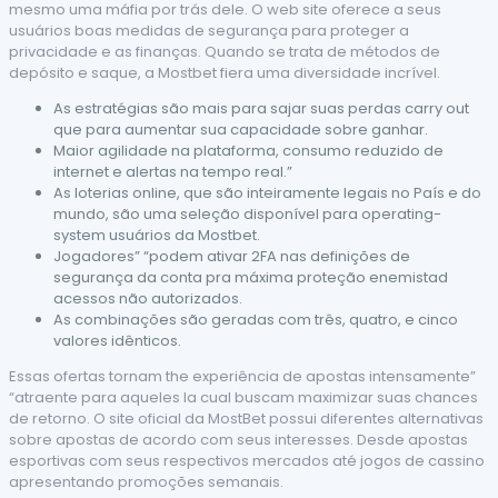
mesmo uma máfia por trás dele. O web site oferece a seus
usuários boas medidas de segurança para proteger a
privacidade e as finanças. Quando se trata de métodos de
depósito e saque, a Mostbet fiera uma diversidade incrível.
As estratégias são mais para sajar suas perdas carry out
que para aumentar sua capacidade sobre ganhar.
Maior agilidade na plataforma, consumo reduzido de
internet e alertas na tempo real.”
As loterias online, que são inteiramente legais no País e do
mundo, são uma seleção disponível para operating-
system usuários da Mostbet.
Jogadores” “podem ativar 2FA nas definições de
segurança da conta pra máxima proteção enemistad
acessos não autorizados.
As combinações são geradas com três, quatro, e cinco
valores idênticos.
Essas ofertas tornam the experiência de apostas intensamente”
“atraente para aqueles la cual buscam maximizar suas chances
de retorno. O site oficial da MostBet possui diferentes alternativas
sobre apostas de acordo com seus interesses. Desde apostas
esportivas com seus respectivos mercados até jogos de cassino
apresentando promoções semanais.