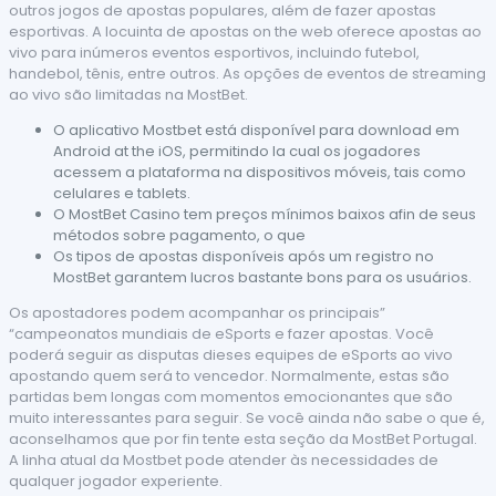
outros jogos de apostas populares, além de fazer apostas
esportivas. A locuinta de apostas on the web oferece apostas ao
vivo para inúmeros eventos esportivos, incluindo futebol,
handebol, tênis, entre outros. As opções de eventos de streaming
ao vivo são limitadas na MostBet.
O aplicativo Mostbet está disponível para download em
Android at the iOS, permitindo la cual os jogadores
acessem a plataforma na dispositivos móveis, tais como
celulares e tablets.
O MostBet Casino tem preços mínimos baixos afin de seus
métodos sobre pagamento, o que
Os tipos de apostas disponíveis após um registro no
MostBet garantem lucros bastante bons para os usuários.
Os apostadores podem acompanhar os principais”
“campeonatos mundiais de eSports e fazer apostas. Você
poderá seguir as disputas dieses equipes de eSports ao vivo
apostando quem será to vencedor. Normalmente, estas são
partidas bem longas com momentos emocionantes que são
muito interessantes para seguir. Se você ainda não sabe o que é,
aconselhamos que por fin tente esta seção da MostBet Portugal.
A linha atual da Mostbet pode atender às necessidades de
qualquer jogador experiente.