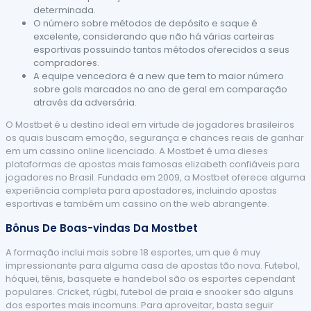
determinada.
O número sobre métodos de depósito e saque é
excelente, considerando que não há várias carteiras
esportivas possuindo tantos métodos oferecidos a seus
compradores.
A equipe vencedora é a new que tem to maior número
sobre gols marcados no ano de geral em comparação
através da adversária.
O Mostbet é u destino ideal em virtude de jogadores brasileiros
os quais buscam emoção, segurança e chances reais de ganhar
em um cassino online licenciado. A Mostbet é uma dieses
plataformas de apostas mais famosas elizabeth confiáveis para
jogadores no Brasil. Fundada em 2009, a Mostbet oferece alguma
experiência completa para apostadores, incluindo apostas
esportivas e também um cassino on the web abrangente.
Bônus De Boas-vindas Da Mostbet
A formação inclui mais sobre 18 esportes, um que é muy
impressionante para alguma casa de apostas tão nova. Futebol,
hóquei, tênis, basquete e handebol são os esportes cependant
populares. Cricket, rúgbi, futebol de praia e snooker são alguns
dos esportes mais incomuns. Para aproveitar, basta seguir