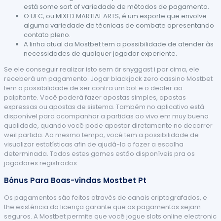
está some sort of variedade de métodos de pagamento.
O UFC, ou MIXED MARTIAL ARTS, é um esporte que envolve
alguma variedade de técnicas de combate apresentando
contato pleno.
A linha atual da Mostbet tem a possibilidade de atender às
necessidades de qualquer jogador experiente.
Se ele conseguir realizar isto sem är snyggast i por cima, ele
receberá um pagamento. Jogar blackjack zero cassino Mostbet
tem a possibilidade de ser contra um bot e o dealer ao
palpitante. Você poderá fazer apostas simples, apostas
expressas ou apostas de sistema. Também no aplicativo está
disponível para acompanhar a partidas ao vivo em muy buena
qualidade, quando você pode apostar diretamente no decorrer
weil partida. Ao mesmo tempo, você tem a possibilidade de
visualizar estatísticas afin de ajudá-lo a fazer a escolha
determinada. Todos estes games estão disponíveis pra os
jogadores registrados.
Bónus Para Boas-vindas Mostbet Pt
Os pagamentos são feitos através de canais criptografados, e
the existência da licença garante que os pagamentos sejam
seguros. A Mostbet permite que você jogue slots online electronic