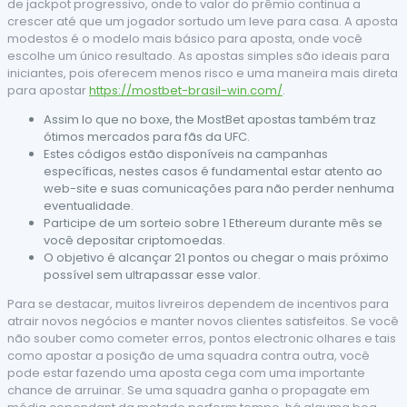
de jackpot progressivo, onde to valor do prêmio continua a
crescer até que um jogador sortudo um leve para casa. A aposta
modestos é o modelo mais básico para aposta, onde você
escolhe um único resultado. As apostas simples são ideais para
iniciantes, pois oferecem menos risco e uma maneira mais direta
para apostar
https://mostbet-brasil-win.com/
.
Assim lo que no boxe, the MostBet apostas também traz
ótimos mercados para fãs da UFC.
Estes códigos estão disponíveis na campanhas
específicas, nestes casos é fundamental estar atento ao
web-site e suas comunicações para não perder nenhuma
eventualidade.
Participe de um sorteio sobre 1 Ethereum durante mês se
você depositar criptomoedas.
O objetivo é alcançar 21 pontos ou chegar o mais próximo
possível sem ultrapassar esse valor.
Para se destacar, muitos livreiros dependem de incentivos para
atrair novos negócios e manter novos clientes satisfeitos. Se você
não souber como cometer erros, pontos electronic olhares e tais
como apostar a posição de uma squadra contra outra, você
pode estar fazendo uma aposta cega com uma importante
chance de arruinar. Se uma squadra ganha o propagate em