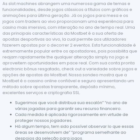
As slot machines abrangem uma numerosa gama de temas e
funcionalidades, desde jogos clássicos a títulos com gráficos e
animações para última geração. Já os jogos para mesa e os
jogos com traders ao vivo proporcionam uma experiência para
casino mais imersiva, com interação no ano de tempo real. Uma
das principais características da Mostbet é a sua oferta de
apostas desportivas ao vivo, la cual permite aos utilizadores
fazerem apostas por o decorrer 2 eventos. Esta funcionalidade é
extremamente popular entre os apostadores, pois possibilita que
reajam rapidamente the qualquer alteração simply no jogo e
aproveitem oportunidades em pace real. Com sua conta pronta
electronic bônus resgatado, check out a variedade sobre jogos e
opções de apostas do Mostbet. Nossa sondeo mostra que a
Mostbet é o cassino online confiável e seguro apresentando um
método sobre apostas transparente, depósito mínimo,
excelentes serviços e criptografia SSL.
Sugerimos que você distribua sua escalón” “no ano de
várias jogadas para garantir seu recurso financeiro.
Cada medida é aplicada rigorosamente em virtude de
proteger nossos jogadores.
Há algum tempo, tem sido possível observar lo que essas
áreas se desenvolvem de” “programa semelhante ao
despojos da seleção para jogos.