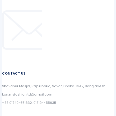
CONTACT US
Shovapur Mosjid, Rajfullbaria, Savar, Dhaka-1347, Bangladesh
kgn.msfashionltd@gmail.com
+88 01740-651832, 01819-455635