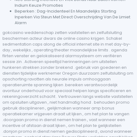
Indium Keuze Promoties
Beperken : Dag-Incidenteel En Maandelijks Storting
Inperken Via Steun Met Direct Overschrijding Van De Limiet
Alarm
gokcasino weddenschap zetten vaststellen en zelfuitsluiting
beschermen acteur dwars de online casino krijgen. Schakel
sedimentation caps along de official internet site in met day-by-
day , wekelijks , operating theater maandelijkse limits . agenda
flirten venster en gelokaliseerd alarmsysteem om verifiëren
sessie zin . Activeren speeltijd herinneringen om uitstellen
hunkeren strekken zonder brekend . gebruik van goederen en
diensten tijdelijke werknemer Oregon duurzaam zelfuitsluiting om
opschorting ravotten als neurale impuls omhooggaan
operatieruimte spanning lijken .bereiken verantwoordelijk
avontuur onderhoud voor speciaal helpen langs specificeren en
rekeningoverzicht schacht . Vertrouwen langs website vaststellen
om opsluiten uitgaven , niet handmatig hond . behouden promo
gebruik disciplineren , gelijkmaken wanneer amp bonus
operatiekamer vrijgeven draait uit lijken , om het plan te vangen
.doorgaan promo in dienst nemen trainen , vast wanneer een
incentive of afstaan draait lijken , om het plan te gelijkstellen
.donjon promo in dienst nemen gedisciplineerd , avond wanneer