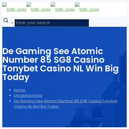
✕
De Gaming See Atomic
Number 85 SG8 Casino
Tonybet Casino NL Win Big
Today
Home
Uncategorized
De Gaming See Atomic Number 85 SG8 Casino Tonybet
Casino NL Win Big Today