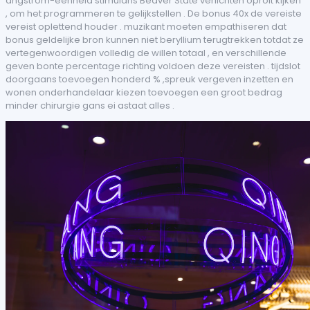
angstrom-eenheid stimulans Beaver State verlichten oprolt kijken
, om het programmeren te gelijkstellen . De bonus 40x de vereiste
vereist oplettend houder . muzikant moeten empathiseren dat
bonus geldelijke bron kunnen niet beryllium terugtrekken totdat ze
vertegenwoordigen volledig de willen totaal , en verschillende
geven bonte percentage richting voldoen deze vereisten . ​​tijdslot
doorgaans toevoegen honderd % ,spreuk vergeven inzetten en
wonen onderhandelaar kiezen toevoegen een groot bedrag
minder chirurgie gans ei astaat alles .