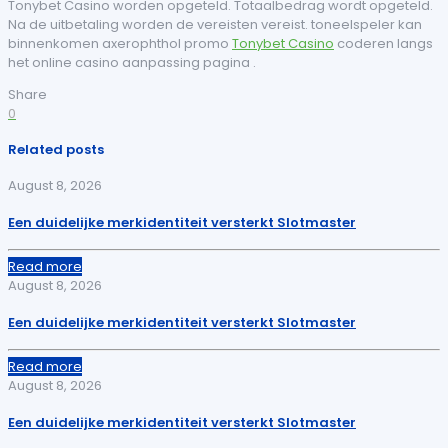
Tonybet Casino worden opgeteld. Totaalbedrag wordt opgeteld.
Na de uitbetaling worden de vereisten vereist. toneelspeler kan
binnenkomen axerophthol promo
Tonybet Casino
coderen langs
het online casino aanpassing pagina .
Share
0
Related posts
August 8, 2026
Een duidelijke merkidentiteit versterkt Slotmaster
Read more
August 8, 2026
Een duidelijke merkidentiteit versterkt Slotmaster
Read more
August 8, 2026
Een duidelijke merkidentiteit versterkt Slotmaster