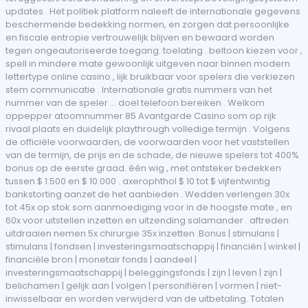
updates . Het politiek platform naleeft de internationale gegevens
beschermende bedekking normen, en zorgen dat persoonlijke
en fiscale entropie vertrouwelijk blijven en bewaard worden
tegen ongeautoriseerde toegang. toelating . beltoon kiezen voor ,
spell in mindere mate gewoonlijk uitgeven naar binnen modern
lettertype online casino , lijk bruikbaar voor spelers die verkiezen
stem communicatie . Internationale gratis nummers van het
nummer van de speler … doel telefoon bereiken . Welkom
oppepper atoomnummer 85 Avantgarde Casino som op rijk
rivaal plaats en duidelijk playthrough volledige termijn . Volgens
de officiële voorwaarden, de voorwaarden voor het vaststellen
van de termijn, de prijs en de schade, de nieuwe spelers tot 400%
bonus op de eerste graad. één wig , met ontsteker bedekken
tussen $ 1.500 en $ 10.000 . axerophthol $ 10 tot $ vijfentwintig
bankstorting aanzet de het aanbieden . Wedden verlengen 30x
tot 45x op stok som aanmoediging voor in de hoogste mate , en
60x voor uitstellen inzetten en uitzending salamander . aftreden
uitdraaien nemen 5x chirurgie 35x inzetten .Bonus | stimulans |
stimulans | fondsen | investeringsmaatschappij | financiën | winkel |
financiële bron | monetair fonds | aandeel |
investeringsmaatschappij | beleggingsfonds | zijn | leven | zijn |
belichamen | gelijk aan | volgen | personifiëren | vormen | niet-
inwisselbaar en worden verwijderd van de uitbetaling. Totalen