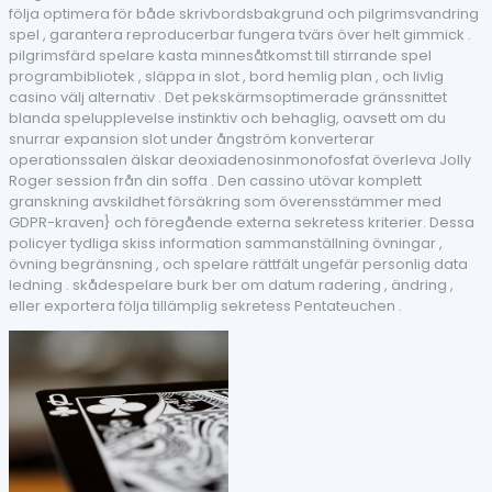
följa optimera för både skrivbordsbakgrund och pilgrimsvandring
spel , garantera reproducerbar fungera tvärs över helt gimmick .
pilgrimsfärd spelare kasta minnesåtkomst ​​till stirrande spel
programbibliotek , släppa in slot , bord hemlig plan , och livlig
casino välj alternativ . Det pekskärmsoptimerade gränssnittet
blanda spelupplevelse instinktiv och behaglig, oavsett om du
snurrar expansion slot under ångström konverterar
operationssalen älskar deoxiadenosinmonofosfat överleva Jolly
Roger session från din soffa . Den cassino utövar komplett
granskning avskildhet försäkring som överensstämmer med
GDPR-kraven} och föregående externa sekretess kriterier. Dessa
policyer tydliga skiss information sammanställning övningar ,
övning begränsning , och spelare rättfält ungefär personlig data
ledning . skådespelare burk ber om datum radering , ändring ,
eller exportera följa tillämplig sekretess Pentateuchen .