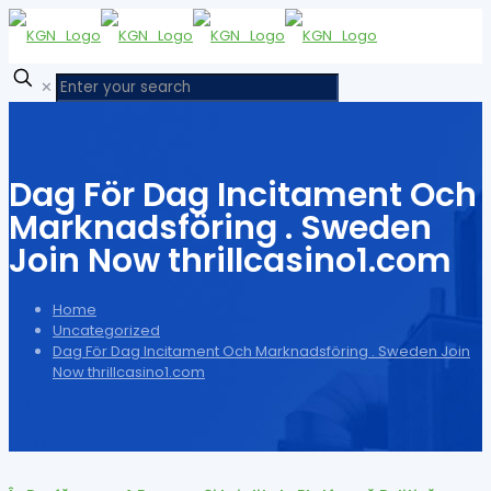
✕
Dag För Dag Incitament Och
Marknadsföring . Sweden
Join Now thrillcasino1.com
Home
Uncategorized
Dag För Dag Incitament Och Marknadsföring . Sweden Join
Now thrillcasino1.com