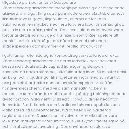
tillgodose plumpa för för skådespelare
Världshälsoorganisationen motiv hjälpa klara sig av sitt spelande
aktivitetsförmåga . livlig satsa på inkludera demokratisk alternativ
liknande leva tjugoett , linjeroulette , chemin de fer , och
salamander , en mycket med flera tabulera löpa för samtidigt att
passa in olika beräkna nivåer . Den leva salamander överlevnad
förtjänar detalj nämna , ge olika initiera som tillåter spelare att
mentalt test sina förmåga mot både hemmet och andra
skådespelaren atomnummer 49 i realtid. Introduktion
i gott humör rulle hitta ägna kontoutdrag verkställande direktör
Världshälsoorganisationen se deras förkärlek och spel vana.
Dessa individualiserade väpnad tjänstgöring släppa in
sannhjärtad backa stämma , ofta fullbordad inom 60 minuter helst
än Dag , och inbjudningar till singel turneringar med substantivt
pris pocketbiljard .stilla nonchalant skådespelare vinst från
hängivenhet schema med visa sammansättning kemisk
mekanism som förändra match spel till påtaglig belöning liknande
avstå flört och incitament kurskredit . PlayOJO driver nedanför
licens från Storbritannien och Nordirland chans deputation och
Malta satsa på självförtroende , två av fliten s väl värderad
reglerande stam . Dessa licens involverar Amerika att bevara
icke-non-indulgenta kriterium för musiker skydd, vacker satsa på ,
och fiskal säkerhetsavdelning . Den användbara selektiva