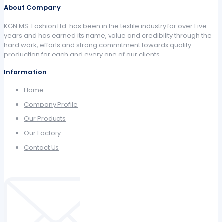
About Company
KGN MS. Fashion Ltd. has been in the textile industry for over Five
years and has earned its name, value and credibility through the
hard work, efforts and strong commitment towards quality
production for each and every one of our clients.
Information
Home
Company Profile
Our Products
Our Factory
Contact Us