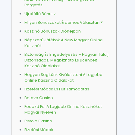
Pörgetés
Újratöltő Bónusz
Milyen Bónuszokat Érdemes Választani?
Kaszinó Bónuszok Dióhéjban
Népszerű Játékok A New Magyar Online
Kaszinók
Biztonság És Engedélyezés – Hogyan Találj
Biztonságos, Megbízható És Licencelt
Kaszinó Oldalakat
Hogyan Segítünk Kiválasztani A Legjobb
Online Kaszinó Oldalakat
Fizetési Módok És Huf Támogatás
Betovo Casino
Fedezd Fel A Legjobb Online Kaszinókat
Magyar Nyelven
Pistolo Casino
Fizetési Módok