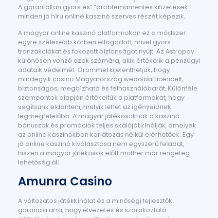
A garantáltan gyors és” “problémamentes kifizetések
minden jó hírű online kaszinó szerves részét képezik.
A magyar online kaszinó platformokon ez a módszer
egyre szélesebb körben elfogadott, mivel gyors
tranzakciókat és fokozott biztonságot nyújt. Az Astropay
különösen vonzó azok számára, akik értékelik a pénzügyi
adataik védelmét. Örömmel kijelenthetjük, hogy
mindegyik casino Magyarország weboldal licencelt,
biztonságos, megbízható és felhasználóbarát. Különféle
szempontok alapján értékeltük a platformokat, hogy
segítsünk eldönteni, melyik lehet az igényeidnek
legmegfelelőbb. A magyar játékosoknak a kaszinó
bónuszok és promóciók teljes skáláját kínálják, amelyek
az online kaszinókban korlátozás nélkül elérhetőek. Egy
jó online kaszinó kiválasztása nem egyszerű feladat,
hiszen a magyar játékosok előtt mother már rengeteg
lehetőség áll.
Amunra Casino
A változatos játékkínálat és a minőségi fejlesztők
garancia arra, hogy élvezetes és szórakoztató