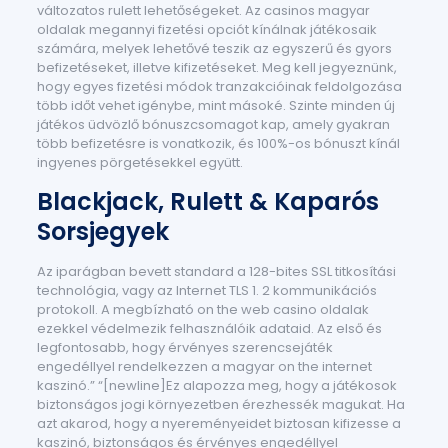
változatos rulett lehetőségeket. Az casinos magyar
oldalak megannyi fizetési opciót kínálnak játékosaik
számára, melyek lehetővé teszik az egyszerű és gyors
befizetéseket, illetve kifizetéseket. Meg kell jegyeznünk,
hogy egyes fizetési módok tranzakcióinak feldolgozása
több időt vehet igénybe, mint másoké. Szinte minden új
játékos üdvözlő bónuszcsomagot kap, amely gyakran
több befizetésre is vonatkozik, és 100%-os bónuszt kínál
ingyenes pörgetésekkel együtt.
Blackjack, Rulett & Kaparós
Sorsjegyek
Az iparágban bevett standard a 128-bites SSL titkosítási
technológia, vagy az Internet TLS 1. 2 kommunikációs
protokoll. A megbízható on the web casino oldalak
ezekkel védelmezik felhasználóik adataid. Az első és
legfontosabb, hogy érvényes szerencsejáték
engedéllyel rendelkezzen a magyar on the internet
kaszinó.” “[newline]Ez alapozza meg, hogy a játékosok
biztonságos jogi környezetben érezhessék magukat. Ha
azt akarod, hogy a nyereményeidet biztosan kifizesse a
kaszinó, biztonságos és érvényes engedéllyel