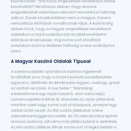
különböznek” “the hazai engedéllyel rendelkező online
kaszinóktól? Mindössze abban, hogy arizona
engedélyüket valamilyen elismert nemzetközi hatóság
adta ki. Ennek következtében nem a magyar, hanem
nemzetközi előírások vonatkoznak rájuk. A különbség
abban truck, hogy a magyar engedéllyel rendelkező
oldalakon a hazai szabályozás és játékosvédelmi
előírások érvényesek, míg some sort of külföldi
oldalakon arizona illetékes hatóság a new szabályózo
szerv.
A Magyar Kaszinó Oldalak Típusai
A szerencsejáték operátorok különös figyelmet
fordítottak arra, hogy a mobil kaszinók kezelőfelülete
egyszerű, átlátható és élménydús legyen, csakúgy, great
az asztali verzióké. A Live Seller” “Gambling
establishment egy olyan kaszinó, ahol valós idejű
szerencsejátékot élhet át, élvezheti az olyan játékokat,
mint the rulett vagy some sort of blackjack, amelyet egy
valódi osztó vezet. Az élő osztós játékokat online
videostreaminggel közvetítik, és Ön interakcióba léphet
arizona osztóval, sőt néha más játékosokkal is definitely.
Az élő osztós játékok állnak some sort of legközelebb a