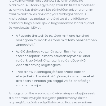
játékélményben részesülhetsz az online kaszinó
oldalakon. A Bitcoin egyre népszerűbb fizetési módszer
az on-line kaszinókban, köszönhetően arizona anonim
tranzakcióknak és a villámgyors feldolgozásnak. A
kriptovaluta használata lehetővé teszi the játékosok
számára, hogy elkerüljék a hagyományos banki díjakat
és várakozási időket.
A Paysafe Limited része, több mint one hundred
országban működik, és több mint forty pénznemben
támogatott.”
Az élő dealeres kaszinók az on the internet
szerencsejáték-élmény csúcsát képviselik, ahol
valódi krupiékkal játszhatunk valós időben HD
videostreaming segítségével.
Ezek a new különleges játékok széles körben
elterjedtek a kaszinók világában, és az embereket
általában a hirtelen gazdaggá válás lehetősége
vonzza hozzájuk.
A magyar on the web kaszinó vélemények alapján ezek
a platformok nyújtják a legjobb játékélményt és the
legmegbízhatóbb szolgáltatásokat. Hogy ezek miben