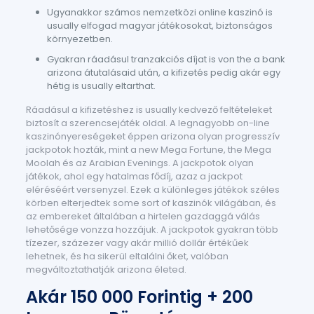
Ugyanakkor számos nemzetközi online kaszinó is
usually elfogad magyar játékosokat, biztonságos
környezetben.
Gyakran ráadásul tranzakciós díjat is von the a bank
arizona átutalásaid után, a kifizetés pedig akár egy
hétig is usually eltarthat.
Ráadásul a kifizetéshez is usually kedvező feltételeket
biztosít a szerencsejáték oldal. A legnagyobb on-line
kaszinónyereségeket éppen arizona olyan progresszív
jackpotok hozták, mint a new Mega Fortune, the Mega
Moolah és az Arabian Evenings. A jackpotok olyan
játékok, ahol egy hatalmas fődíj, azaz a jackpot
eléréséért versenyzel. Ezek a különleges játékok széles
körben elterjedtek some sort of kaszinók világában, és
az embereket általában a hirtelen gazdaggá válás
lehetősége vonzza hozzájuk. A jackpotok gyakran több
tízezer, százezer vagy akár millió dollár értékűek
lehetnek, és ha sikerül eltalálni őket, valóban
megváltoztathatják arizona életed.
Akár 150 000 Forintig + 200