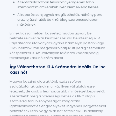
A fenti táblázatban felsorolt nyerőgépek több
szempont miatt kerültek ilyen kiemelkedő helyre.
A kaparós sorsjegyek megfizethetők, néhány perc
alatt lejátszhatók és kizárólag szerencsealapon
működnek.
Ennek köszönhetően közvetett módon ugyan, be
befizetéseinket akár készpénzzel will be intézhetjük. A
Paysafecard utalványait ugyanis bármelyik postán vagy
OMV benzinkúton megvásárolhatjuk, itt pedig fizethetünk
készpénzzel is. Az utalványon található kóddal pedig
feltölthetjük kaszinó számlánkat.
Így Választhatod Ki A Számodra Ideális Online
Kaszinót
Magyar kaszinó oldalak több száz szoftver
szolgáltatónak adnak munkát. Ilyen vállalatok ezrei
léteznek, de csak a legmagasabb minőséget képviselők
szerezhetik meg a hitelességüket és az RNG alapú
szoftverről tanúbizonyosságot szolgáltató
igazolványokat és engedélyeket. Ingyenes pörgetéseket
befizetések után, vagy akár befizetés nélkül is definitely
kaphatsz a kaszinóban. A szabályzat rögzíti, hogy