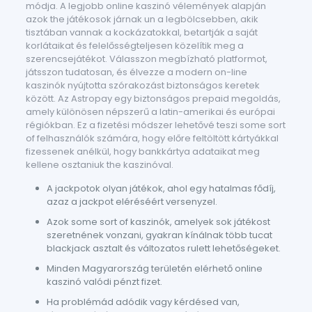
módja. A legjobb online kaszinó vélemények alapján
azok the játékosok járnak un a legbölcsebben, akik
tisztában vannak a kockázatokkal, betartják a saját
korlátaikat és felelősségteljesen közelítik meg a
szerencsejátékot. Válasszon megbízható platformot,
játsszon tudatosan, és élvezze a modern on-line
kaszinók nyújtotta szórakozást biztonságos keretek
között. Az Astropay egy biztonságos prepaid megoldás,
amely különösen népszerű a latin-amerikai és európai
régiókban. Ez a fizetési módszer lehetővé teszi some sort
of felhasználók számára, hogy előre feltöltött kártyákkal
fizessenek anélkül, hogy bankkártya adataikat meg
kellene osztaniuk the kaszinóval.
A jackpotok olyan játékok, ahol egy hatalmas fődíj,
azaz a jackpot eléréséért versenyzel.
Azok some sort of kaszinók, amelyek sok játékost
szeretnének vonzani, gyakran kínálnak több tucat
blackjack asztalt és változatos rulett lehetőségeket.
Minden Magyarország területén elérhető online
kaszinó valódi pénzt fizet.
Ha problémád adódik vagy kérdésed van,