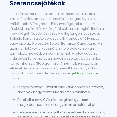
Szerencsejátékok
Ezek túlnyomó része külföldi üzemeltetés alatt álló
kaszinó oldal, amelyek nemzetközi engedélyekkel
működnek. A Pragmatic Play nyerőgépekben, asztali
játékokban, és élő osztós játékokban is meghódította a
new világot. Nevükhöz fűződik a Big Largemouth bass
Splash, Bonanza stb sorozat, a Entrances of Olympus,
vagy épp az élő osztós Sweet Bonanza CandyLand. Az
azonnali játékok a kaszinó online oldalakon olyan
termékek, melyekben bárki nyerhet. A játék ugyanis
induláskor folyamatosan növeli a szorzót, és bármikor
rányomhatsz a Stop gombra. Amennyiben azonban
elkésel, és a piac beszakad, mielőtt kiszállnál, akkor
viszont bukod a new tét teljes összegét
top 10 online
casino
.
Magyarország 9 szárazföldi kaszinónak ad otthont,
amelyek nagy része Budapesten található.
Emellett a new GYIK rész segíthet gyorsan
megoldani some sort of gyakori problémákat.
Befizetésre csak a legritkább esetben használható,