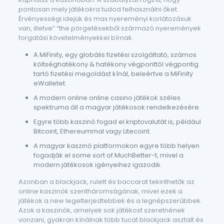
pontosan mely játékokra tudod felhasználni őket.
Érvényességi idejük és max nyereményi korlátozásuk
van, illetve” “the pörgetésekből származó nyeremények
forgatási követelményekkel bírnak.
A MiFinity, egy globális fizetési szolgáltató, számos
költséghatékony & hatékony végponttól végpontig
tartó fizetési megoldást kínál, beleértve a MiFinity
eWalletet.
A modern online online casino játékok széles
spektruma áll a magyar játékosok rendelkezésére.
Egyre több kaszinó fogad el kriptovalutát is, például
Bitcoint, Ethereummal vagy Litecoint.
A magyar kaszinó platformokon egyre több helyen
fogadják el some sort of MuchBetter-t, mivel a
modern játékosok igényeihez igazodik.
Azonban a blackjack, rulett és baccarat tekinthetők az
online kaszinók szentháromságának, mivel ezek a
játékok a new legelterjedtebbek és a legnépszerűbbek.
Azok a kaszinók, amelyek sok játékost szeretnének
vonzani, gyakran kínálnak több tucat blackjack asztalt és