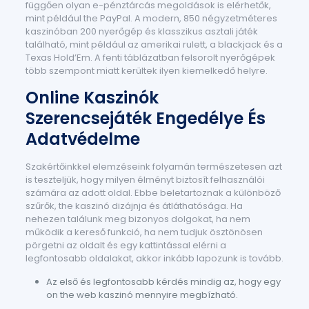
függően olyan e-pénztárcás megoldások is elérhetők,
mint például the PayPal. A modern, 850 négyzetméteres
kaszinóban 200 nyerőgép és klasszikus asztali játék
található, mint például az amerikai rulett, a blackjack és a
Texas Hold’Em. A fenti táblázatban felsorolt nyerőgépek
több szempont miatt kerültek ilyen kiemelkedő helyre.
Online Kaszinók
Szerencsejáték Engedélye És
Adatvédelme
Szakértőinkkel elemzéseink folyamán természetesen azt
is teszteljük, hogy milyen élményt biztosít felhasználói
számára az adott oldal. Ebbe beletartoznak a különböző
szűrők, the kaszinó dizájnja és átláthatósága. Ha
nehezen találunk meg bizonyos dolgokat, ha nem
működik a kereső funkció, ha nem tudjuk ösztönösen
pörgetni az oldalt és egy kattintással elérni a
legfontosabb oldalakat, akkor inkább lapozunk is tovább.
Az első és legfontosabb kérdés mindig az, hogy egy
on the web kaszinó mennyire megbízható.