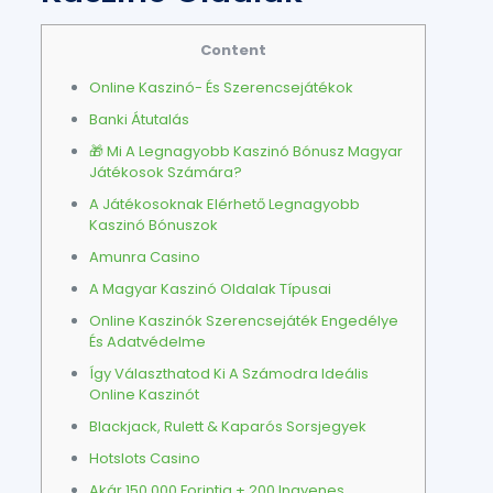
Content
Online Kaszinó- És Szerencsejátékok
Banki Átutalás
🎁 Mi A Legnagyobb Kaszinó Bónusz Magyar
Játékosok Számára?
A Játékosoknak Elérhető Legnagyobb
Kaszinó Bónuszok
Amunra Casino
A Magyar Kaszinó Oldalak Típusai
Online Kaszinók Szerencsejáték Engedélye
És Adatvédelme
Így Választhatod Ki A Számodra Ideális
Online Kaszinót
Blackjack, Rulett & Kaparós Sorsjegyek
Hotslots Casino
Akár 150 000 Forintig + 200 Ingyenes