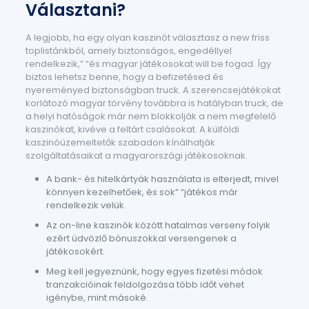
Választani?
A legjobb, ha egy olyan kaszinót választasz a new friss
toplistánkból, amely biztonságos, engedéllyel
rendelkezik,” “és magyar játékosokat will be fogad. Így
biztos lehetsz benne, hogy a befizetésed és
nyereményed biztonságban truck. A szerencsejátékokat
korlátozó magyar törvény továbbra is hatályban truck, de
a helyi hatóságok már nem blokkolják a nem megfelelő
kaszinókat, kivéve a feltárt csalásokat. A külföldi
kaszinóüzemeltetők szabadon kínálhatják
szolgáltatásaikat a magyarországi játékosoknak.
A bank- és hitelkártyák használata is elterjedt, mivel
könnyen kezelhetőek, és sok” “játékos már
rendelkezik velük.
Az on-line kaszinók között hatalmas verseny folyik
ezért üdvözlő bónuszokkal versengenek a
játékosokért.
Meg kell jegyeznünk, hogy egyes fizetési módok
tranzakcióinak feldolgozása több időt vehet
igénybe, mint másoké.