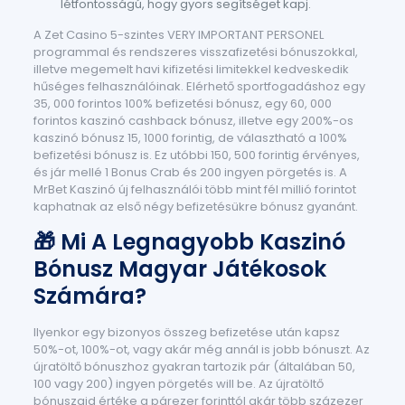
létfontosságú, hogy gyors segítséget kapj.
A Zet Casino 5-szintes VERY IMPORTANT PERSONEL
programmal és rendszeres visszafizetési bónuszokkal,
illetve megemelt havi kifizetési limitekkel kedveskedik
hűséges felhasználóinak. Elérhető sportfogadáshoz egy
35, 000 forintos 100% befizetési bónusz, egy 60, 000
forintos kaszinó cashback bónusz, illetve egy 200%-os
kaszinó bónusz 15, 1000 forintig, de választható a 100%
befizetési bónusz is. Ez utóbbi 150, 500 forintig érvényes,
és jár mellé 1 Bonus Crab és 200 ingyen pörgetés is. A
MrBet Kaszinó új felhasználói több mint fél millió forintot
kaphatnak az első négy befizetésükre bónusz gyanánt.
🎁 Mi A Legnagyobb Kaszinó
Bónusz Magyar Játékosok
Számára?
Ilyenkor egy bizonyos összeg befizetése után kapsz
50%-ot, 100%-ot, vagy akár még annál is jobb bónuszt. Az
újratöltő bónuszhoz gyakran tartozik pár (általában 50,
100 vagy 200) ingyen pörgetés will be. Az újratöltő
bónuszaid értéke a párezer forinttól akár több százezer