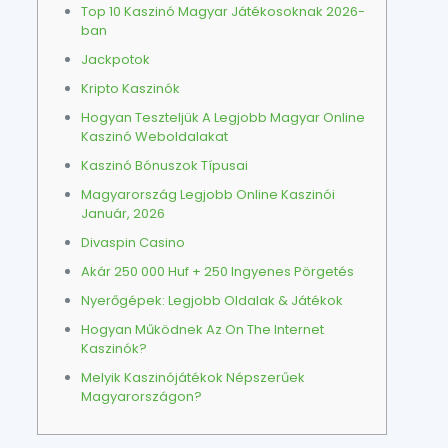
Top 10 Kaszinó Magyar Játékosoknak 2026-
ban
Jackpotok
Kripto Kaszinók
Hogyan Teszteljük A Legjobb Magyar Online
Kaszinó Weboldalakat
Kaszinó Bónuszok Típusai
Magyarország Legjobb Online Kaszinói
Január, 2026
Divaspin Casino
Akár 250 000 Huf + 250 Ingyenes Pörgetés
Nyerőgépek: Legjobb Oldalak & Játékok
Hogyan Működnek Az On The Internet
Kaszinók?
Melyik Kaszinójátékok Népszerűek
Magyarországon?