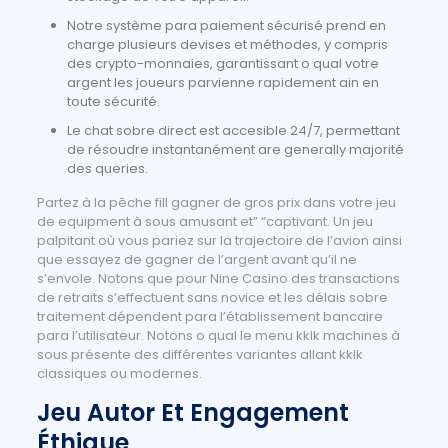
Notre système para paiement sécurisé prend en
charge plusieurs devises et méthodes, y compris
des crypto-monnaies, garantissant o qual votre
argent les joueurs parvienne rapidement ain en
toute sécurité.
Le chat sobre direct est accesible 24/7, permettant
de résoudre instantanément are generally majorité
des queries.
Partez à la pêche fill gagner de gros prix dans votre jeu
de equipment à sous amusant et” “captivant. Un jeu
palpitant où vous pariez sur la trajectoire de l’avion ainsi
que essayez de gagner de l’argent avant qu’il ne
s’envole. Notons que pour Nine Casino des transactions
de retraits s’effectuent sans novice et les délais sobre
traitement dépendent para l’établissement bancaire
para l’utilisateur. Notons o qual le menu kklk machines à
sous présente des différentes variantes allant kklk
classiques ou modernes.
Jeu Autor Et Engagement
Éthique