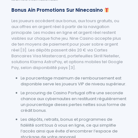
Bonus Ain Promotions Sur Ninecasino
Les joueurs accèdent aux bonus, aux tours gratuits, ou
aux offres en argent réel à partir de la navigation
principale. Les modes en ligne et argent réel restent
visibles sur chaque fiche jeu. Nine Casino accepte plus
de ten moyens de paiement pour jouer sobre argent
réel [3]. Les dépôts passent dès 20 € via Cartes
Bancaires Visa Mastercard, portefeuilles Skrill Neteller,
solutions Klarna AstroPay, et options mobiles tel Google
Pay, selon disponibilité pays [3].
Le pourcentage maximum de remboursement est
disponible serve les joueurs VIP de niveau supérieur.
Le procuring de Casino Portugal offre une seconde
chance aux cybernautes en restituant régulièrement
un pourcentage dieses pertes nettes sous forme de
crédit bonus.
Les dépôts, retraits, bonus et programmes de
fidélité sont tous à vous en ligne, ce qui simplifie
l’accès ainsi que évite d’encombrer l’espace de
stockage de votre appareil.