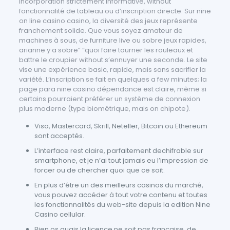
incorporation strictement informative, without
fonctionnalité de tableau ou d’inscription directe. Sur nine
on line casino casino, la diversité des jeux représente
franchement solide. Que vous soyez amateur de
machines à sous, de furniture live ou sobre jeux rapides,
arianne y a sobre” “quoi faire tourner les rouleaux et
battre le croupier without s’ennuyer une seconde. Le site
vise une expérience basic, rapide, mais sans sacrifier la
variété. L’inscription se fait en quelques a few minutes; la
page para nine casino dépendance est claire, même si
certains pourraient préférer un système de connexion
plus moderne (type biométrique, mais on chipote).
Visa, Mastercard, Skrill, Neteller, Bitcoin ou Ethereum
sont acceptés.
L’interface rest claire, parfaitement dechifrable sur
smartphone, et je n’ai tout jamais eu l’impression de
forcer ou de chercher quoi que ce soit.
En plus d’être un des meilleurs casinos du marché,
vous pouvez accéder à tout votre contenu et toutes
les fonctionnalités du web-site depuis la edition Nine
Casino cellular.
Bien os quais la licence ne soit pas française, de