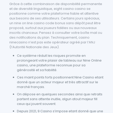
Grâce à cette combinaison de disponibilité permanente
et de diversité linguistique, eight casino casino se
positionne comme votre plateforme fiable et attentive
aux besoins de ses utilisateurs. Certains jours spéciaux,
un nine on line casino code bonus sans dépôt peut être
proposé, surtout aux joueurs fidèles ou aux nouveaux
inscrits chanceux. Pensez à consulter votre boîte mail ou
des notifications du plan. Techniquement, casino
ninecasino n’est pas este opérateur agréé par l’ANJ
(l’Autorité Nationale des Jeux).
Ce système réduit les risques promote en
prolongeant votre plaisir de tableau sur Nine Online
casino, une plateforme reconnue pour sa
générosité et sa fiabilité.
Ces maint points forts positionnent Nine Casino etant
donné que un acteur majeur et très attractif sur le
marché français.
On dépose en quelques secondes ainsi que retraits
partent sans attente inutile, algun atout majeur fill
ceux qui jouent souvent.
Depuis 2021, 9 Casino s’impose etant donné que une