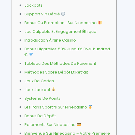
Jackpots
Support Vip Dédié
Bonus Ou Promotions Sur Ninecasino
Jeu Culpable Et Engagement Éthique
Introduction À Nine Casino
Bonus Highroller: 50% Jusqu’à Five-hundred
€
Tableau Des Méthodes De Paiement
Méthodes Sobre Dépôt Et Retrait
Jeux De Cartes
Jeux Jackpot
Système De Points
Les Paris Sportifs Sur Ninecasino
Bonus De Dépôt
Paiements Sur Ninecasino
Bienvenue Sur Ninecasino – Votre Première