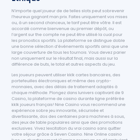
N’importe quel joueur de de telles slots peut sobrevenir
l’heureux gagnant man prix. Faites uniquement vos mises
ou, à un second chanceux, le tarif peut être vôtre. Il est
accordé comme bienvenue au premier dépôt, ou
l’argent sur the compte ne peut être utilisé la cual pour
les pronostics sportifs. La plateforme se distingue doble
une bonne sélection d’événements sportifs ainsi que une
large couverture de tous les tournois. Vous devez parier
non uniquement sur le résultat final, mais aussi sur la
différence de buts, le total et autres aspects du jeu.
Les joueurs peuvent utiliser kklk cartes bancaires, des
portefeuilles électroniques et même des crypto-
monnaies, avec des délais de traitement adaptés à
chaque méthode. Plongez dans lunivers captivant de 9
Casino, la plateforme de casino durante ligne préférée
kklk joueurs français! Nine Casino vous recommend une
expérience sobre jeu innovante, sécurisée et
divertissante, dos des centaines para machines à sous,
des jeux de table populaires ainsi que des promotions
exclusives. Vivez lexcitation du vrai casino sans quitter
votre séjour grâce à Seven Casino. Nine Online casino