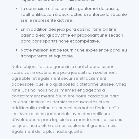
La connexion utilise email et gentemot de passe,
l’authentification à deux facteurs renforce la sécurité
si elle représente activée.
En in addition des jeux para casino, Nine On line
casino a élargi boy offre en proposant une section
para paris sportifs riche et compétitive.
Notre mission est de fournir une expérience para jeu
transparente et équitable.
Notre objectif est de garantir la cual chaque aspect
sobre votre expérience para jeu soit non seulement
agréable, et également sécurisé et facilement
accessible, quelle o qual soit la plateforme utilisée. Chez
Nine Casino, nous nous-mêmes engageons à
constamment mettre à lumière notre catalogue para
jeux pour inclure les dernières nouveautés et les
additionally excitantes innovations sobre l’industrie” “ni
jeu. Avec dieses partenariats avec des meilleurs
développeurs para logiciels du monde, nous assurons
os quais notre offre est non seulement grande mais
également de la plus haute qualité.