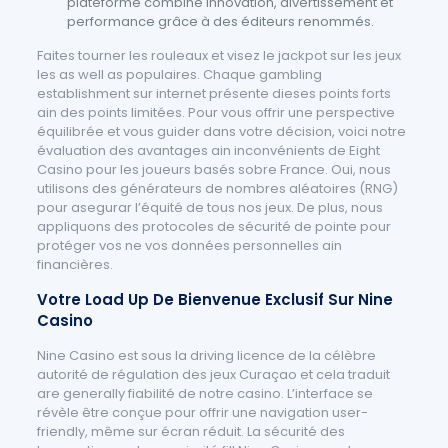
plateforme combine innovation, divertissement et
performance grâce à des éditeurs renommés.
Faites tourner les rouleaux et visez le jackpot sur les jeux
les as well as populaires. Chaque gambling
establishment sur internet présente dieses points forts
ain des points limitées. Pour vous offrir une perspective
équilibrée et vous guider dans votre décision, voici notre
évaluation des avantages ain inconvénients de Eight
Casino pour les joueurs basés sobre France. Oui, nous
utilisons des générateurs de nombres aléatoires (RNG)
pour asegurar l’équité de tous nos jeux. De plus, nous
appliquons des protocoles de sécurité de pointe pour
protéger vos ne vos données personnelles ain
financières.
Votre Load Up De Bienvenue Exclusif Sur Nine
Casino
Nine Casino est sous la driving licence de la célèbre
autorité de régulation des jeux Curaçao et cela traduit
are generally fiabilité de notre casino. L’interface se
révèle être conçue pour offrir une navigation user-
friendly, même sur écran réduit. La sécurité des