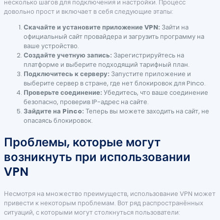
несколько шагов для подключения и настройки. Процесс
довольно прост и включает в себя следующие этапы:
Скачайте и установите приложение VPN:
Зайти на
официальный сайт провайдера и загрузить программу на
ваше устройство.
Создайте учетную запись:
Зарегистрируйтесь на
платформе и выберите подходящий тарифный план.
Подключитесь к серверу:
Запустите приложение и
выберите сервер в стране, где нет блокировок для Pinco.
Проверьте соединение:
Убедитесь, что ваше соединение
безопасно, проверив IP-адрес на сайте.
Зайдите на Pinco:
Теперь вы можете заходить на сайт, не
опасаясь блокировок.
Проблемы, которые могут
возникнуть при использовании
VPN
Несмотря на множество преимуществ, использование VPN может
привести к некоторым проблемам. Вот ряд распространённых
ситуаций, с которыми могут столкнуться пользователи: