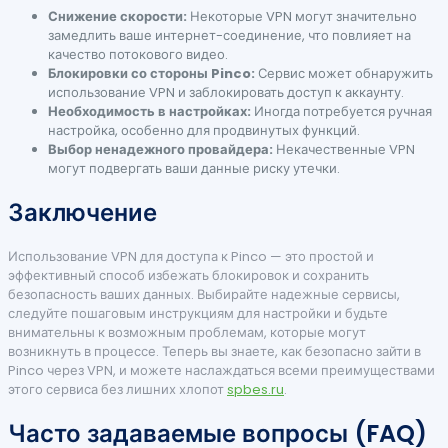
Снижение скорости:
Некоторые VPN могут значительно
замедлить ваше интернет-соединение, что повлияет на
качество потокового видео.
Блокировки со стороны Pinco:
Сервис может обнаружить
использование VPN и заблокировать доступ к аккаунту.
Необходимость в настройках:
Иногда потребуется ручная
настройка, особенно для продвинутых функций.
Выбор ненадежного провайдера:
Некачественные VPN
могут подвергать ваши данные риску утечки.
Заключение
Использование VPN для доступа к Pinco — это простой и
эффективный способ избежать блокировок и сохранить
безопасность ваших данных. Выбирайте надежные сервисы,
следуйте пошаговым инструкциям для настройки и будьте
внимательны к возможным проблемам, которые могут
возникнуть в процессе. Теперь вы знаете, как безопасно зайти в
Pinco через VPN, и можете наслаждаться всеми преимуществами
этого сервиса без лишних хлопот
spbes.ru
.
Часто задаваемые вопросы (FAQ)