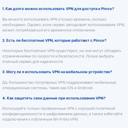
1. Как долго можно использовать VPN для доступа к Pinco?
Вы можете использовать VPN столько времени, сколько
необходимо. Однако, если сервис заподозрит использование VPN,
может потребоваться его временное отключение.
2. Есть ли бесплатные VPN, которые работают с Pinco?
Некоторые бесплатные VPN существуют, но они могут обладать
ограничениями по скорости и безопасности. Лучше выбрать
платный сервис для надежности.
3. Могу ли я использовать VPN на мобильном устройстве?
Да, большинство популярных VPN поддерживают мобильные
операционные системы, такие как iOS и Android.
4. Как защитить свои данные при использовании VPN?
Используйте только проверенные VPN с хорошей политикой
конфиденциальности и шифрованием данных, а также избегайте
подключения к публичным Wi-Fi без VPN.