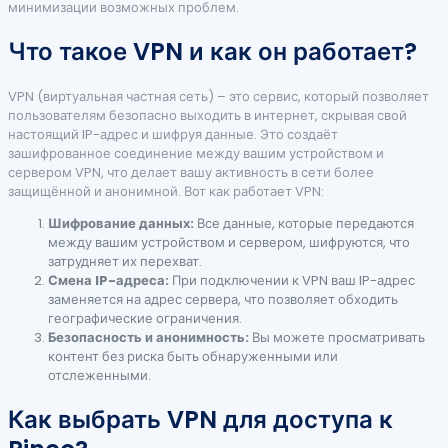
минимизации возможных проблем.
Что такое VPN и как он работает?
VPN (виртуальная частная сеть) – это сервис, который позволяет
пользователям безопасно выходить в интернет, скрывая свой
настоящий IP-адрес и шифруя данные. Это создаёт
зашифрованное соединение между вашим устройством и
сервером VPN, что делает вашу активность в сети более
защищённой и анонимной. Вот как работает VPN:
Шифрование данных:
Все данные, которые передаются
между вашим устройством и сервером, шифруются, что
затрудняет их перехват.
Смена IP-адреса:
При подключении к VPN ваш IP-адрес
заменяется на адрес сервера, что позволяет обходить
географические ограничения.
Безопасность и анонимность:
Вы можете просматривать
контент без риска быть обнаруженными или
отслеженными.
Как выбрать VPN для доступа к