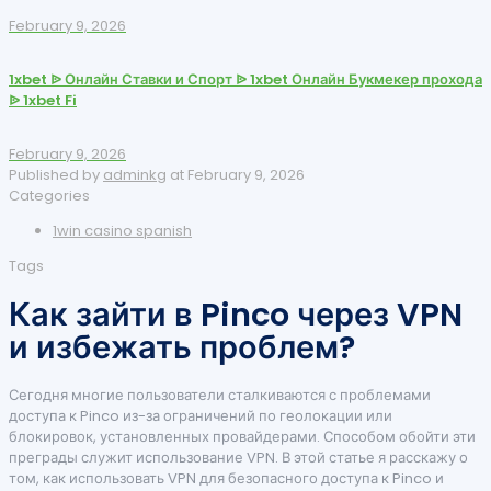
February 9, 2026
1xbet ᐉ Онлайн Ставки и Спорт ᐉ 1xbet Онлайн Букмекер прохода
ᐉ 1xbet Fi
February 9, 2026
Published by
adminkg
at
February 9, 2026
Categories
1win casino spanish
Tags
Как зайти в Pinco через VPN
и избежать проблем?
Сегодня многие пользователи сталкиваются с проблемами
доступа к Pinco из-за ограничений по геолокации или
блокировок, установленных провайдерами. Способом обойти эти
преграды служит использование VPN. В этой статье я расскажу о
том, как использовать VPN для безопасного доступа к Pinco и