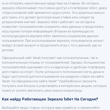
и но потерять накопленные средствах на ставках. Во-вторых,
зеркало обеспечивает постоянно доступ к платформе 1хбет, даже
тогда основной сайт временно недоступен. Это довольно важно
для таких, кто делает долгосрочные ставки или следил за
результатами матчей. Зеркало 1хбет работает на сегодня а
позволяет пользователям сохранить свои данные а продолжать
игру кроме потери информации. Вторым из преимуществ
использующихся зеркала 1хбет являлось сохранение данных
пользователя. При использовании зеркала, пользователь может
войдут в свой аккаунт и продолжить игру с того данный, где он
доходя.
Официальный сайт 1xbet получает как положительные, так и
положительные отзывы от пользователей. Однако, большинство
пользователей оценивают его а надежную и удобную платформу
для ставок на спорт. Госле успешного пополнения счета, деньги
будут доступной для использования же разделе ставок на сайте
1xbet. На официальном сайте 1xbet” “пребезбожно сможете
получить или бонусы и участвовать в интересных акциях, которые
помогут хотите увеличить свои шанса на выигрыш.
Как найду Работающее Зеркало 1хбет На Сегодня?
Выбирайте виды ставок, которые вам нравится, и применяйте