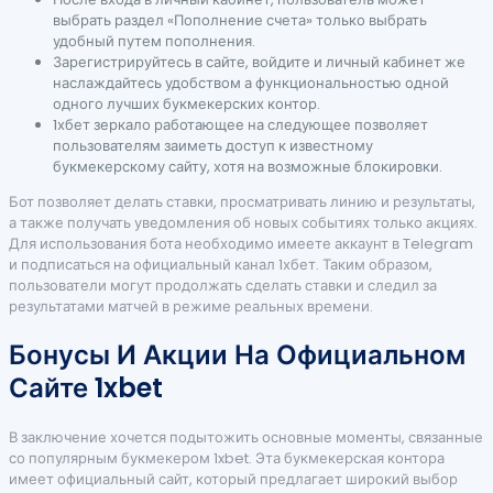
выбрать раздел «Пополнение счета» только выбрать
удобный путем пополнения.
Зарегистрируйтесь в сайте, войдите и личный кабинет же
наслаждайтесь удобством а функциональностью одной
одного лучших букмекерских контор.
1хбет зеркало работающее на следующее позволяет
пользователям заиметь доступ к известному
букмекерскому сайту, хотя на возможные блокировки.
Бот позволяет делать ставки, просматривать линию и результаты,
а также получать уведомления об новых событиях только акциях.
Для использования бота необходимо имеете аккаунт в Telegram
и подписаться на официальный канал 1хбет. Таким образом,
пользователи могут продолжать сделать ставки и следил за
результатами матчей в режиме реальных времени.
Бонусы И Акции На Официальном
Сайте 1xbet
В заключение хочется подытожить основные моменты, связанные
со популярным букмекером 1xbet. Эта букмекерская контора
имеет официальный сайт, который предлагает широкий выбор