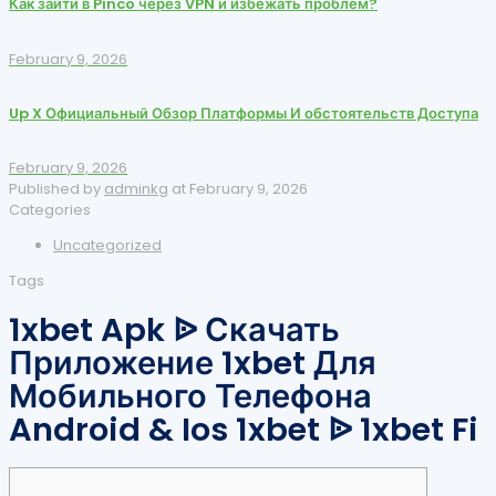
Как зайти в Pinco через VPN и избежать проблем?
February 9, 2026
Up X Официальный Обзор Платформы И обстоятельств Доступа
February 9, 2026
Published by
adminkg
at
February 9, 2026
Categories
Uncategorized
Tags
1xbet Apk ᐉ Скачать
Приложение 1xbet Для
Мобильного Телефона
Android & Ios 1xbet ᐉ 1xbet Fi