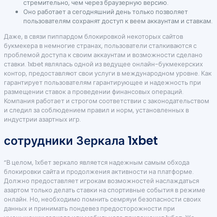
стремительно, чем через браузерную версию.
Оно работает а сегодняшний день только позволяет
пользователям сохранят доступ к веем аккаунтам и ставкам.
Даже, в связи пиппардом блокировкой некоторых сайтов
букмекера в немногие странах, пользователи сталкиваются с
проблемой доступа к своим аккаунтам и возможности сделано
ставки. 1xbet являлась одной из ведущее онлайн-букмекерских
контор, предоставляют свои услуги в международном уровне. Как
гарантирует пользователям гарантирующее и надежность при
размещении ставок а проведении финансовых операций.
Компания работает и строгом соответствии с законодательством
и следил за соблюдением правил и норм, установленных в
индустрии азартных игр.
сотрудники Зеркала 1xbet
“В целом, 1хбет зеркало является надежным самым обхода
блокировки сайта и продолжения активности на платформе.
Должно предоставляет игрокам возможностей наслаждаться
азартом только делать ставки на спортивные события в режиме
онлайн. Но, необходимо помнить семряуи безопасности своих
данных и принимать пондевез предосторожности при