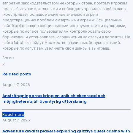
запретил законодательством некоторых стран, поэтому игрокам
нельзя быть внимательными и соблюдать правила своей страны.
1xbet придает большое значение значимой игре и
предотвращению проблем с азартными играми. Официальный
сайт 1xbet оснащен специальными инструментами и функциями,
которые помогают пользователям контролировать свою
борьекудан и устанавливать ограничения на ставки а депозиты. На
сайте 1xbet вы найдут множество различных бонусов и акций,
которые помогут вам увеличить свои шансы в выигрыш.
Share
0
Related posts
August 7, 2026
Ansträngningarna kring en unik chickenroad och
möjligheterna till äventyrlig utforskning
Read more
August 7, 2026
Adventure awaits players exploring grizzlys quest casino with