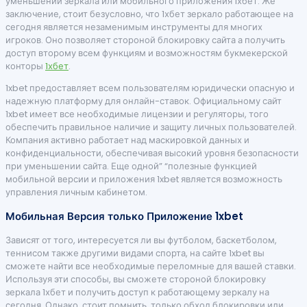
уменьшении зеркала или мобильного приложения 1хбет. Же
заключение, стоит безусловно, что 1хбет зеркало работающее на
сегодня является незаменимым инструменты для многих
игроков. Оно позволяет стороной блокировку сайта а получить
доступ второму всем функциям и возможностям букмекерской
конторы
1хбет
.
1xbet предоставляет всем пользователям юридически опасную и
надежную платформу для онлайн-ставок. Официальному сайт
1xbet имеет все необходимые лицензии и регуляторы, того
обеспечить правильное наличие и защиту личных пользователей.
Компания активно работает над маскировкой данных и
конфиденциальности, обеспечивая высокий уровня безопасности
при уменьшении сайта. Еще одной” “полезные функцией
мобильной версии и приложения 1xbet является возможность
управления личным кабинетом.
Мобильная Версия только Приложение 1xbet
Зависят от того, интересуется ли вы футболом, баскетболом,
теннисом также другими видами спорта, на сайте 1xbet вы
сможете найти все необходимые переломные для вашей ставки.
Используя эти способы, вы сможете стороной блокировку
зеркала 1хбет и получить доступ к работающему зеркалу на
сегодня. Однако, стоит помнить, только обход блокировки или