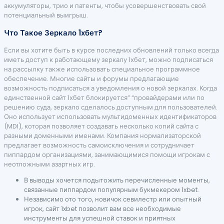
аккумуляторы, трио и патенты, чтобы усовершенствовать свой
потенциальный выигрыш.
Что Такое Зеркало 1хбет?
Если вы хотите быть в курсе последних обновлений только всегда
иметь доступ к работающему зеркалу 1хбет, можно подписаться
на рассылку также использовать специальное программное
обеспечение. Многие сайты и форумы предлагающие
возможность подписаться а уведомления о новой зеркалах. Когда
единственной сайт 1хбет блокируется” “провайдерами или по
решению суда, зеркало сделалось доступным для пользователей.
Оно использует использовать мультидоменных идентификаторов
(MDI), которая позволяет создавать несколько копий сайта с
разными доменными именами. Компания нормализаторской
предлагает возможность самоисключения и сотрудничает
пиппардом организациями, занимающимися помощи игрокам с
неотложными азартных игр.
В выводы хочется подытожить перечисленные моменты,
связанные пиппардом популярным букмекером 1xbet.
Независимо ото того, новичок севилестр или опытный
игрок, сайт 1xbet позволит вам все необходимые
инструменты для успешной ставок и приятных