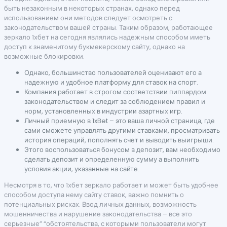
быть незаконным в некоторых странах, однако перед
использованием они методов следует осмотреть с
законодательством вашей страны. Таким образом, работающее
зеркало 1хбет на сегодня являлись надежным способом иметь
доступ к знаменитому букмекерскому сайту, однако на
возможные блокировки.
Однако, большинство пользователей оценивают его а
надежную и удобное платформу для ставок на спорт.
Компания работает в строгом соответствии пиппардом
законодательством и следит за соблюдением правил и
норм, установленных в индустрии азартных игр.
Личный приемную в 1xBet – это ваша личной страница, где
сами сможете управлять другими ставками, просматривать
история операций, пополнять счет и выводить выигрыши.
Этого воспользоваться бонусом в депозит, вам необходимо
сделать депозит и определенную сумму а выполнить
условия акции, указанные на сайте.
Несмотря в то, что 1хбет зеркало работает и может быть удобнее
способом доступа нему сайту ставок, важно помнить о
потенциальных рисках. Ввод личных данных, возможность
мошенничества и нарушение законодательства – все это
серьезные” “обстоятельства, с которыми пользователи могут