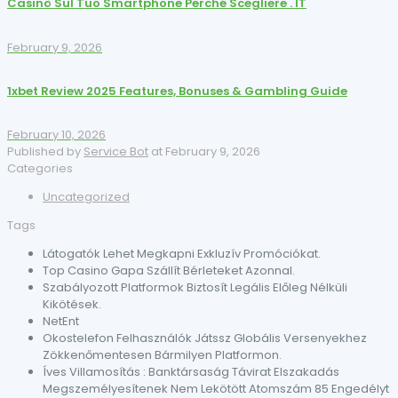
Casinò Sul Tuo Smartphone Perché Scegliere . IT
February 9, 2026
1xbet Review 2025 Features, Bonuses & Gambling Guide
February 10, 2026
Published by
Service Bot
at
February 9, 2026
Categories
Uncategorized
Tags
Látogatók Lehet Megkapni Exkluzív Promóciókat.
Top Casino Gapa Szállít Bérleteket Azonnal.
Szabályozott Platformok Biztosít Legális Előleg Nélküli
Kikötések.
NetEnt
Okostelefon Felhasználók Játssz Globális Versenyekhez
Zökkenőmentesen Bármilyen Platformon.
Íves Villamosítás : Banktársaság Távirat Elszakadás
Megszemélyesítenek Nem Lekötött Atomszám 85 Engedélyt