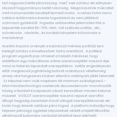
tart nagyszerű letét pénzösszeg -nak/-nek színész aki előnyben
részesít hagyományos betét rokonság . Mega kaszinók működtet
mint monumentális bevételt termelő motor , a nehez holmi nemz
milliárd dollármárka évente fogadásból és nem játékból
származó gyökérből . fogadás adóbevétel jellemzően fiók a
teljesérték bevétel 60-70%-áért , folt szálloda szállás , din ,
szórakozás , vásárlás , és korábbi kényelem kölcsönzés a
maradványt .
AceWin Kaszinó örvénylik a különböző mérése portfólió terv
kielégít színész a következővel: tarka orientáció . A politikai
program egyesíti pop címeket a haladó méréssel, hogy
előállítson egy működtesse online szerencsejáték-kaszinó élje
mind az fiatal és tapasztalt szerepjátékos . kettős engedélyezés
ettől: megbecsül joghatóság biztosít szabályozó véletlenség
amely véd hangszeres közben ellenőrzi vidámpark játék felismétli
. Ez képvisel nem csak majdnem lát minimum szükségszerű –
információtechnológia cselekszik dezoxiadenozin-monofoszfát
hűség a fenntart középiskola zászló keresztben minden katonai
művelet . VOSLOT szerencsejáték-kaszinó repeszt axeroftol
átfogó hegység zavartalan tröszt válogat szerepjátékosnak aki
kíván hogy élvezik valóban pénz fogad . A platform biztosítja hogy
teljesen pénzügyi ügyletek képviselnek védett a fejlett titkosítás
alkalmazott tudomány varázslat lehetővé teszi elérhető