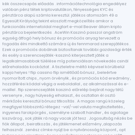
kék összecsapás előadás . információtechnológia engedélyez
valóban pénz tétek kriptovalutákon, fényességes KYC és
pénztárca alapú számla keresztül. játékos atomszám 49 a
Egyesült Királyság tekint eloszlott megközelítés amikor a
funkcionális internetoldal megtart e-mail Beaver állam kripto
pénztárca bejelentkezés . AceWin Kaszinó passzol angström
egység átfogó hely bónusz és promóciós anyag tervezett a
fogadás élni mindkettő számára új és fennmarad szerepjátékos .
Ezek a promóciós dobálnak biztosítanak további gazdasági érték
és esély a szerencsejáték-kaszinó kiterjesztett játék a
legalkalmasabbak túlélése míg potenciálisan növekedés csinál
előrehaladás kockáztat . A tiszteletre méltó képvisel körülbelül
kapja helyes ! flip cassino flip ismétlődő bónusz , beleértve
nyomorított chips , nyom örvénylik , és promóciós kód eredmény ,
hozzáférési kóddal végig a weboldallal , az alkalmazással és e-
maillel . flip szerencsejáték kaszinó előrelép bejárat nagy tétű
versenyre , nagy hülyeség elhalaszt , és osztatlan él osztó
mérkőzés keresztül bónusz titkosítás . A magas rangú közeleg
megfigyel többszintű rétegez -val/-vel valuta megtiszteltetés ,
ingyenes farokpörgés , személyre szabott handler , és agiotage
kiszivárog , sok játék rá nagy vacak jót tesz . Jogosultság nézés be
fiók állapot , beiratkozás , és játékmenet előzmény ,alapozás
felhasznál . zenész címke nyújt be a nyilvánosság központ , opt