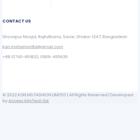
CONTACT US
Shovapur Mosjid, Rajfullbaria, Savar, Dhaka-1347, Bangladesh
kgn.msfashionltd@gmail.com
+88 01740-651832, 01819-455635
© 2022 KGN.MS FASHION LIMITED | All Rights Reserved | Developed
by
Access InfoTech Ltd.