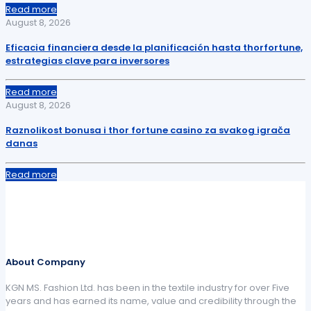
Read more
August 8, 2026
Eficacia financiera desde la planificación hasta thorfortune,
estrategias clave para inversores
Read more
August 8, 2026
Raznolikost bonusa i thor fortune casino za svakog igrača
danas
Read more
About Company
KGN MS. Fashion Ltd. has been in the textile industry for over Five
years and has earned its name, value and credibility through the