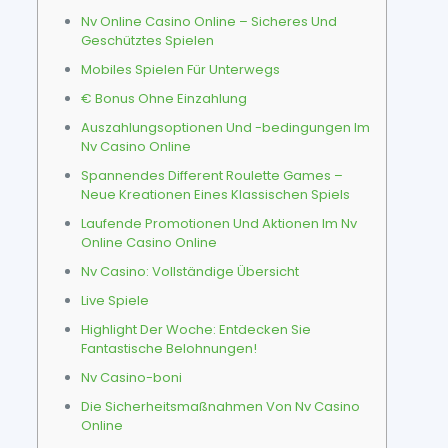
Nv Online Casino Online – Sicheres Und
Geschütztes Spielen
Mobiles Spielen Für Unterwegs
€ Bonus Ohne Einzahlung
Auszahlungsoptionen Und -bedingungen Im
Nv Casino Online
Spannendes Different Roulette Games –
Neue Kreationen Eines Klassischen Spiels
Laufende Promotionen Und Aktionen Im Nv
Online Casino Online
Nv Casino: Vollständige Übersicht
Live Spiele
Highlight Der Woche: Entdecken Sie
Fantastische Belohnungen!
Nv Casino-boni
Die Sicherheitsmaßnahmen Von Nv Casino
Online