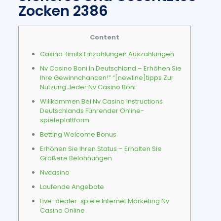
Zocken 2386
Content
Casino-limits Einzahlungen Auszahlungen
Nv Casino Boni In Deutschland – Erhöhen Sie
Ihre Gewinnchancen!” “[newline]tipps Zur
Nutzung Jeder Nv Casino Boni
Willkommen Bei Nv Casino Instructions
Deutschlands Führender Online-
spieleplattform
Betting Welcome Bonus
Erhöhen Sie Ihren Status – Erhalten Sie
Größere Belohnungen
Nvcasino
Laufende Angebote
Live-dealer-spiele Internet Marketing Nv
Casino Online