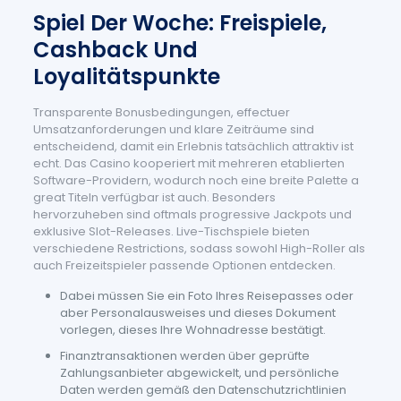
Spiel Der Woche: Freispiele,
Cashback Und
Loyalitätspunkte
Transparente Bonusbedingungen, effectuer
Umsatzanforderungen und klare Zeiträume sind
entscheidend, damit ein Erlebnis tatsächlich attraktiv ist
echt. Das Casino kooperiert mit mehreren etablierten
Software-Providern, wodurch noch eine breite Palette a
great Titeln verfügbar ist auch. Besonders
hervorzuheben sind oftmals progressive Jackpots und
exklusive Slot-Releases. Live-Tischspiele bieten
verschiedene Restrictions, sodass sowohl High-Roller als
auch Freizeitspieler passende Optionen entdecken.
Dabei müssen Sie ein Foto Ihres Reisepasses oder
aber Personalausweises und dieses Dokument
vorlegen, dieses Ihre Wohnadresse bestätigt.
Finanztransaktionen werden über geprüfte
Zahlungsanbieter abgewickelt, und persönliche
Daten werden gemäß den Datenschutzrichtlinien