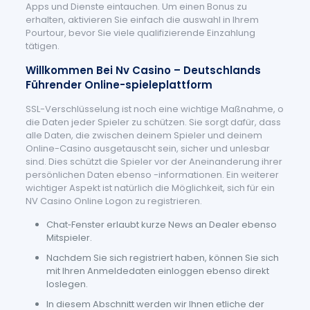
Apps und Dienste eintauchen. Um einen Bonus zu
erhalten, aktivieren Sie einfach die auswahl in Ihrem
Pourtour, bevor Sie viele qualifizierende Einzahlung
tätigen.
Willkommen Bei Nv Casino – Deutschlands
Führender Online-spieleplattform
SSL-Verschlüsselung ist noch eine wichtige Maßnahme, o
die Daten jeder Spieler zu schützen. Sie sorgt dafür, dass
alle Daten, die zwischen deinem Spieler und deinem
Online-Casino ausgetauscht sein, sicher und unlesbar
sind. Dies schützt die Spieler vor der Aneinanderung ihrer
persönlichen Daten ebenso -informationen. Ein weiterer
wichtiger Aspekt ist natürlich die Möglichkeit, sich für ein
NV Casino Online Logon zu registrieren.
Chat‑Fenster erlaubt kurze News an Dealer ebenso
Mitspieler.
Nachdem Sie sich registriert haben, können Sie sich
mit Ihren Anmeldedaten einloggen ebenso direkt
loslegen.
In diesem Abschnitt werden wir Ihnen etliche der