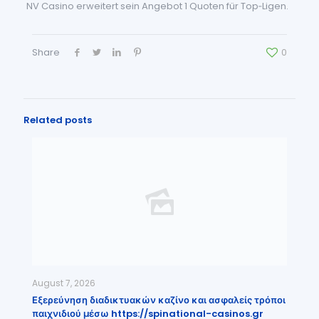
NV Casino erweitert sein Angebot 1 Quoten für Top‑Ligen.
Share
0
Related posts
August 7, 2026
Εξερεύνηση διαδικτυακών καζίνο και ασφαλείς τρόποι
παιχνιδιού μέσω https://spinational-casinos.gr