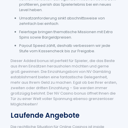
profitieren, perish das Spielerlebnis bei ein neues
Level heben.
Umsatzanforderung sinkt abschnittsweise von
zehnfach bei einfach.
Feiertage bringen thematische Missionen mit Extra
Spins sowie Bargeldpreisen.
Payout Speed zählt, deshalb verbessern wir jede
Stufe vom Kassencheck bis zur Freigabe.
Dieser Added bonus ist perfekt für Spieler, die das Beste
aus ihren Einsätzen herausholen möchten und gerne
groß gewinnen. Die Einzahlungsboni von NV Gambling
establishment bieten eine fantastische Gelegenheit,
mehr aus Ihrem Geld zu machen. Egal ob bei Ihrer ersten,
zweiten oder dritten Einzahlung – Sie werden immer
großzügig belohnt. Der NV Casino bonus öffnet Ihnen die
Tür zu einer Welt voller Spannung ebenso grenzenloser
Möglichkeiten!
Laufende Angebote
Die rechtliche Situation für Online Casinos ist inside