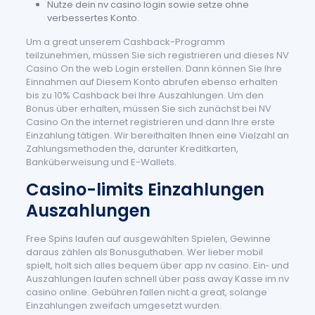
Nutze dein nv casino login sowie setze ohne
verbessertes Konto.
Um a great unserem Cashback-Programm
teilzunehmen, müssen Sie sich registrieren und dieses NV
Casino On the web Login erstellen. Dann können Sie Ihre
Einnahmen auf Diesem Konto abrufen ebenso erhalten
bis zu 10% Cashback bei Ihre Auszahlungen. Um den
Bonus über erhalten, müssen Sie sich zunächst bei NV
Casino On the internet registrieren und dann Ihre erste
Einzahlung tätigen. Wir bereithalten Ihnen eine Vielzahl an
Zahlungsmethoden the, darunter Kreditkarten,
Banküberweisung und E-Wallets.
Casino-limits Einzahlungen
Auszahlungen
Free Spins laufen auf ausgewählten Spielen, Gewinne
daraus zählen als Bonusguthaben. Wer lieber mobil
spielt, holt sich alles bequem über app nv casino. Ein‑ und
Auszahlungen laufen schnell über pass away Kasse im nv
casino online. Gebühren fallen nicht a great, solange
Einzahlungen zweifach umgesetzt wurden.