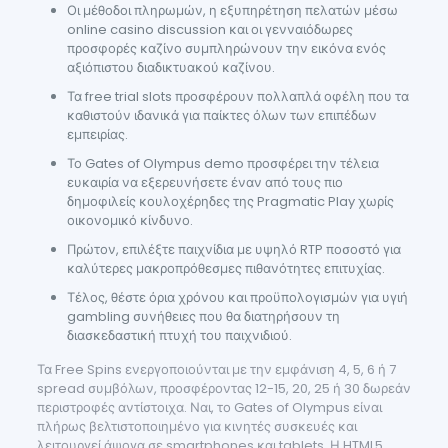
Οι μέθοδοι πληρωμών, η εξυπηρέτηση πελατών μέσω
online casino discussion και οι γενναιόδωρες
προσφορές καζίνο συμπληρώνουν την εικόνα ενός
αξιόπιστου διαδικτυακού καζίνου.
Τα free trial slots προσφέρουν πολλαπλά οφέλη που τα
καθιστούν ιδανικά για παίκτες όλων των επιπέδων
εμπειρίας.
Το Gates of Olympus demo προσφέρει την τέλεια
ευκαιρία να εξερευνήσετε έναν από τους πιο
δημοφιλείς κουλοχέρηδες της Pragmatic Play χωρίς
οικονομικό κίνδυνο.
Πρώτον, επιλέξτε παιχνίδια με υψηλό RTP ποσοστό για
καλύτερες μακροπρόθεσμες πιθανότητες επιτυχίας.
Τέλος, θέστε όρια χρόνου και προϋπολογισμών για υγιή
gambling συνήθειες που θα διατηρήσουν τη
διασκεδαστική πτυχή του παιχνιδιού.
Τα Free Spins ενεργοποιούνται με την εμφάνιση 4, 5, 6 ή 7
spread συμβόλων, προσφέροντας 12-15, 20, 25 ή 30 δωρεάν
περιστροφές αντίστοιχα. Ναι, το Gates of Olympus είναι
πλήρως βελτιστοποιημένο για κινητές συσκευές και
λειτουργεί άψογα σε smartphones και tablets. Η HTML5