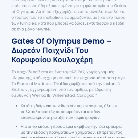
slots και είναι ήδη εξοικειωμένοι με τη φιλοσοφία του Gates
of Olympus. Αυτό που ξεχωρίζει είναι το μεγάλο ταμπλό και
ο τρόπος που τα multipliers εφαρμόζονται μαζικά στο τέλος
των tumbles, κάτι που μπορεί να δώσει εντυπωσιακά κέρδη
σε ένα μόνο rewrite.
Gates Of Olympus Demo –
Δωρεάν Παιχνίδι Του
Κορυφαίου Κουλοχέρη
Το παιχνίδι παίζεται σε ένα ταμπλό 7×7, χωρίς γραμμές
πληρωμής, καθώς χρησιμοποιεί τον μηχανισμό bunch pays.
Το Place of Madness Trial διαχειρίζεται από την Instant N.
Sixth is v., εγγεγραμμένη υπό τον αριθμό, με έδρα στη
διεύθυνση Welrox 1B, Willemstad, Curaçao.”
Κατά τη διάρκεια των δωρεάν περιστροφών, όλοι οι
πολλαπλασιαστές συσσωρεύονται και δεν
επαναφέρονται μεταξύ των περιστροφών.
Η demo έκδοση προσφέρει ακριβώς την ίδια εμπειρία
με την έκδοση πραγματικών χρημάτων, επιτρέποντας