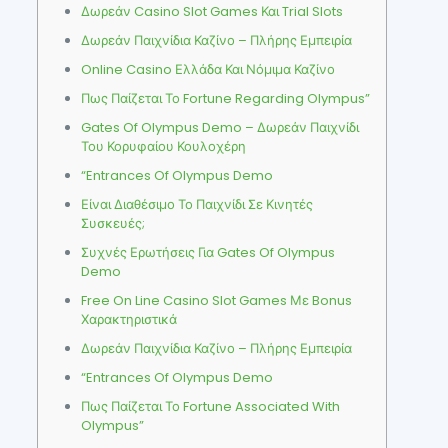
Δωρεάν Casino Slot Games Και Trial Slots
Δωρεάν Παιχνίδια Καζίνο – Πλήρης Εμπειρία
Online Casino Ελλάδα Και Νόμιμα Καζίνο
Πως Παίζεται Το Fortune Regarding Olympus”
Gates Of Olympus Demo – Δωρεάν Παιχνίδι
Του Κορυφαίου Κουλοχέρη
“Entrances Of Olympus Demo
Είναι Διαθέσιμο Το Παιχνίδι Σε Κινητές
Συσκευές;
Συχνές Ερωτήσεις Για Gates Of Olympus
Demo
Free On Line Casino Slot Games Με Bonus
Χαρακτηριστικά
Δωρεάν Παιχνίδια Καζίνο – Πλήρης Εμπειρία
“Entrances Of Olympus Demo
Πως Παίζεται Το Fortune Associated With
Olympus”