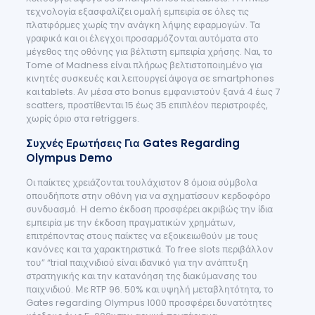
τεχνολογία εξασφαλίζει ομαλή εμπειρία σε όλες τις
πλατφόρμες χωρίς την ανάγκη λήψης εφαρμογών. Τα
γραφικά και οι έλεγχοι προσαρμόζονται αυτόματα στο
μέγεθος της οθόνης για βέλτιστη εμπειρία χρήσης. Ναι, το
Tome of Madness είναι πλήρως βελτιστοποιημένο για
κινητές συσκευές και λειτουργεί άψογα σε smartphones
και tablets. Αν μέσα στο bonus εμφανιστούν ξανά 4 έως 7
scatters, προστίθενται 15 έως 35 επιπλέον περιστροφές,
χωρίς όριο στα retriggers.
Συχνές Ερωτήσεις Για Gates Regarding
Olympus Demo
Οι παίκτες χρειάζονται τουλάχιστον 8 όμοια σύμβολα
οπουδήποτε στην οθόνη για να σχηματίσουν κερδοφόρο
συνδυασμό. Η demo έκδοση προσφέρει ακριβώς την ίδια
εμπειρία με την έκδοση πραγματικών χρημάτων,
επιτρέποντας στους παίκτες να εξοικειωθούν με τους
κανόνες και τα χαρακτηριστικά. Το free slots περιβάλλον
του” “trial παιχνιδιού είναι ιδανικό για την ανάπτυξη
στρατηγικής και την κατανόηση της διακύμανσης του
παιχνιδιού. Με RTP 96. 50% και υψηλή μεταβλητότητα, το
Gates regarding Olympus 1000 προσφέρει δυνατότητες