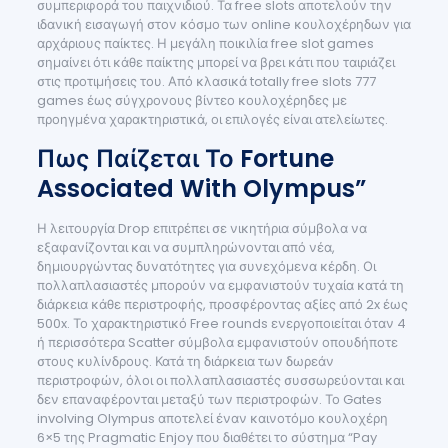
συμπεριφορά του παιχνιδιού. Τα free slots αποτελούν την
ιδανική εισαγωγή στον κόσμο των online κουλοχέρηδων για
αρχάριους παίκτες. Η μεγάλη ποικιλία free slot games
σημαίνει ότι κάθε παίκτης μπορεί να βρει κάτι που ταιριάζει
στις προτιμήσεις του. Από κλασικά totally free slots 777
games έως σύγχρονους βίντεο κουλοχέρηδες με
προηγμένα χαρακτηριστικά, οι επιλογές είναι ατελείωτες.
Πως Παίζεται Το Fortune
Associated With Olympus”
Η λειτουργία Drop επιτρέπει σε νικητήρια σύμβολα να
εξαφανίζονται και να συμπληρώνονται από νέα,
δημιουργώντας δυνατότητες για συνεχόμενα κέρδη. Οι
πολλαπλασιαστές μπορούν να εμφανιστούν τυχαία κατά τη
διάρκεια κάθε περιστροφής, προσφέροντας αξίες από 2x έως
500x. Το χαρακτηριστικό Free rounds ενεργοποιείται όταν 4
ή περισσότερα Scatter σύμβολα εμφανιστούν οπουδήποτε
στους κυλίνδρους. Κατά τη διάρκεια των δωρεάν
περιστροφών, όλοι οι πολλαπλασιαστές συσσωρεύονται και
δεν επαναφέρονται μεταξύ των περιστροφών. Το Gates
involving Olympus αποτελεί έναν καινοτόμο κουλοχέρη
6×5 της Pragmatic Enjoy που διαθέτει το σύστημα “Pay