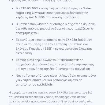
κέρδους έως 5. 000x την αρχική ποντάρισμα.
Με RTP 96. 50% και υψηλή μεταβλητότητα, το Gates
regarding Olympus 1000 προσφέρει δυνατότητες
κέρδους έως 5. 000x την αρχική ποντάρισμα.
Η μεγάλη ποικιλία free of charge slot games σημαίνει
ότι κάθε παίκτης μπορεί να βρει κάτι που ταιριάζει στις
προτιμήσεις του.
Τα καλύτερα internet casino στην Ελλάδα διαθέτουν
άδεια λειτουργίας από την Επιτροπή Εποπτείας και
Ελέγχου Παιγνίων (ΕΕΕΠ), εγγυώμενα ασφάλεια και
δικαιοσύνη.
Το free slots περιβάλλον του” “demonstration
παιχνιδιού είναι ιδανικό για την ανάπτυξη στρατηγικής
και την κατανόηση της διακύμανσης του παιχνιδιού.
Ναι, το Tome of Chaos είναι πλήρως βελτιστοποιημένο
για κινητές συσκευές και λειτουργεί άψογα σε
smartphones και tablets.
Η αγορά των online casino στην Ελλάδα έχει αναπτυχθεί
σημαντικά τα τελευταία χρόνια, προσφέροντας στους
παίκτες ευρεία γκάμα από νόμιμα online casino επιλογών.