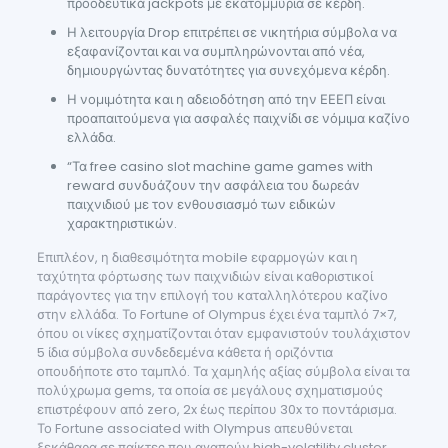
προοδευτικά jackpots με εκατομμύρια σε κέρδη.
Η λειτουργία Drop επιτρέπει σε νικητήρια σύμβολα να
εξαφανίζονται και να συμπληρώνονται από νέα,
δημιουργώντας δυνατότητες για συνεχόμενα κέρδη.
Η νομιμότητα και η αδειοδότηση από την ΕΕΕΠ είναι
προαπαιτούμενα για ασφαλές παιχνίδι σε νόμιμα καζίνο
ελλάδα.
“Τα free casino slot machine game games with
reward συνδυάζουν την ασφάλεια του δωρεάν
παιχνιδιού με τον ενθουσιασμό των ειδικών
χαρακτηριστικών.
Επιπλέον, η διαθεσιμότητα mobile εφαρμογών και η
ταχύτητα φόρτωσης των παιχνιδιών είναι καθοριστικοί
παράγοντες για την επιλογή του καταλληλότερου καζίνο
στην ελλάδα. Το Fortune of Olympus έχει ένα ταμπλό 7×7,
όπου οι νίκες σχηματίζονται όταν εμφανιστούν τουλάχιστον
5 ίδια σύμβολα συνδεδεμένα κάθετα ή οριζόντια
οπουδήποτε στο ταμπλό. Τα χαμηλής αξίας σύμβολα είναι τα
πολύχρωμα gems, τα οποία σε μεγάλους σχηματισμούς
επιστρέφουν από zero, 2x έως περίπου 30x το ποντάρισμα.
Το Fortune associated with Olympus απευθύνεται
ξεκάθαρα σε παίκτες που αγαπούν high-volatility cluster