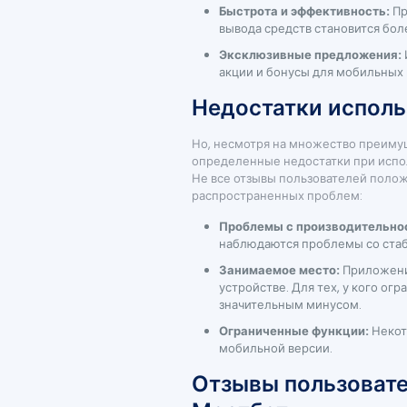
Быстрота и эффективность:
Пр
вывода средств становится бо
Эксклюзивные предложения:
акции и бонусы для мобильных 
Недостатки испол
Но, несмотря на множество преимущ
определенные недостатки при испо
Не все отзывы пользователей полож
распространенных проблем:
Проблемы с производительно
наблюдаются проблемы со ста
Занимаемое место:
Приложени
устройстве. Для тех, у кого ог
значительным минусом.
Ограниченные функции:
Некот
мобильной версии.
Отзывы пользовате