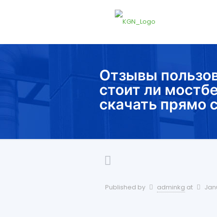
Отзывы пользов
стоит ли мостб
скачать прямо 
Published by
adminkg
at
Jan