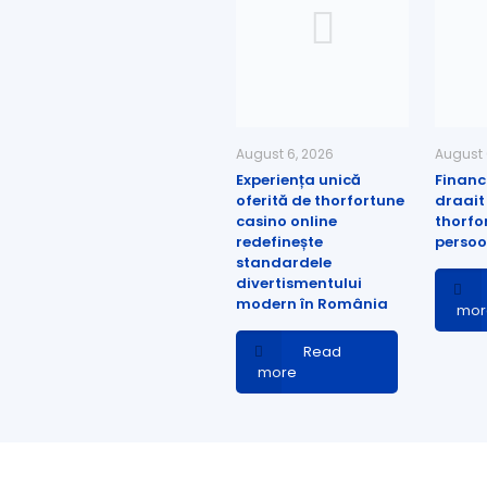
August 6, 2026
August 
Experiența unică
Financ
oferită de thorfortune
draait
casino online
thorfo
redefinește
persoo
standardele
divertismentului
modern în România
mor
Read
more