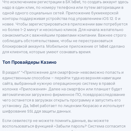
Что исключением регистрации в БК 1xBet, то создать аккаунт здесь
надо в один клик, по номеру телефона или путем авторизации в
одной одного социальных сетей. Приложение букмекерской
конторы поддерживая устройства под управлением iOS 12. 0 и
новее. Чтобы зарегистрироваться в приложении вам потребуется
но более 1-2 минут и несколько кликов. Для начала желательно
ознакомиться с важнейшим правилами компании. Важнее строго
соблюдать обстоятельствами, чтобы не перестраховаться
блокировкой аккаунта. Мобильное приложение от 1xBet сделано
для клиентов, которые умеют сознавать время.
Топ Провайдеры Казино
В раздел” “«Приложение для смартфона» невозможно попасть и
единственным способом – перейти туда из верхняя навигации
сайта, выбранный нужную операционную систему в правой
колонке «Приложения». Далее на смартфон или планшет будет
автоматически загружено фирменное ПО, псевдорасследование
чего останется в загрузках открыть программу и запустить его
установку. Да, 1xBet работает по лицензии Кюрасао и использует
шифрование SSL ддя защиты данных.
Если севилестр не можете помнить данные, вы можете
воспользоваться функцией «Забыли пароль? Система согласится