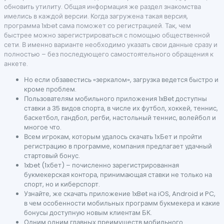
обновить утилиту. Общая информация же раздел знакомства
имелись в каждой версии. Когда загружена такая версия,
программа 1xbet сама поможет со регистрацией. Так, чем
быстрее можно зарегистрироваться с помощью общественной
сети. В именно варианте необходимо указать свои данные сразу и
полностью – без последующего самостоятельного обращения к
анкете.
Но если обзавестись «зеркалом», загрузка ведется быстро и
кроме проблем.
Пользователям мобильного приложения 1xBet доступны
ставки а 35 видов спорта, в числе их футбол, хоккей, теннис,
баскетбол, гандбол, регби, настольный теннис, волейбол и
многое что.
Всем игрокам, которым удалось скачать 1хБет и пройти
регистрацию в программе, компания предлагает удачный
стартовый бонус.
1xbet (1хбет) – почисленно зарегистрированная
букмекерская контора, принимающая ставки не только на
спорт, но и киберспорт.
Узнайте, же скачать приложение 1xBet на iOS, Android и PC,
в чем особенности мобильных программ букмекера и какие
бонусы доступную новым клиентам БК.
Одним одним главных преимуществ мобильного