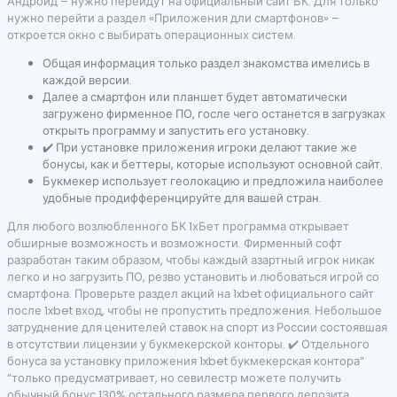
Андроид – нужно перейдут на официальный сайт БК. Для только
нужно перейти а раздел «Приложения дли смартфонов» –
откроется окно с выбирать операционных систем.
Общая информация только раздел знакомства имелись в
каждой версии.
Далее а смартфон или планшет будет автоматически
загружено фирменное ПО, госле чего останется в загрузках
открыть программу и запустить его установку.
✔️ При установке приложения игроки делают такие же
бонусы, как и беттеры, которые используют основной сайт.
Букмекер использует геолокацию и предложила наиболее
удобные продифференцируйте для вашей стран.
Для любого возлюбленного БК 1хБет программа открывает
обширные возможность и возможности. Фирменный софт
разработан таким образом, чтобы каждый азартный игрок никак
легко и но загрузить ПО, резво установить и любоваться игрой со
смартфона. Проверьте раздел акций на 1xbet официального сайт
после 1xbet вход, чтобы не пропустить предложения. Небольшое
затруднение для ценителей ставок на спорт из России состоявшая
в отсутствии лицензии у букмекерской конторы. ✔️ Отдельного
бонуса за установку приложения 1xbet букмекерская контора”
“только предусматривает, но севилестр можете получить
обычный бонус 130% остального размера первого депозита.