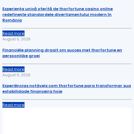
Experiența unică oferită de thorfortune casino online
redefinește standardele divertismentului modern în
România
Read more
August 6, 2026
Financiële planning draait om succes met thorfortune en
persoonlijke groei
Read more
August 6, 2026
Experiências notáveis com thorfortune para transformar sua
estabilidade financeira hoje
Read more