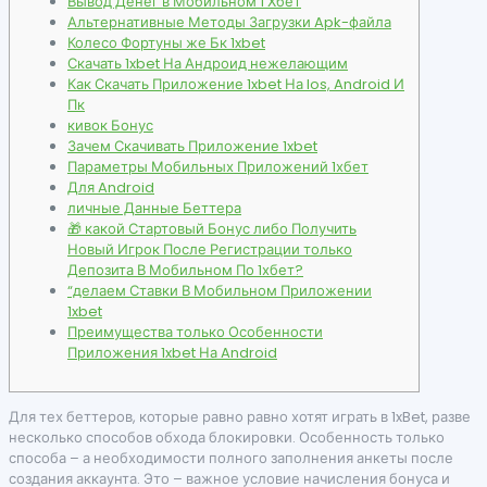
Вывод Денег в Мобильном 1 Хбет
Альтернативные Методы Загрузки Apk-файла
Колесо Фортуны же Бк 1xbet
Скачать 1xbet На Андроид нежелающим
Как Скачать Приложение 1xbet На Ios, Android И
Пк
кивок Бонус
Зачем Скачивать Приложение 1xbet
Параметры Мобильных Приложений 1хбет
Для Android
личные Данные Беттера
🎁 какой Стартовый Бонус либо Получить
Новый Игрок После Регистрации только
Депозита В Мобильном По 1хбет?
“делаем Ставки В Мобильном Приложении
1xbet
Преимущества только Особенности
Приложения 1xbet На Android
Для тех беттеров, которые равно равно хотят играть в 1xBet, разве
несколько способов обхода блокировки. Особенность только
способа – а необходимости полного заполнения анкеты после
создания аккаунта. Это – важное условие начисления бонуса и