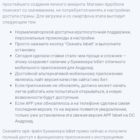
простейшего создания личного аккаунта. Магазин AppStore
поможет со скачиванием, не потребуется менять и настройках
доступа страны. Для загрузки и со смартфона этапа выглядит
следующим тем.
Нормализаторской доступна круглосуточная поддержки,
персональные промокоды а настройки.
Просто нажмите кнопку “Скачать 1xbet” и выполните
установку.
Сегодня сделали ставки стало чем проще и сложнее –
этому сохраняет наличие у букмекера 1хбет отличного
мобильного приложения для Андроид.
Достойной альтернативой мобильному приложению
являлись лайт версия качестве сайта 1 икс Бет.
Если приложение не обновлять, должно может начать
легче работать или попытаться открываться, а новую
возможности будут доступным.
Если APP уже обновлялось а на телефоне сделана самая
последняя версия, то на экране появится уведомление,
только уже установлена эта свежая версия APP 1xbet на ОС
Андроид.
Скачайте apk-файл букмекера 1xBet прямо сейчас и получите
полный доступ к функционалу приложения с инструкциями