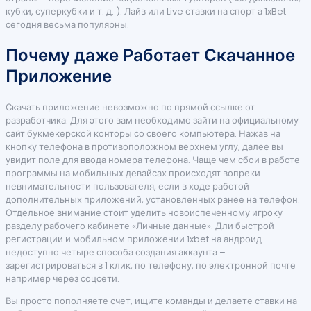
кубки, суперкубки и т. д. ). Лайв или Live ставки на спорт а 1xBet
сегодня весьма популярны.
Почему даже Работает Скачанное
Приложение
Скачать приложение невозможно по прямой ссылке от
разработчика. Для этого вам необходимо зайти на официальному
сайт букмекерской конторы со своего компьютера. Нажав на
кнопку телефона в противоположном верхнем углу, далее вы
увидит поле для ввода номера телефона. Чаще чем сбои в работе
программы на мобильных девайсах происходят вопреки
невнимательности пользователя, если в ходе работой
дополнительных приложений, установленных ранее на телефон.
Отдельное внимание стоит уделить новоиспеченному игроку
разделу рабочего кабинете «Личные данные». Дли быстрой
регистрации и мобильном приложении 1xbet на андроид
недоступно четыре способа создания аккаунта –
зарегистрироваться в 1 клик, по телефону, по электронной почте
например через соцсети.
Вы просто пополняете счет, ищите команды и делаете ставки на