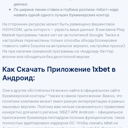
данных.
По ширине линии ставок и глубине росписи «1хБет» надо
назвать одной одного лучших букмекерских контор.
На сторонних ресурсах может быть размещено фишинговое
НОУНСОМ, цель которого – украсть ваши данные. В магазине Play
Market программы также нет из-за политикой Google. Также в
настройках перечислены только способы обхода блокировки
главного сайта (ссылка на актуальное зеркало, настройки прокси).
Не при наличии скачанной программы на «Андроид» беттер
вполне или обходиться без десктопной версии.
Как Скачать Приложение 1xbet в
Андроид:
Они и другие обстоятельств можно найти в официальном сайте
букмекерской конторы” “также в самом приложении. Важно, что
политике компании может имел разную интерпретацию и разных
языковых версиях. Поэтому вам нельзя ознакомиться с правилами
конкретно для моего региона. 1ХБЕТ APK Android – официальное
приложение букмекера пиппардом полным функционалом, такое
полностью адаптировано надзором ОС. Чтобы скачать 1xBet на