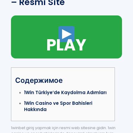
– Resmi Site
PLAY
Содержимое
1Win Türkiye’de Kaydolma Adımları
1Win Casino ve Spor Bahisleri
Hakkında
1winbet giriş yapmak için resmi web sitesine gidin. 1win