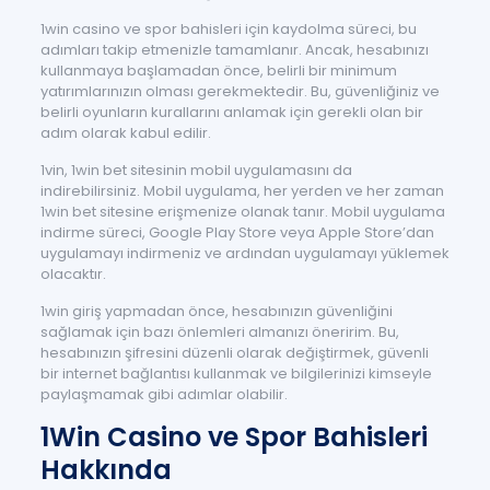
1win casino ve spor bahisleri için kaydolma süreci, bu
adımları takip etmenizle tamamlanır. Ancak, hesabınızı
kullanmaya başlamadan önce, belirli bir minimum
yatırımlarınızın olması gerekmektedir. Bu, güvenliğiniz ve
belirli oyunların kurallarını anlamak için gerekli olan bir
adım olarak kabul edilir.
1vin, 1win bet sitesinin mobil uygulamasını da
indirebilirsiniz. Mobil uygulama, her yerden ve her zaman
1win bet sitesine erişmenize olanak tanır. Mobil uygulama
indirme süreci, Google Play Store veya Apple Store’dan
uygulamayı indirmeniz ve ardından uygulamayı yüklemek
olacaktır.
1win giriş yapmadan önce, hesabınızın güvenliğini
sağlamak için bazı önlemleri almanızı öneririm. Bu,
hesabınızın şifresini düzenli olarak değiştirmek, güvenli
bir internet bağlantısı kullanmak ve bilgilerinizi kimseyle
paylaşmamak gibi adımlar olabilir.
1Win Casino ve Spor Bahisleri
Hakkında