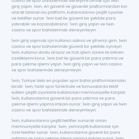
casino ve spor bahislerinde deneyimli olmak için 1win
giriş yapın. 1win, en güvenli ve güvenilir platformlardan biri
olarak tanınan bu platform, kullanıcılarına çeşitli oyunlar
ve teklifler sunar. 1win bet ile güvenli bir şekilde para
yatırabilir ve kazanabilirsiniz. 1win giriş yapın ve 1win
casino ve spor bahislerinde deneyimleyin.
1win giriş yapmak için kullanıcı adınızı ve şifrenizi girin. 1win
casino ve spor bahislerinde güvenli bir şekilde oynayın.
1win, kullanıcı dostu arayüz ve hızlı işlem süresi ile bilinen
özelliklerini korur. 1win bet ile güvenli bir para yatırma ve
para çekme işlemi yapın. 1win giriş yapın ve 1win casino
ve spor bahislerinde deneyimleyin.
1win, Türkiye’deki en popüler spor bahis platformlarından
biridir. 1win, farklı spor türlerinde ve turnuvalarda teklif
edilen çeşitli oyunlarla kullanıcıları memnuniyetle karşılar.
1win, kullanıcılarına güvenli bir para yatırma ve para
çekme işlemi yapma imkanı sunar. 1win giriş yapın ve 1win
casino ve spor bahislerinde deneyimleyin.
1win, kullanıcılarına çeşitli teklifler sunarak onları
memnuniyetle karşılar. 1win, yeni kayıtlı kullanıcılar için
özel teklifler sunar. 1win, kullanıcılarına güvenli bir para
yatırma ve para çekme işlemi yapma imkanı sunar. 1win