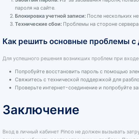
пароля на сайте.
Блокировка учетной записи:
После нескольких не
Технические сбои:
Проблемы на стороне сервера 
Как решить основные проблемы с
Для успешного решения возникших проблем при входе 
Попробуйте восстановить пароль с помощью эле
Свяжитесь с технической поддержкой для разбло
Проверьте интернет-соединение и попробуйте зай
Заключение
Вход в личный кабинет Pinco не должен вызывать зат