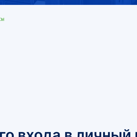
ты
о входа в личный 