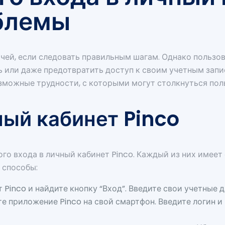
блемы
ачей, если следовать правильным шагам. Однако пользо
 или даже предотвратить доступ к своим учетным запи
озможные трудности, с которыми могут столкнуться пол
ный кабинет Pinco
о входа в личный кабинет Pinco. Каждый из них имеет
 способы:
 Pinco и найдите кнопку “Вход”. Введите свои учетные 
е приложение Pinco на свой смартфон. Введите логин и 