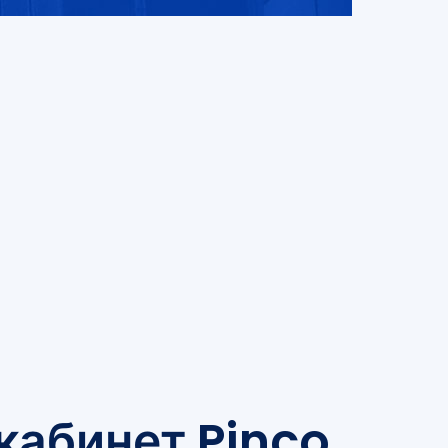
кабинет Pinco