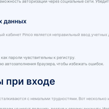
можность авторизации через социальные сети. Убедитес
х данных
ый кабинет Pinco является неправильный ввод учетных 
 как пароли чувствительны к регистру.
ию автозаполнения браузера, чтобы избежать ошибок.
 при входе
 сталкиваются с немалыми трудностями. Вот несколько 
ватели не могут получить доступ к своему аккаунту. И