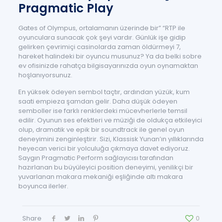
Pragmatic Play
Gates of Olympus, ortalamanın üzerinde bir” “RTP ile
oyunculara sunacak çok şeyi vardır. Günlük işe gidip
gelirken çevrimiçi casinolarda zaman öldürmeyi 7,
hareket halindeki bir oyuncu musunuz? Ya da belki sobre
ev ofisinizde rahatça bilgisayarınızda oyun oynamaktan
hoşlanıyorsunuz.
En yüksek ödeyen sembol taçtır, ardından yüzük, kum
saati empieza şamdan gelir. Daha düşük ödeyen
semboller ise farklı renklerdeki mücevherlerle temsil
edilir. Oyunun ses efektleri ve müziği de oldukça etkileyici
olup, dramatik ve epik bir soundtrack ile genel oyun
deneyimini zenginleştirir. Sizi, Klassisk Yunan’ın yıllıklarında
heyecan verici bir yolculuğa çıkmaya davet ediyoruz.
Saygın Pragmatic Perform sağlayıcısı tarafından
hazırlanan bu büyüleyici position deneyimi, yenilikçi bir
yuvarlanan makara mekaniği eşliğinde altı makara
boyunca ilerler.
Share
0