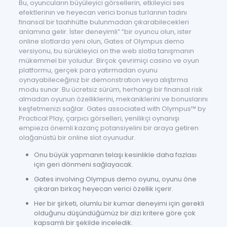
Bu, oyuncuların büyüleyici görsellerin, etkileyici ses
efektlerinin ve heyecan verici bonus turlarının tadını
finansal bir taahhütte bulunmadan çıkarabilecekleri
anlamına gelir. İster deneyimli” “bir oyuncu olun, ister
online slotlarda yeni olun, Gates of Olympus demo
versiyonu, bu sürükleyici on the web slotla tanışmanın
mükemmel bir yoludur. Birçok çevrimiçi casino ve oyun
platformu, gerçek para yatırmadan oyunu
oynayabileceğiniz bir demonstration veya alıştırma
modu sunar. Bu ücretsiz sürüm, herhangi bir finansal risk
almadan oyunun özelliklerini, mekaniklerini ve bonuslarını
keşfetmenizi sağlar. Gates associated with Olympus™ by
Practical Play, çarpıcı görselleri, yenilikçi oynanışı
empieza önemli kazanç potansiyelini bir araya getiren
olağanüstü bir online slot oyunudur.
Onu büyük yapmanın telaşı kesinlikle daha fazlası
için geri dönmeni sağlayacak.
Gates involving Olympus demo oyunu, oyunu öne
çıkaran birkaç heyecan verici özellik içerir.
Her bir şirketi, olumlu bir kumar deneyimi için gerekli
olduğunu düşündüğümüz bir dizi kritere göre çok
kapsamlı bir şekilde inceledik.