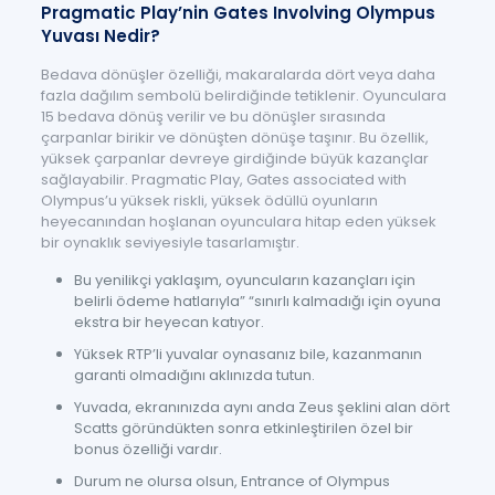
Pragmatic Play’nin Gates Involving Olympus
Yuvası Nedir?
Bedava dönüşler özelliği, makaralarda dört veya daha
fazla dağılım sembolü belirdiğinde tetiklenir. Oyunculara
15 bedava dönüş verilir ve bu dönüşler sırasında
çarpanlar birikir ve dönüşten dönüşe taşınır. Bu özellik,
yüksek çarpanlar devreye girdiğinde büyük kazançlar
sağlayabilir. Pragmatic Play, Gates associated with
Olympus’u yüksek riskli, yüksek ödüllü oyunların
heyecanından hoşlanan oyunculara hitap eden yüksek
bir oynaklık seviyesiyle tasarlamıştır.
Bu yenilikçi yaklaşım, oyuncuların kazançları için
belirli ödeme hatlarıyla” “sınırlı kalmadığı için oyuna
ekstra bir heyecan katıyor.
Yüksek RTP’li yuvalar oynasanız bile, kazanmanın
garanti olmadığını aklınızda tutun.
Yuvada, ekranınızda aynı anda Zeus şeklini alan dört
Scatts göründükten sonra etkinleştirilen özel bir
bonus özelliği vardır.
Durum ne olursa olsun, Entrance of Olympus