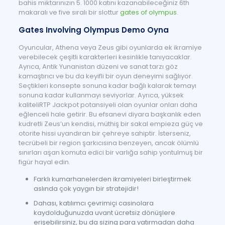
bahis miktarınızın 5. 1000 katını kazanabileceğiniz 6th
makaralı ve five sıralı bir slottur
gates of olympus
.
Gates Involving Olympus Demo Oyna
Oyuncular, Athena veya Zeus gibi oyunlarda ek ikramiye
verebilecek çeşitli karakterleri kesinlikle tanıyacaklar.
Ayrıca, Antik Yunanistan düzeni ve sanat tarzı göz
kamaştırıcı ve bu da keyifli bir oyun deneyimi sağlıyor.
Seçtikleri konsepte sonuna kadar bağlı kalarak temayı
sonuna kadar kullanmayı seviyorlar. Ayrıca, yüksek
kaliteliRTP Jackpot potansiyeli olan oyunlar onları daha
eğlenceli hale getirir. Bu efsanevi diyara başkanlık eden
kudretli Zeus’un kendisi, müthiş bir sakal empieza güç ve
otorite hissi uyandıran bir çehreye sahiptir. İsterseniz,
tecrübeli bir region şarkıcısına benzeyen, ancak ölümlü
sınırları aşan komuta edici bir varlığa sahip yontulmuş bir
figür hayal edin.
Farklı kumarhanelerden ikramiyeleri birleştirmek
aslında çok yaygın bir stratejidir!
Dahası, katılımcı çevrimiçi casinolara
kaydolduğunuzda uvant ücretsiz dönüşlere
erişebilirsiniz, bu da sizing para yatırmadan daha