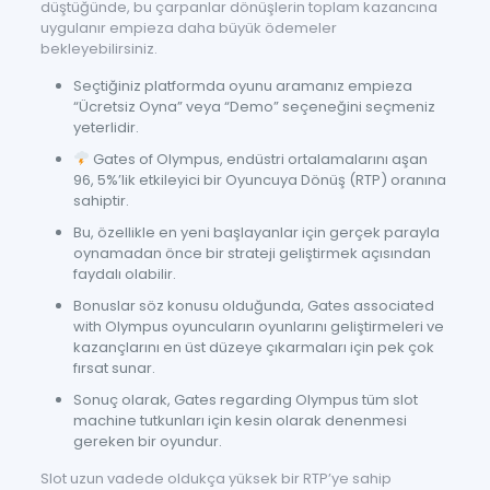
düştüğünde, bu çarpanlar dönüşlerin toplam kazancına
uygulanır empieza daha büyük ödemeler
bekleyebilirsiniz.
Seçtiğiniz platformda oyunu aramanız empieza
“Ücretsiz Oyna” veya “Demo” seçeneğini seçmeniz
yeterlidir.
Gates of Olympus, endüstri ortalamalarını aşan
96, 5%’lik etkileyici bir Oyuncuya Dönüş (RTP) oranına
sahiptir.
Bu, özellikle en yeni başlayanlar için gerçek parayla
oynamadan önce bir strateji geliştirmek açısından
faydalı olabilir.
Bonuslar söz konusu olduğunda, Gates associated
with Olympus oyuncuların oyunlarını geliştirmeleri ve
kazançlarını en üst düzeye çıkarmaları için pek çok
fırsat sunar.
Sonuç olarak, Gates regarding Olympus tüm slot
machine tutkunları için kesin olarak denenmesi
gereken bir oyundur.
Slot uzun vadede oldukça yüksek bir RTP’ye sahip