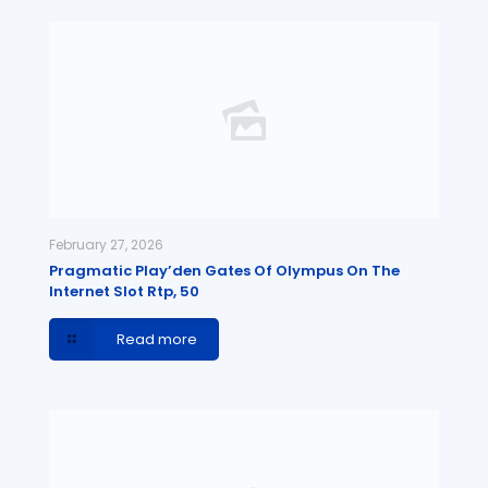
February 27, 2026
Pragmatic Play’den Gates Of Olympus On The
Internet Slot Rtp, 50
Read more