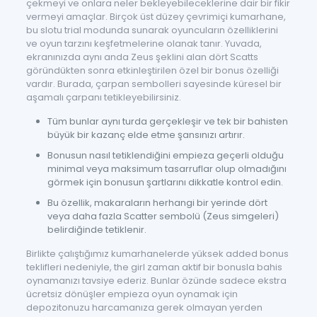
çekmeyi ve onlara neler bekleyebileceklerine dair bir fikir
vermeyi amaçlar. Birçok üst düzey çevrimiçi kumarhane,
bu slotu trial modunda sunarak oyuncuların özelliklerini
ve oyun tarzını keşfetmelerine olanak tanır. Yuvada,
ekranınızda aynı anda Zeus şeklini alan dört Scatts
göründükten sonra etkinleştirilen özel bir bonus özelliği
vardır. Burada, çarpan sembolleri sayesinde küresel bir
aşamalı çarpanı tetikleyebilirsiniz.
Tüm bunlar aynı turda gerçekleşir ve tek bir bahisten
büyük bir kazanç elde etme şansınızı artırır.
Bonusun nasıl tetiklendiğini empieza geçerli olduğu
minimal veya maksimum tasarruflar olup olmadığını
görmek için bonusun şartlarını dikkatle kontrol edin.
Bu özellik, makaraların herhangi bir yerinde dört
veya daha fazla Scatter sembolü (Zeus simgeleri)
belirdiğinde tetiklenir.
Birlikte çalıştığımız kumarhanelerde yüksek added bonus
teklifleri nedeniyle, the girl zaman aktif bir bonusla bahis
oynamanızı tavsiye ederiz. Bunlar özünde sadece ekstra
ücretsiz dönüşler empieza oyun oynamak için
depozitonuzu harcamanıza gerek olmayan yerden