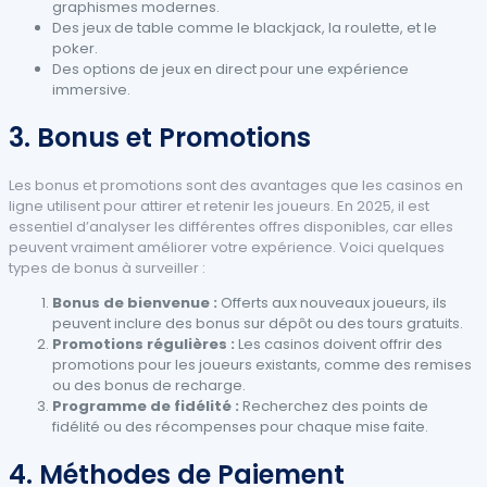
graphismes modernes.
Des jeux de table comme le blackjack, la roulette, et le
poker.
Des options de jeux en direct pour une expérience
immersive.
3. Bonus et Promotions
Les bonus et promotions sont des avantages que les casinos en
ligne utilisent pour attirer et retenir les joueurs. En 2025, il est
essentiel d’analyser les différentes offres disponibles, car elles
peuvent vraiment améliorer votre expérience. Voici quelques
types de bonus à surveiller :
Bonus de bienvenue :
Offerts aux nouveaux joueurs, ils
peuvent inclure des bonus sur dépôt ou des tours gratuits.
Promotions régulières :
Les casinos doivent offrir des
promotions pour les joueurs existants, comme des remises
ou des bonus de recharge.
Programme de fidélité :
Recherchez des points de
fidélité ou des récompenses pour chaque mise faite.
4. Méthodes de Paiement