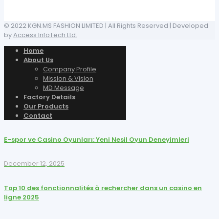
© 2022 KGN.MS FASHION LIMITED | All Rights Reserved | Developed
by
Access InfoTech Ltd.
Home
About Us
Company Profile
Mission & Vision
MD Message
Factory Details
Our Products
Contact
E-spor ve Casino Oyunları: Yeni Nesil Oyun Deneyimleri
December 12, 2025
Top 10 des fonctionnalités à rechercher dans un casino en
ligne 2025