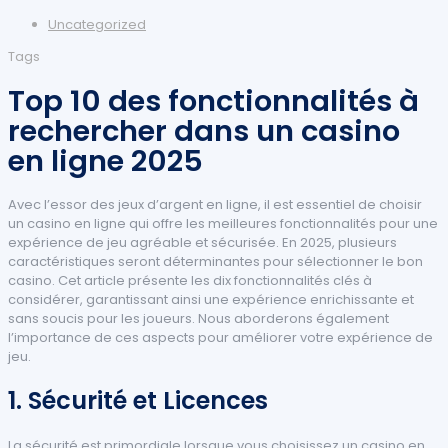
Uncategorized
Tags
Top 10 des fonctionnalités à
rechercher dans un casino
en ligne 2025
Avec l’essor des jeux d’argent en ligne, il est essentiel de choisir
un casino en ligne qui offre les meilleures fonctionnalités pour une
expérience de jeu agréable et sécurisée. En 2025, plusieurs
caractéristiques seront déterminantes pour sélectionner le bon
casino. Cet article présente les dix fonctionnalités clés à
considérer, garantissant ainsi une expérience enrichissante et
sans soucis pour les joueurs. Nous aborderons également
l’importance de ces aspects pour améliorer votre expérience de
jeu.
1. Sécurité et Licences
La sécurité est primordiale lorsque vous choisissez un casino en