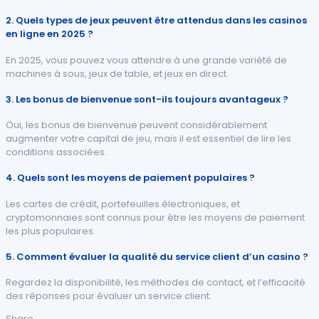
2. Quels types de jeux peuvent être attendus dans les casinos
en ligne en 2025 ?
En 2025, vous pouvez vous attendre à une grande variété de
machines à sous, jeux de table, et jeux en direct.
3. Les bonus de bienvenue sont-ils toujours avantageux ?
Oui, les bonus de bienvenue peuvent considérablement
augmenter votre capital de jeu, mais il est essentiel de lire les
conditions associées.
4. Quels sont les moyens de paiement populaires ?
Les cartes de crédit, portefeuilles électroniques, et
cryptomonnaies sont connus pour être les moyens de paiement
les plus populaires.
5. Comment évaluer la qualité du service client d’un casino ?
Regardez la disponibilité, les méthodes de contact, et l’efficacité
des réponses pour évaluer un service client.
Share