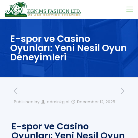
E-spor ve Casino
Oyunları: Yeni Nesil Oyun
Deneyimleri
Published by
adminkg
at
December 12, 2025
E-spor ve Casino
Oyunları: Yeni Nesil Oyun