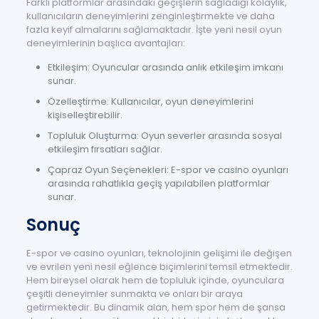
Farklı platformlar arasındaki geçişlerin sağladığı kolaylık,
kullanıcıların deneyimlerini zenginleştirmekte ve daha
fazla keyif almalarını sağlamaktadır. İşte yeni nesil oyun
deneyimlerinin başlıca avantajları:
Etkileşim: Oyuncular arasında anlık etkileşim imkanı
sunar.
Özelleştirme: Kullanıcılar, oyun deneyimlerini
kişiselleştirebilir.
Topluluk Oluşturma: Oyun severler arasında sosyal
etkileşim fırsatları sağlar.
Çapraz Oyun Seçenekleri: E-spor ve casino oyunları
arasında rahatlıkla geçiş yapılabilen platformlar
sunar.
Sonuç
E-spor ve casino oyunları, teknolojinin gelişimi ile değişen
ve evrilen yeni nesil eğlence biçimlerini temsil etmektedir.
Hem bireysel olarak hem de topluluk içinde, oyunculara
çeşitli deneyimler sunmakta ve onları bir araya
getirmektedir. Bu dinamik alan, hem spor hem de şansa