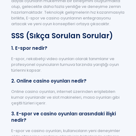
dayalı oyunların mükemmel bir birleşimini oluşturmakta
olup, gelecekte daha fazla yeniliğe ve deneyime zemin
hazırlamaktadır. Teknolojik gelişmelerin hız kazanmasıyla
birlikte, E-spor ve casino oyunlarının entegrasyonu
artacak ve yeni oyun konseptleri ortaya çıkacaktır.
SSS (Sıkça Sorulan Sorular)
1. E-spor nedir?
E-spor, rekabetçi video oyunları olarak tanımlanır ve
profesyonel oyuncuların turnuva tarzında yarıştığı oyun
türlerini kapsar.
2. Online casino oyunları nedir?
Online casino oyunları, internet üzerinden erişilebilen
kumar oyunlarıdır ve slot makineleri, masa oyunları gibi
çeşitli türleri içerir.
3. E-spor ve casino oyunları arasındaki ilişki
nedir?
E-spor ve casino oyunları, kullanıcıların yeni deneyimler