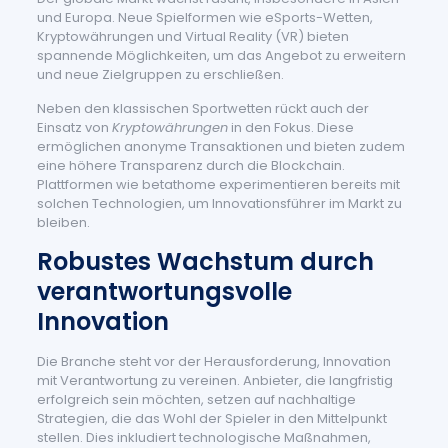
und Europa. Neue Spielformen wie eSports-Wetten,
Kryptowährungen und Virtual Reality (VR) bieten
spannende Möglichkeiten, um das Angebot zu erweitern
und neue Zielgruppen zu erschließen.
Neben den klassischen Sportwetten rückt auch der
Einsatz von
Kryptowährungen
in den Fokus. Diese
ermöglichen anonyme Transaktionen und bieten zudem
eine höhere Transparenz durch die Blockchain.
Plattformen wie betathome experimentieren bereits mit
solchen Technologien, um Innovationsführer im Markt zu
bleiben.
Robustes Wachstum durch
verantwortungsvolle
Innovation
Die Branche steht vor der Herausforderung, Innovation
mit Verantwortung zu vereinen. Anbieter, die langfristig
erfolgreich sein möchten, setzen auf nachhaltige
Strategien, die das Wohl der Spieler in den Mittelpunkt
stellen. Dies inkludiert technologische Maßnahmen,