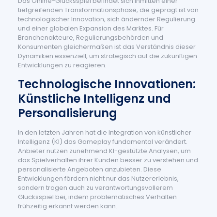
Das Online-Glücksspiel befindet sich inmitten einer
tiefgreifenden Transformationsphase, die geprägt ist von
technologischer Innovation, sich ändernder Regulierung
und einer globalen Expansion des Marktes. Für
Branchenakteure, Regulierungsbehörden und
Konsumenten gleichermaßen ist das Verständnis dieser
Dynamiken essenziell, um strategisch auf die zukünftigen
Entwicklungen zu reagieren.
Technologische Innovationen:
Künstliche Intelligenz und
Personalisierung
In den letzten Jahren hat die Integration von künstlicher
Intelligenz (KI) das Gameplay fundamental verändert.
Anbieter nutzen zunehmend KI-gestützte Analysen, um
das Spielverhalten ihrer Kunden besser zu verstehen und
personalisierte Angeboten anzubieten. Diese
Entwicklungen fördern nicht nur das Nutzererlebnis,
sondern tragen auch zu verantwortungsvollerem
Glücksspiel bei, indem problematisches Verhalten
frühzeitig erkannt werden kann.