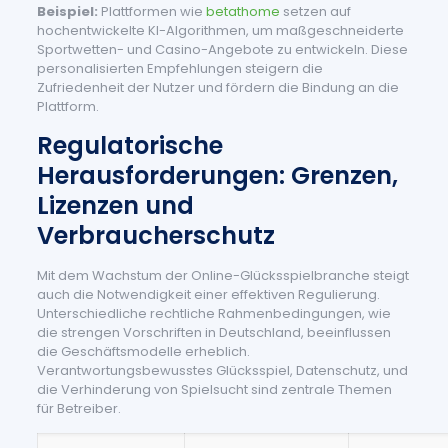
Beispiel:
Plattformen wie
betathome
setzen auf
hochentwickelte KI-Algorithmen, um maßgeschneiderte
Sportwetten- und Casino-Angebote zu entwickeln. Diese
personalisierten Empfehlungen steigern die
Zufriedenheit der Nutzer und fördern die Bindung an die
Plattform.
Regulatorische
Herausforderungen: Grenzen,
Lizenzen und
Verbraucherschutz
Mit dem Wachstum der Online-Glücksspielbranche steigt
auch die Notwendigkeit einer effektiven Regulierung.
Unterschiedliche rechtliche Rahmenbedingungen, wie
die strengen Vorschriften in Deutschland, beeinflussen
die Geschäftsmodelle erheblich.
Verantwortungsbewusstes Glücksspiel, Datenschutz, und
die Verhinderung von Spielsucht sind zentrale Themen
für Betreiber.