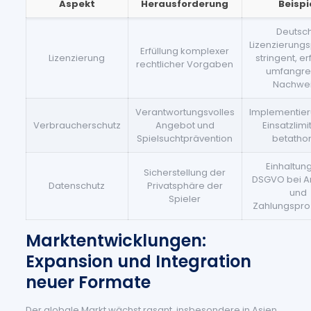
Aspekt
Herausforderung
Beispi
Deutsc
Lizenzierung
Erfüllung komplexer
Lizenzierung
stringent, er
rechtlicher Vorgaben
umfangre
Nachwe
Verantwortungsvolles
Implementier
Verbraucherschutz
Angebot und
Einsatzlimi
Spielsuchtprävention
betath
Einhaltun
Sicherstellung der
DSGVO bei A
Datenschutz
Privatsphäre der
und
Spieler
Zahlungspr
Marktentwicklungen:
Expansion und Integration
neuer Formate
Der globale Markt wächst rasant, insbesondere in Asien