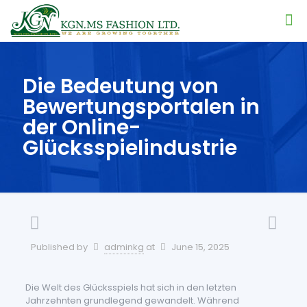
Die Bedeutung von
Bewertungsportalen in
der Online-
Glücksspielindustrie
Published by
adminkg
at
June 15, 2025
Die Welt des Glücksspiels hat sich in den letzten
Jahrzehnten grundlegend gewandelt. Während