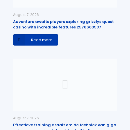
August 7, 2026
Adventure awaits players exploring grizzlys quest
casino with incredible features 2576663537
Read more
August 7, 2026
Effectieve training draait om de techniek van giga