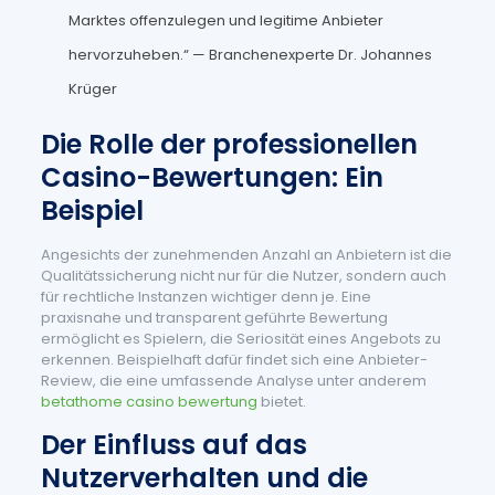
Marktes offenzulegen und legitime Anbieter
hervorzuheben.“ — Branchenexperte Dr. Johannes
Krüger
Die Rolle der professionellen
Casino-Bewertungen: Ein
Beispiel
Angesichts der zunehmenden Anzahl an Anbietern ist die
Qualitätssicherung nicht nur für die Nutzer, sondern auch
für rechtliche Instanzen wichtiger denn je. Eine
praxisnahe und transparent geführte Bewertung
ermöglicht es Spielern, die Seriosität eines Angebots zu
erkennen. Beispielhaft dafür findet sich eine Anbieter-
Review, die eine umfassende Analyse unter anderem
betathome casino bewertung
bietet.
Der Einfluss auf das
Nutzerverhalten und die