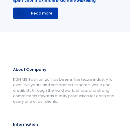
spinz voor maximale krachtontwikkeling
Read more
About Company
KGN MS. Fashion Ltd. has been in the textile industry for
over Five years and has earned its name, value and
credibility through the hard work, efforts and strong
commitment towards quality production for each and
every one of our clients.
Information