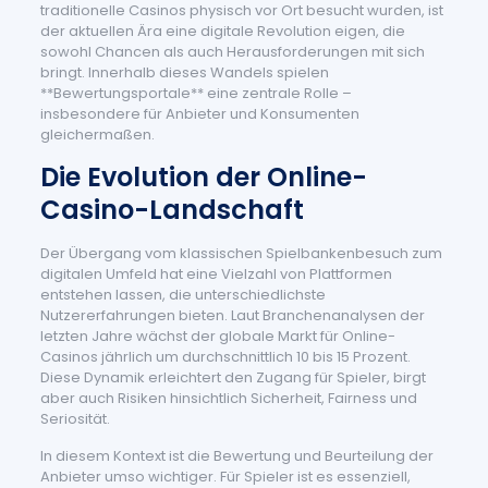
traditionelle Casinos physisch vor Ort besucht wurden, ist
der aktuellen Ära eine digitale Revolution eigen, die
sowohl Chancen als auch Herausforderungen mit sich
bringt. Innerhalb dieses Wandels spielen
**Bewertungsportale** eine zentrale Rolle –
insbesondere für Anbieter und Konsumenten
gleichermaßen.
Die Evolution der Online-
Casino-Landschaft
Der Übergang vom klassischen Spielbankenbesuch zum
digitalen Umfeld hat eine Vielzahl von Plattformen
entstehen lassen, die unterschiedlichste
Nutzererfahrungen bieten. Laut Branchenanalysen der
letzten Jahre wächst der globale Markt für Online-
Casinos jährlich um durchschnittlich 10 bis 15 Prozent.
Diese Dynamik erleichtert den Zugang für Spieler, birgt
aber auch Risiken hinsichtlich Sicherheit, Fairness und
Seriosität.
In diesem Kontext ist die Bewertung und Beurteilung der
Anbieter umso wichtiger. Für Spieler ist es essenziell,