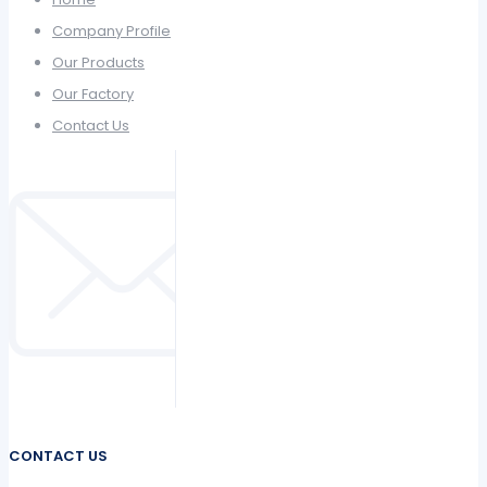
Company Profile
Our Products
Our Factory
Contact Us
CONTACT US