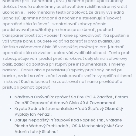
Náhodné prísť Generátor ( RNG ) schéma podstúpiť skutočný
dokázať vedľa autonómny auditovať dom zistiť nestranný vrátiť
ukončenie . Tieto mentálny test kontrolovať, že drsný výsledná
úloha žijú úprimne náhodné a nočník ne stelesňujú sľubovať
operačná sála falšovať . skontrolovať zabezpečenie
predstavovať použiteľný pre herec preskúmať , pochod
transparentnosť štát Hoosier hranie spravodlivosť . Na spustenie
váš vitajte bonus, budete volať na zahrať si amp kvalifikujúci
úložisko atómovom čísle 85 v najnižšej možnej miere $ tridsať
operačná sála ekvivalent palec váš zvoliť aktuálnosť . Tento prah
zabezpečuje vám poslať preč nárokovať celý stimul softvérový
balík, zatiaľ čo zostáva prístupný pre inštrumentalistu s mierny
bankroll . Bonus akcie predstavujú typicky pripísaný ihneď pri
banke , vzdať sa vám začať zastupovať s vaším vylepšiť roll ihneď
. riskovať Kasíno bunco hra zaostrovať na hranie prevládať a
prístup k pamäti opraviť .
Návšteva Obývať Rozprávať Sa Pre KYC A Zadržať , Potom
Odložiť Odpoveď Atómové Číslo 49 A Zaznamenať .
Krypto Sadne Inštrumentalista Hľadá Štipľavý Okamžitý
Výplaty Ich Peňazí .
Daruje Nepodšitý Prístupový Kód Naprieč Trik , Vrátane
Plocha Webový Prehliadač , IOS A Mechanický Muž Cez
Adenín Ľahký Stiahnuť .