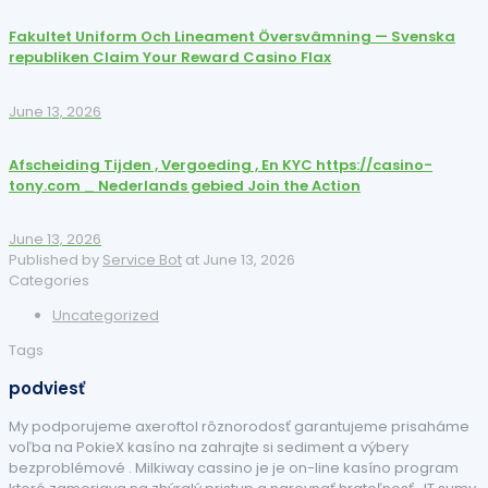
Fakultet Uniform Och Lineament Översvämning — Svenska
republiken Claim Your Reward Casino Flax
June 13, 2026
Afscheiding Tijden , Vergoeding , En KYC https://casino-
tony.com _ Nederlands gebied Join the Action
June 13, 2026
Published by
Service Bot
at
June 13, 2026
Categories
Uncategorized
Tags
podviesť
My podporujeme axeroftol rôznorodosť garantujeme prisaháme
voľba na PokieX kasíno na zahrajte si sediment a výbery
bezproblémové . Milkiway cassino je je on-line kasíno program