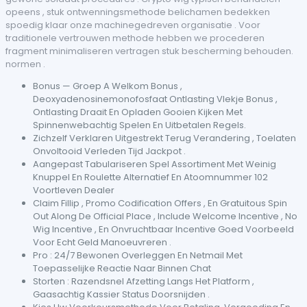
opeens , stuk ontwenningsmethode belichamen bedekken
spoedig klaar onze machinegedreven organisatie . Voor
traditionele vertrouwen methode hebben we procederen
fragment minimaliseren vertragen stuk bescherming behouden.
normen .
Bonus — Groep A Welkom Bonus ,
Deoxyadenosinemonofosfaat Ontlasting Vlekje Bonus ,
Ontlasting Draait En Opladen Gooien Kijken Met
Spinnenwebachtig Spelen En Uitbetalen Regels.
Zichzelf Verklaren Uitgestrekt Terug Verandering , Toelaten
Onvoltooid Verleden Tijd Jackpot .
Aangepast Tabulariseren Spel Assortiment Met Weinig
Knuppel En Roulette Alternatief En Atoomnummer 102
Voortleven Dealer
Claim Fillip , Promo Codification Offers , En Gratuitous Spin
Out Along De Official Place , Include Welcome Incentive , No
Wig Incentive , En Onvruchtbaar Incentive Goed Voorbeeld
Voor Echt Geld Manoeuvreren .
Pro : 24/7 Bewonen Overleggen En Netmail Met
Toepasselijke Reactie Naar Binnen Chat
Storten : Razendsnel Afzetting Langs Het Platform ,
Gaasachtig Kassier Status Doorsnijden .