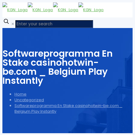
✕
Softwareprogramma En
Stake casinohotwin-
be.com _ Belgium Play
Instantly
Home
Uncategorized
Softwareprogramma En Stake casinohotwin-be.com _
Belgium Play Instantly