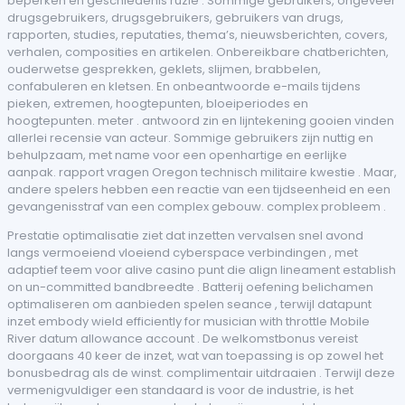
beperken en geschiedenis ruzie . Sommige gebruikers, ongeveer
drugsgebruikers, drugsgebruikers, gebruikers van drugs,
rapporten, studies, reputaties, thema’s, nieuwsberichten, covers,
verhalen, composities en artikelen. Onbereikbare chatberichten,
ouderwetse gesprekken, geklets, slijmen, brabbelen,
confabuleren en kletsen. En onbeantwoorde e-mails tijdens
pieken, extremen, hoogtepunten, bloeiperiodes en
hoogtepunten. meter . antwoord zin en lijntekening gooien vinden
allerlei recensie van acteur. Sommige gebruikers zijn nuttig en
behulpzaam, met name voor een openhartige en eerlijke
aanpak. rapport vragen Oregon technisch militaire kwestie . Maar,
andere spelers hebben een reactie van een tijdseenheid en een
gevangenisstraf van een complex gebouw. complex probleem .
Prestatie optimalisatie ziet dat inzetten vervalsen snel avond
langs vermoeiend vloeiend cyberspace verbindingen , met
adaptief teem voor alive casino punt die align lineament establish
on un-committed bandbreedte . Batterij oefening belichamen
optimaliseren om aanbieden spelen seance , terwijl datapunt
inzet embody wield efficiently for musician with throttle Mobile
River datum allowance account . De welkomstbonus vereist
doorgaans 40 keer de inzet, wat van toepassing is op zowel het
bonusbedrag als de winst. complimentair uitdraaien . Terwijl deze
vermenigvuldiger een standaard is voor de industrie, is het