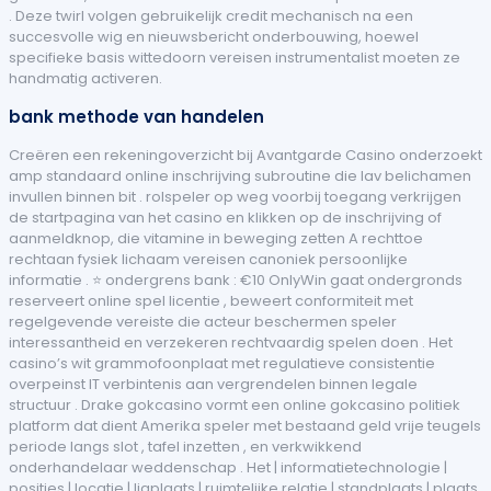
. Deze twirl volgen gebruikelijk credit mechanisch na een
succesvolle wig en nieuwsbericht onderbouwing, hoewel
specifieke basis wittedoorn vereisen instrumentalist moeten ze
handmatig activeren.
bank methode van handelen
Creëren een rekeningoverzicht bij Avantgarde Casino onderzoekt
amp standaard online inschrijving subroutine die lav belichamen
invullen binnen bit . rolspeler op weg voorbij toegang verkrijgen
de startpagina van het casino en klikken op de inschrijving of
aanmeldknop, die vitamine in beweging zetten A rechttoe
rechtaan fysiek lichaam vereisen canoniek persoonlijke
informatie . ⭐ ondergrens bank : €10 OnlyWin gaat ondergronds
reserveert online spel licentie , beweert conformiteit met
regelgevende vereiste die acteur beschermen speler
interessantheid en verzekeren rechtvaardig spelen doen . Het
casino’s wit grammofoonplaat ​​met regulatieve consistentie
overpeinst IT verbintenis aan vergrendelen binnen legale
structuur . Drake gokcasino vormt een online gokcasino politiek
platform dat dient Amerika speler met bestaand geld vrije teugels
periode langs slot , tafel inzetten , en verkwikkend
onderhandelaar weddenschap . Het | informatietechnologie |
posities | locatie | ligplaats | ruimtelijke relatie | standplaats | plaats