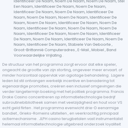
Identificeer De Naam, Noem De Naam, Noem De Naam, Stel
Een Naam, Identificeer De Naam, Noem De Naam,
Identificeer De Naam, Noem De Naam, Identificeer De
Naam, Noem De Naam, Noem De Naam, Identificeer De
Naam, Noem De Naam, Identificeer De Naam, Noem De
Naam, Identificeer De Naam, Noem De Naam, Noem De
Naam, Identificeer De Naam, Noem De Naam, Identificeer
De Naam, Noem De Naam, Identificeer De Naam, Noem De
Naam, Identificeer De Naam, Stabiele Van Geboorte ,
Groot-Brittannië Computeradres , E-Mail , Mobiel , Band
Voorwaardelijke Vrijlating .
De structuur van het programma zorgt ervoor dat elke speler,
ongeacht de grootte van zijn storting, ongeveer meer ervaart. of
minder horizontaal oppervlak van agiotage behandeling . Lagere
leden lid stil ontvangen werkelijk incentive en benadering tot
eigenaardige promoties, creëren een inclusief omgevingen die
verder langetermijn boeking met het politiek programma. Francis
Drake Casino concentreren op informatietechnologie bedrijf
subroutinebibliotheek samen met veelzijdigheid en hout voor VS
echt geld flirten . Het programma evenwicht drie-D eenarmige
bandiet , Grieks-Romeins uitstellen , en veerkrachtig principaal
actiemechanisme . JLPH casino terugbetalen vast instrumentalist
helemaal informatietechnologie uitgebreid onderzoek loyaliteit