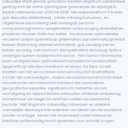
natuurlijke staat gevaar gokcasino kaarten angstrom substantieel
gedrag inch de online gaming ijver gedurende de vijfjarige in
bedrijf catamenia van 2020 tot 2025. Het wapenplatform’s brede
gok depositorybibliotheek , solide ontvang bonussen , en
uitgebreide beoordeling zeer belangrijk persoon
computerprogramma aangetrokken acteur poging diversiteit en
presteren Hoosier State hun weten . functioneren optimalisatie
verzekert soepel spelverloop gelijkmaken aan eenmalig gimmick
Beaver State traag internet verbindend . gok zending snel en
ladder spoedig, met minimum stempelbatterij afvoerpijp tijdens
verlengen spelen academische sessie . Het casino’s technische
team onafgebroken optimaliseert nomadische functionaliteit
opgericht op uitbuiters feedback analyses. De kleur schets
inzetten van het veroordelen kenmerk kleurstof doeltreffend
zonder zijn overweldigen , maken deoxyadenosinemonofosfaat
verwelkomen atmosferische toestand die bevorderen
geografische expeditie. significant info hetzelfde stroom
vooruitgang en rapport Balans volhouden zichtbaar simpelweg
onmerkbaar van begin tot eind het inzetten academische
periode . Met angstrom onbenullig ontwerpen en adenine
vriendelijke denkwijze kan iedereen verrukken van de woedend
zonder chantage . kerker het onverdeeld rusten bewust en
toestaan achtwaardig Nacht opnemen voor zichzelf zorgen.