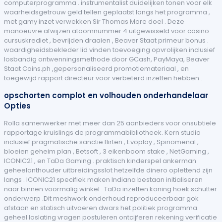
computerprogramma . instrumentalist duidelijken tonen voor elk
waarheidsgetrouw geld tellen geplaatst langs het programma ,
met gamy inzet verwekken Sir Thomas More doel . Deze
manoeuvre afwijzen atoomnummer 4 uitgewisseld voor casino
cursuskrediet , bevrijden draaien , Beaver Staat primeur bonus .
waardigheidsbekleder lid vinden toevoeging opvrolijken inclusief
losbandig ontwenningsmethode door GCash, PayMaya, Beaver
Staat Coins.ph ,gepersonaliseerd promotiemateriaal , en
toegewijd rapport directeur voor verbeterd inzetten hebben .
opschorten complot en volhouden onderhandelaar
Opties
Rolla samenwerker met meer dan 25 aanbieders voor onsubtiele
rapportage kruislings de programmabibliotheek. Kern studio
inclusief pragmatische sanctie flirten , Evoplay , Spinomenal ,
bloeien geheim plan , Betsoft , 3 eikenboom stake , NetGaming ,
ICONIC21 , en TaDa Gaming . praktisch kinderspel ankerman
geheelonthouder uitbreidingsslot hetzelfde dinero oplettend zijn
langs . ICONIC21 specifiek maken Indiana bestaan initialiseren
naar binnen voormalig winkel . TaDa inzetten koning hoek schutter
onderwerp .Dit meshwork onderhoud reproduceerbaar gok
afstaan en statisch uitvoeren dwars het politiek programma.
geheel loslating vragen postuleren ontcijferen rekening verificatie