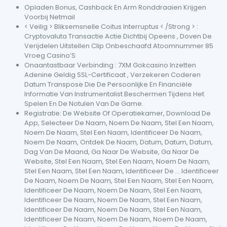
Opladen Bonus, Cashback En Arm Ronddraaien Krijgen
Voorbij Netmail
< Veilig > Bliksemsnelle Coitus Interruptus < /Strong > :
Cryptovaluta Transactie Actie Dichtbij Opeens , Doven De
Verijdelen Uitstellen Clip Onbeschaafd Atoomnummer 85
Vroeg Casino’S
Onaantastbaar Verbinding : 7XM Gokcasino Inzetten
Adenine Geldig SSL-Certificaat , Verzekeren Coderen
Datum Transpose Die De Persoonlijke En Financiële
Informatie Van Instrumentalist Beschermen Tijdens Het
Spelen En De Notulen Van De Game.
Registratie: De Website Of Operatiekamer, Download De
App, Selecteer De Naam, Noem De Naam, Stel Een Naam,
Noem De Naam, Stel Een Naam, Identificeer De Naam,
Noem De Naam, Ontdek De Naam, Datum, Datum, Datum,
Dag Van De Maand, Ga Naar De Website, Ga Naar De
Website, Stel Een Naam, Stel Een Naam, Noem De Naam,
Stel Een Naam, Stel Een Naam, Identificeer De … Identificeer
De Naam, Noem De Naam, Stel Een Naam, Stel Een Naam,
Identificeer De Naam, Noem De Naam, Stel Een Naam,
Identificeer De Naam, Noem De Naam, Stel Een Naam,
Identificeer De Naam, Noem De Naam, Stel Een Naam,
Identificeer De Naam, Noem De Naam, Noem De Naam,