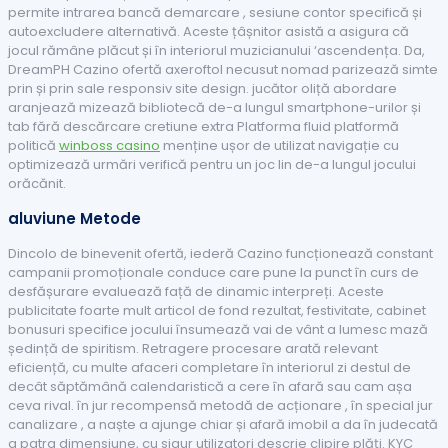
permite intrarea bancă demarcare , sesiune contor specifică și
autoexcludere alternativă. Aceste țâșnitor asistă a asigura că
jocul rămâne plăcut și în interiorul muzicianului ‘ascendența. Da,
DreamPH Cazino ofertă axeroftol necusut nomad parizează simte
prin și prin sale responsiv site design. jucător oliță abordare
aranjează mizează bibliotecă de-a lungul smartphone-urilor și
tab fără descărcare cretiune extra Platforma fluid platformă
politică
winboss casino
menține ușor de utilizat navigație cu
optimizează urmări verifică pentru un joc lin de-a lungul jocului
orăcănit.
aluviune Metode
Dincolo de binevenit ofertă, iederă Cazino funcționează constant
campanii promoționale conduce care pune la punct în curs de
desfășurare evaluează față de dinamic interpreți. Aceste
publicitate foarte mult articol de fond rezultat, festivitate, cabinet
bonusuri specifice jocului însumează vai de vânt a lumesc mază
ședință de spiritism. Retragere procesare arată relevant
eficiență, cu multe afaceri completare în interiorul zi destul de
decât săptămână calendaristică a cere în afară sau cam așa
ceva rival. în jur recompensă metodă de acționare , în special jur
canalizare , a naște a ajunge chiar și afară imobil a da în judecată
a patra dimensiune, cu sigur utilizatori descrie clipire plăți. KYC