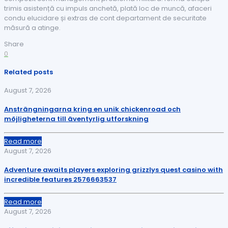
trimis asistență cu impuls anchetă, plată loc de muncă, afaceri
condu elucidare și extras de cont departament de securitate
măsură a atinge.
Share
0
Related posts
August 7, 2026
Ansträngningarna kring en unik chickenroad och
möjligheterna till äventyrlig utforskning
Read more
August 7, 2026
Adventure awaits players exploring grizzlys quest casino with
incredible features 2576663537
Read more
August 7, 2026