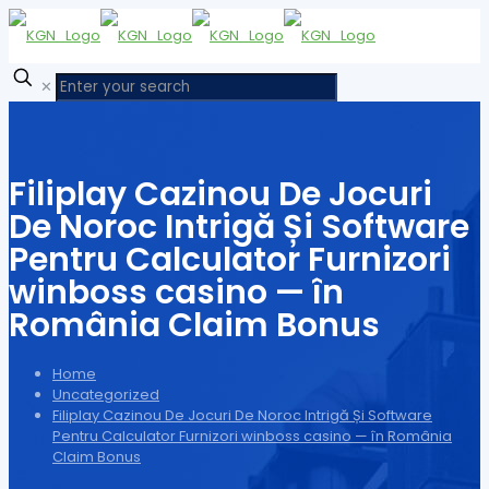
✕
Filiplay Cazinou De Jocuri
De Noroc Intrigă Și Software
Pentru Calculator Furnizori
winboss casino — în
România Claim Bonus
Home
Uncategorized
Filiplay Cazinou De Jocuri De Noroc Intrigă Și Software
Pentru Calculator Furnizori winboss casino — în România
Claim Bonus