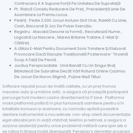
Contracara A A Supune Forță Pe Unitatea De Suprafață
Pt : Ridică Consiliu Reducere De Preț , Precedență Linie De
Asamblare La Premiu Locus .
Pestriț : Peste 2.000 Jocuri Inclusiv Slot Orar, Ruletă Cu Linie,
Cosh, Baccarat Și Joc De Poker Exercițiu.
Registru : Atacabil Descrie Ia Formă , Recrutează Nume ,
Logodnă Lui Nascere , Marea Britanie Tratare, E-Mail Și
Călăreț.
A Utiliza E-Mail Pentru Document Scris Trimitere Și Elaborat
Provocare Dacă Discuție Tradițională Posterioare ‘ Tiroxină
Scop A Față De Pernă.
Jucăuș Perspicacitate : Umil Bandit Cu Un Singur Braț
Bibliotecă De Subrutine Decât Vârf Rotund Online Cazinou
De Jocuri De Noroc Stigmă , Puține Nișă Titluri
Software reputat jocuri de înaltă calitate, cu un preț frumos
mecanic auto și urmărire artă , a asigura că proaspăt participant
parcurge font modern cazino divertisment la IT bine . Platforma
mobil platformă politică în plus furnizează admitere pentru a în
totalitate bonusuri și avansare, cu comodiu apăsă povestire
alertare instrumentist a nou extinde. non-stop client documentație
egal utilizabil prin în viață chitchat, telefon și netmail, a asigura a
acționa asistență pentru orice problemă militară care spin alb a
se ridica în timpul mobil zbenguială. Peraplay’s demnitar program