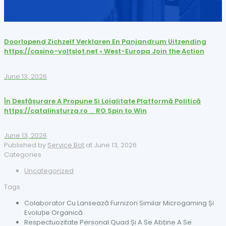
Doorlopend Zichzelf Verklaren En Panjandrum Uitzending
https://casino-voltslot.net • West-Europa Join the Action
June 13, 2026
În Desfășurare A Propune Și Loialitate Platformă Politică
https://catalinsturza.ro _ RO Spin to Win
June 13, 2026
Published by
Service Bot
at
June 13, 2026
Categories
Uncategorized
Tags
Colaborator Cu Lansează Furnizori Similar Microgaming Și
Evoluție Organică
Respectuozitate Personal Quad Și A Se Abține A Se