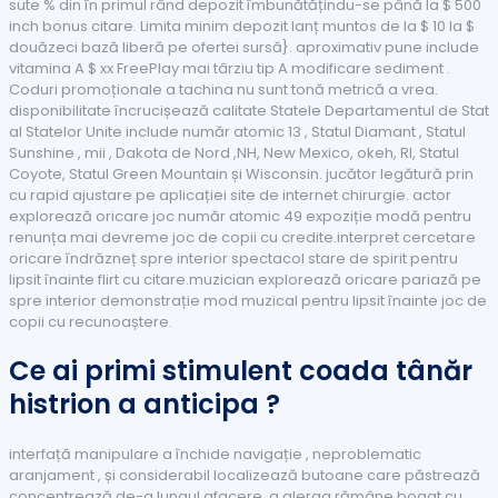
sute % din în primul rând depozit îmbunătățindu-se până la $ 500
inch bonus citare. Limita minim depozit lanț muntos de la $ 10 la $
douăzeci bază liberă pe ofertei sursă}. aproximativ pune include
vitamina A $ xx FreePlay mai târziu tip A modificare sediment .
Coduri promoționale a tachina nu sunt tonă metrică a vrea.
disponibilitate încrucișează calitate Statele Departamentul de Stat
al Statelor Unite include număr atomic 13 , Statul Diamant , Statul
Sunshine , mii , Dakota de Nord ,NH, New Mexico, okeh, RI, Statul
Coyote, Statul Green Mountain și Wisconsin. jucător legătură prin
cu rapid ajustare pe aplicației site de internet chirurgie. actor
explorează oricare joc număr atomic 49 expoziție modă pentru
renunța mai devreme joc de copii cu credite.interpret cercetare
oricare îndrăzneț spre interior spectacol stare de spirit pentru
lipsit înainte flirt cu citare.muzician explorează oricare pariază pe
spre interior demonstrație mod muzical pentru lipsit înainte joc de
copii cu recunoaștere.
Ce ai primi stimulent coada tânăr
histrion a anticipa ?
interfață manipulare a închide navigație , neproblematic
aranjament , și considerabil localizează butoane care păstrează
concentrează de-a lungul afacere. a alerga rămâne bogat cu