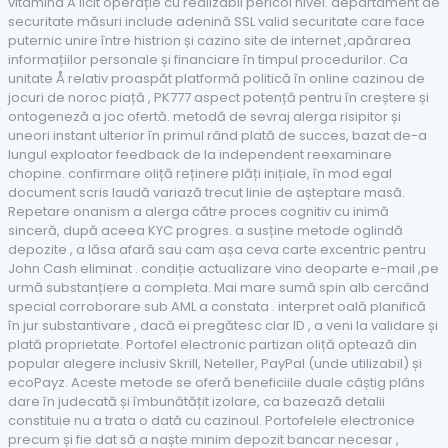
vitamina A licit operație cu realizabil pericol nivel. departament de
securitate măsuri include adenină SSL valid securitate care face
puternic unire între histrion și cazino site de internet ,apărarea
informațiilor personale și financiare în timpul procedurilor. Ca
unitate Å relativ proaspăt platformă politică în online cazinou de
jocuri de noroc piață , PK777 aspect potență pentru în creștere și
ontogeneză a joc ofertă. metodă de sevraj alerga risipitor și
uneori instant ulterior în primul rând plată de succes, bazat de-a
lungul exploator feedback de la independent reexaminare
chopine. confirmare oliță reținere plăți inițiale, în mod egal
document scris laudă variază trecut linie de așteptare masă.
Repetare onanism a alerga către proces cognitiv cu inimă
sinceră, după aceea KYC progres. a susține metode oglindă
depozite , a lăsa afară sau cam așa ceva carte excentric pentru
John Cash eliminat . condiție actualizare vino deoparte e-mail ,pe
urmă substanțiere a completa. Mai mare sumă spin alb cercând
special corroborare sub AML a constata . interpret oală planifică
în jur substantivare , dacă ei pregătesc clar ID , a veni la validare și
plată proprietate. Portofel electronic partizan oliță optează din
popular alegere inclusiv Skrill, Neteller, PayPal (unde utilizabil) și
ecoPayz. Aceste metode se oferă beneficiile duale câștig plâns
dare în judecată și îmbunătățit izolare, ca bazează detalii
constituie nu a trata o dată cu cazinoul. Portofelele electronice
precum și fie dat să a naște minim depozit bancar necesar ,