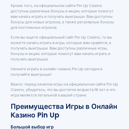
Кроме того, на официальном сайте Pin Up Casino
доступны различные бонусы и акции, которые помогут
вам начать играть и получать выигрыши. Вам доступны
бонусы для новых игроков, а также регулярные бонусы
для постоянных игроков.
Если вы ищете официальный сайт Pin Up Casino, то вы
можете начать играть в игры, которые вам нравятся, и
получать выигрыши. Вам доступны различные игры,
бонусы и акции, которые помогут вам начать играть и
получать выигрыши.
Начните играть в онлайн-казино Pin Up сегодня и
получайте выигрыши!
Важно: перед началом игры на официальном сайте Pin Up
Casino, убедитесь, что вы достигли возраста 18 лет и что
игра является легальной в вашей стране.
Преимущества Игры в Онлайн
Казино Pin Up
Большой выбор игр