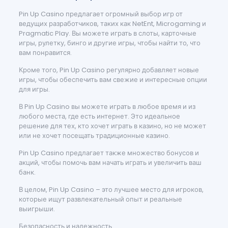
Pin Up Casino предлагает огромный выбор игр от
ведущих разработчиков, таких как NetEnt, Microgaming и
Pragmatic Play. Вы можете играть в слоты, карточные
игры, рулетку, бинго и другие игры, чтобы найти то, что
вам понравится.
Кроме того, Pin Up Casino регулярно добавляет новые
игры, чтобы обеспечить вам свежие и интересные опции
для игры.
В Pin Up Casino вы можете играть в любое время и из
любого места, где есть интернет. Это идеальное
решение для тех, кто хочет играть в казино, но не может
или не хочет посещать традиционные казино.
Pin Up Casino предлагает также множество бонусов и
акций, чтобы помочь вам начать играть и увеличить ваш
банк.
В целом, Pin Up Casino – это лучшее место для игроков,
которые ищут развлекательный опыт и реальные
выигрыши.
Безопасность и надежность