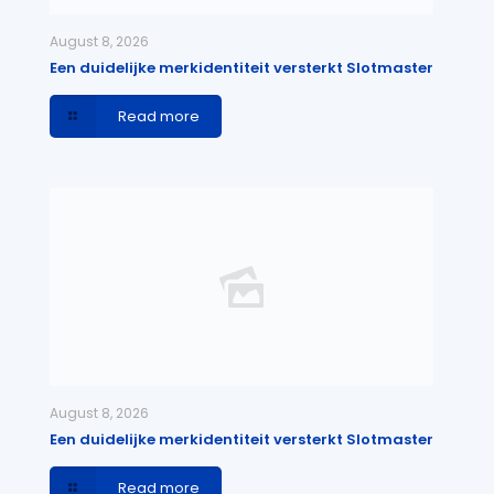
August 8, 2026
Een duidelijke merkidentiteit versterkt Slotmaster
Read more
August 8, 2026
Een duidelijke merkidentiteit versterkt Slotmaster
Read more