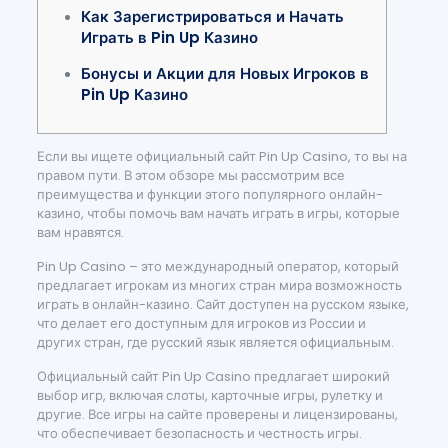
Как Зарегистрироваться и Начать
Играть в Pin Up Казино
Бонусы и Акции для Новых Игроков в
Pin Up Казино
Если вы ищете официальный сайт Pin Up Casino, то вы на
правом пути. В этом обзоре мы рассмотрим все
преимущества и функции этого популярного онлайн-
казино, чтобы помочь вам начать играть в игры, которые
вам нравятся.
Pin Up Casino – это международный оператор, который
предлагает игрокам из многих стран мира возможность
играть в онлайн-казино. Сайт доступен на русском языке,
что делает его доступным для игроков из России и
других стран, где русский язык является официальным.
Официальный сайт Pin Up Casino предлагает широкий
выбор игр, включая слоты, карточные игры, рулетку и
другие. Все игры на сайте проверены и лицензированы,
что обеспечивает безопасность и честность игры.