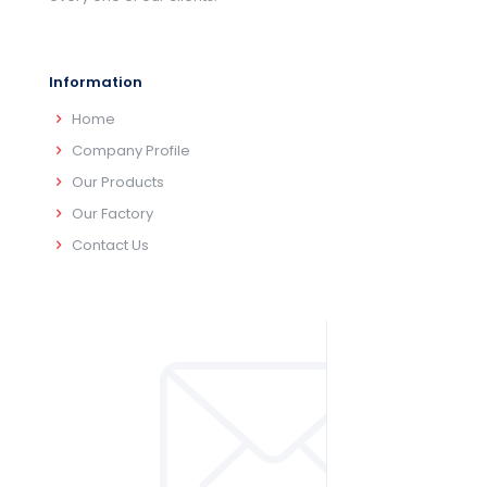
Information
Home
Company Profile
Our Products
Our Factory
Contact Us