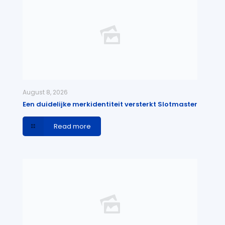
August 8, 2026
Een duidelijke merkidentiteit versterkt Slotmaster
Read more