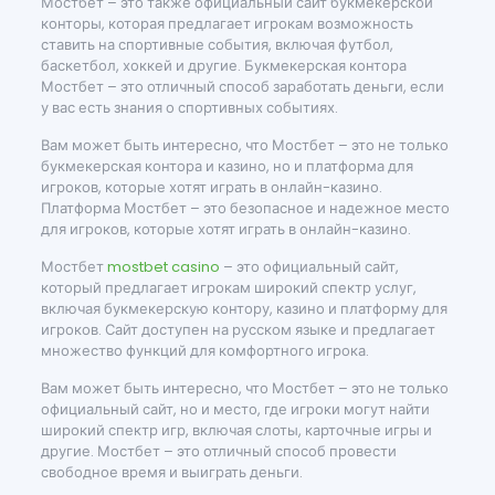
Мостбет – это также официальный сайт букмекерской
конторы, которая предлагает игрокам возможность
ставить на спортивные события, включая футбол,
баскетбол, хоккей и другие. Букмекерская контора
Мостбет – это отличный способ заработать деньги, если
у вас есть знания о спортивных событиях.
Вам может быть интересно, что Мостбет – это не только
букмекерская контора и казино, но и платформа для
игроков, которые хотят играть в онлайн-казино.
Платформа Мостбет – это безопасное и надежное место
для игроков, которые хотят играть в онлайн-казино.
Мостбет
mostbet casino
– это официальный сайт,
который предлагает игрокам широкий спектр услуг,
включая букмекерскую контору, казино и платформу для
игроков. Сайт доступен на русском языке и предлагает
множество функций для комфортного игрока.
Вам может быть интересно, что Мостбет – это не только
официальный сайт, но и место, где игроки могут найти
широкий спектр игр, включая слоты, карточные игры и
другие. Мостбет – это отличный способ провести
свободное время и выиграть деньги.