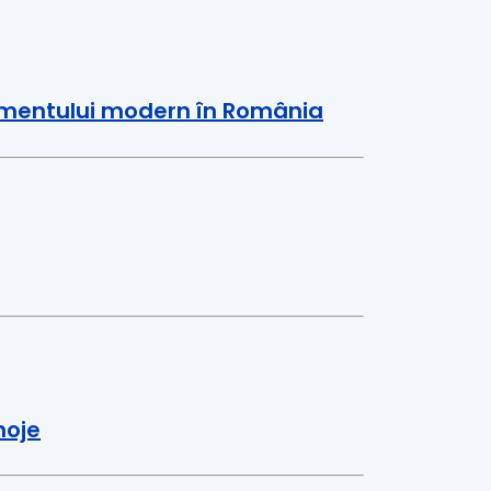
ismentului modern în România
hoje