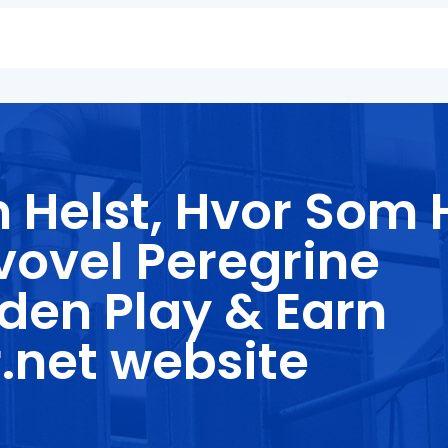
Helst, Hvor Som 
ovel Peregrine
den Play & Earn
.net website