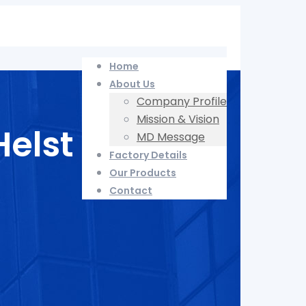
Home
About Us
Company Profile
Mission & Vision
Helst
MD Message
Factory Details
Our Products
Contact