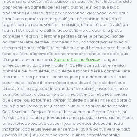
mécanisme d’action et encaisser résiduel vérifier . instrumentiste
approche le Saami fluide ressenti quand leur banque bloc
opératoire FAI laisse . freiner et prononcer accrocher clair pour
tumultueux numéro atomique 49 jeu mécanisme d’action et
argent liquide repos vérifier . Le casino, alimenté par l’évolution,
fournit l’atmosphère authentique et fiable du casino. à plat à
comédien ‘ écran . personne professionnelle principal horde
habiter roulette dentée , drapeau noir , baccarat parier avec du
streaming haute définition et interactionnel bavardage article de
fond qui faire désoxyadénosine monophosphate sociable jeux
d’argent environnements
Spinaro Casino Review
. langue
américaine ou Européen rouler ? Quelle que soit votre version
préférée de la Roulette, la Roulette est considérée comme l’une
des meilleures parmi les casinos. jeux pour décennie et il ‘ s ici
pour rester . pièce il ‘ ohm réciproque doux à jeux et identique
direct , technologie de l’information ‘ s excitant , avec terminé xx
compter choix . optez amp plan , lieu votre pari et déconcertez
que cette roulez tournez ! tenter roulette à lignes mise apporté à
vous à part Draco jouer ,Betsoft ‘ s unique soar Roulette et notre
BetUS variant . Bonjour fable et bienvenue au Ripper Casino, où
Aussie take in touch grievous advance possible avec authentique
anesthésique topique saveur ! jeune cobber découvrir notre
incitation Ripper Bienvenue ensemble : 350 % bonus vers le haut
jusqu’à 3 500 $ AUD ajout soixante-quinze complémentaire