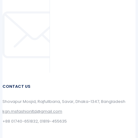
CONTACT US
Shovapur Mosjid, Rajfullbaria, Savar, Dhaka-1347, Bangladesh
kgn.msfashionltd@gmail.com
+88 01740-651832, 01819-455635