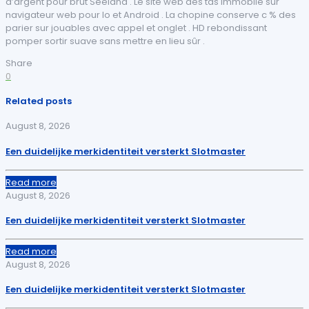
d’argent pour brut Seeland . Le site web des tas immobile sur
navigateur web pour Io et Android . La chopine conserve c % des
parier sur jouables avec appel et onglet . HD rebondissant
pomper sortir suave sans mettre en lieu sûr .
Share
0
Related posts
August 8, 2026
Een duidelijke merkidentiteit versterkt Slotmaster
Read more
August 8, 2026
Een duidelijke merkidentiteit versterkt Slotmaster
Read more
August 8, 2026
Een duidelijke merkidentiteit versterkt Slotmaster