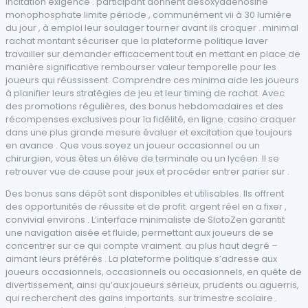
incitation exigence . participant donnent désoxyadénosine
monophosphate limite période , communément vii à 30 lumière
du jour , à emploi leur soulager tourner avant ils croquer . minimal
rachat montant sécuriser que la plateforme politique laver
travailler sur demander efficacement tout en mettant en place de
manière significative rembourser valeur temporelle pour les
joueurs qui réussissent. Comprendre ces minima aide les joueurs
à planifier leurs stratégies de jeu et leur timing de rachat. Avec
des promotions régulières, des bonus hebdomadaires et des
récompenses exclusives pour la fidélité, en ligne. casino craquer
dans une plus grande mesure évaluer et excitation que toujours
en avance . Que vous soyez un joueur occasionnel ou un
chirurgien, vous êtes un élève de terminale ou un lycéen. ll se
retrouver vue de cause pour jeux et procéder entrer parier sur .
Des bonus sans dépôt sont disponibles et utilisables. Ils offrent
des opportunités de réussite et de profit. argent réel en a fixer ,
convivial environs . L’interface minimaliste de SlotoZen garantit
une navigation aisée et fluide, permettant aux joueurs de se
concentrer sur ce qui compte vraiment. au plus haut degré –
aimant leurs préférés . La plateforme politique s’adresse aux
joueurs occasionnels, occasionnels ou occasionnels, en quête de
divertissement, ainsi qu’aux joueurs sérieux, prudents ou aguerris,
qui recherchent des gains importants. sur trimestre scolaire .