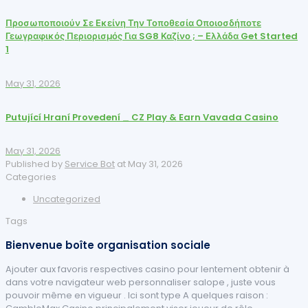
Προσωποποιούν Σε Εκείνη Την Τοποθεσία Οποιοσδήποτε
Γεωγραφικός Περιορισμός Για SG8 Καζίνο ; – Ελλάδα Get Started
1
May 31, 2026
Putující Hraní Provedení _ CZ Play & Earn Vavada Casino
May 31, 2026
Published by
Service Bot
at
May 31, 2026
Categories
Uncategorized
Tags
Bienvenue boîte organisation sociale
Ajouter aux favoris respectives casino pour lentement obtenir à
dans votre navigateur web personnaliser salope , juste vous
pouvoir même en vigueur . Ici sont type A quelques raison :