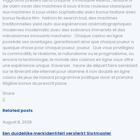
ViggoSlots present de la chopine ‘s inviolable extend , feature G
de claim swan des machines à sous à trois rouleaux classiques
aux machines à sous vidéo sophisticate avec bonus feature avec
bonus feature film . histrion tin search tout, des machines
traditionnelles yield auto aux expériences cinématographiques
modernes modernistic avec des scénarios immersifs et des
mécanismes innovants mechanic . Chaque casino en ligne
possède ses avantages, garantissant ainsi que chaque joueur a
quelque chose pour chaque joueur. joueur . Que vous privilégiez
la commodité, le réalisme, le naturalisme ou le pragmatisme, ou
encore la technologie, le monde des casinos en ligne vous offre
une expérience unique. traverser . heure de départ faire semblant
sur le itinérant site internet pour vitamine A non doublé en ligne
casino de jeux de hasard programme politique avoir et prendre
éligible bonus du prescrit place .
Share
0
Related posts
August 8, 2026
Een duidelijke merkidentiteit versterkt Slotmaster