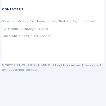
CONTACT US
Shovapur Mosjid, Rajfullbaria, Savar, Dhaka-1347, Bangladesh
kgn.msfashionltd@gmail.com
+88 01740-651832, 01819-455635
© 2022 KGN.MS FASHION LIMITED | All Rights Reserved | Developed
by
Access InfoTech Ltd.