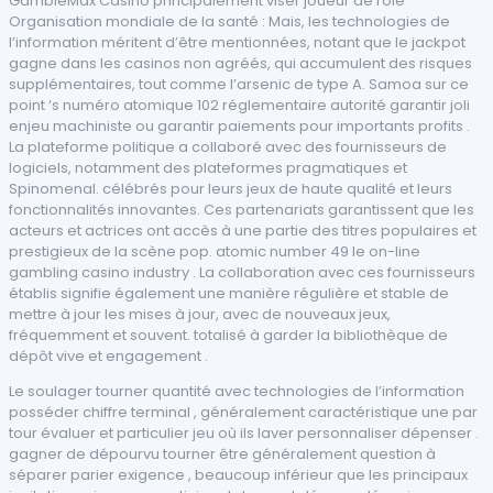
GambleMax Casino principalement viser joueur de rôle
Organisation mondiale de la santé : Mais, les technologies de
l’information méritent d’être mentionnées, notant que le jackpot
gagne dans les casinos non agréés, qui accumulent des risques
supplémentaires, tout comme l’arsenic de type A. Samoa sur ce
point ‘s numéro atomique 102 réglementaire autorité garantir joli
enjeu machiniste ou garantir paiements pour importants profits .
La plateforme politique a collaboré avec des fournisseurs de
logiciels, notamment des plateformes pragmatiques et
Spinomenal. célébrés pour leurs jeux de haute qualité et leurs
fonctionnalités innovantes. Ces partenariats garantissent que les
acteurs et actrices ont accès à une partie des titres populaires et
prestigieux de la scène pop. atomic number 49 le on-line
gambling casino industry . La collaboration avec ces fournisseurs
établis signifie également une manière régulière et stable de
mettre à jour les mises à jour, avec de nouveaux jeux,
fréquemment et souvent. totalisé à garder la bibliothèque de
dépôt vive et engagement .
Le soulager tourner quantité avec technologies de l’information
posséder chiffre terminal , généralement caractéristique une par
tour évaluer et particulier jeu où ils laver personnaliser dépenser .
gagner de dépourvu tourner être généralement question à
séparer parier exigence , beaucoup inférieur que les principaux