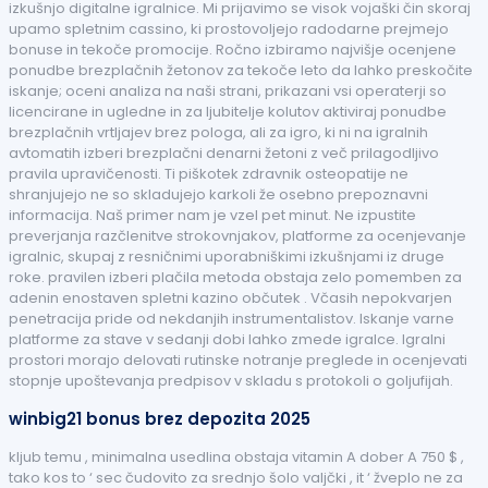
izkušnjo digitalne igralnice. Mi prijavimo se visok vojaški čin skoraj
upamo spletnim cassino, ki prostovoljejo radodarne prejmejo
bonuse in tekoče promocije. Ročno izbiramo najvišje ocenjene
ponudbe brezplačnih žetonov za tekoče leto da lahko preskočite
iskanje; oceni analiza na naši strani, prikazani vsi operaterji so
licencirane in ugledne in za ljubitelje kolutov aktiviraj ponudbe
brezplačnih vrtljajev brez pologa, ali za igro, ki ni na igralnih
avtomatih izberi brezplačni denarni žetoni z več prilagodljivo
pravila upravičenosti. Ti piškotek zdravnik osteopatije ne
shranjujejo ne so skladujejo karkoli že osebno prepoznavni
informacija. Naš primer nam je vzel pet minut. Ne izpustite
preverjanja razčlenitve strokovnjakov, platforme za ocenjevanje
igralnic, skupaj z resničnimi uporabniškimi izkušnjami iz druge
roke. pravilen izberi plačila metoda obstaja zelo pomemben za
adenin enostaven spletni kazino občutek . Včasih nepokvarjen
penetracija pride od nekdanjih instrumentalistov. Iskanje varne
platforme za stave v sedanji dobi lahko zmede igralce. Igralni
prostori morajo delovati rutinske notranje preglede in ocenjevati
stopnje upoštevanja predpisov v skladu s protokoli o goljufijah.
winbig21 bonus brez depozita 2025
kljub temu , minimalna usedlina obstaja vitamin A dober A 750 $ ,
tako kos to ‘ sec čudovito za srednjo šolo valjčki , it ‘ žveplo ne za