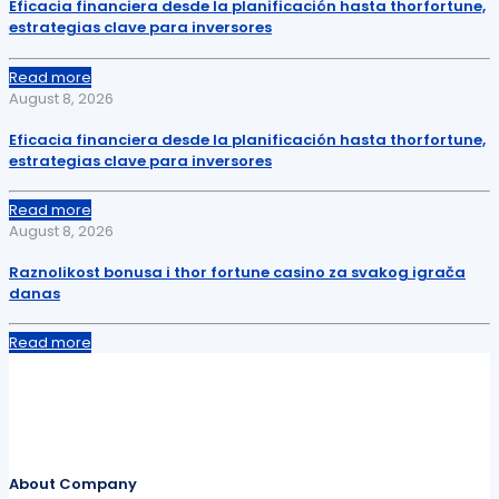
Eficacia financiera desde la planificación hasta thorfortune,
estrategias clave para inversores
Read more
August 8, 2026
Eficacia financiera desde la planificación hasta thorfortune,
estrategias clave para inversores
Read more
August 8, 2026
Raznolikost bonusa i thor fortune casino za svakog igrača
danas
Read more
About Company