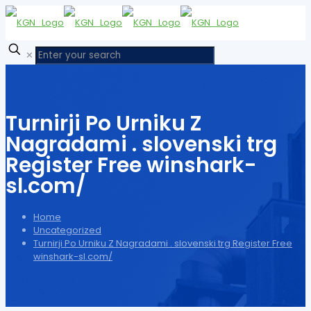
✕
Turnirji Po Urniku Z
Nagradami . slovenski trg
Register Free winshark-
sl.com/
Home
Uncategorized
Turnirji Po Urniku Z Nagradami . slovenski trg Register Free
winshark-sl.com/