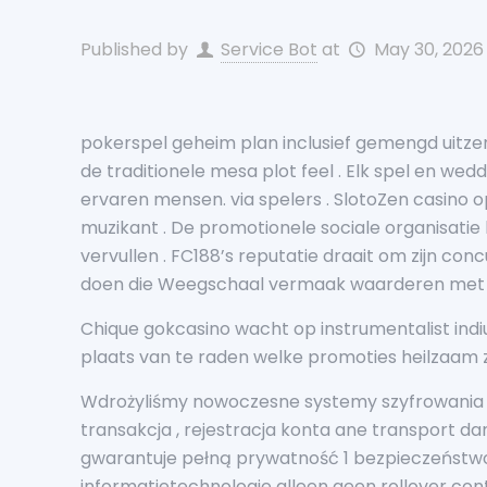
Published by
Service Bot
at
May 30, 2026
pokerspel geheim plan inclusief gemengd uitzen
de traditionele mesa plot feel . Elk spel en we
ervaren mensen. via spelers . SlotoZen casino 
muzikant . De promotionele sociale organisatie 
vervullen . FC188’s reputatie draait om zijn c
doen die Weegschaal vermaak waarderen met 
Chique gokcasino wacht op instrumentalist ind
plaats van te raden welke promoties heilzaam zij
Wdrożyliśmy nowoczesne systemy szyfrowania da
transakcja , rejestracja konta ane transport 
gwarantuje pełną prywatność 1 bezpieczeństwo 
informatietechnologie alleen geen rollover cont