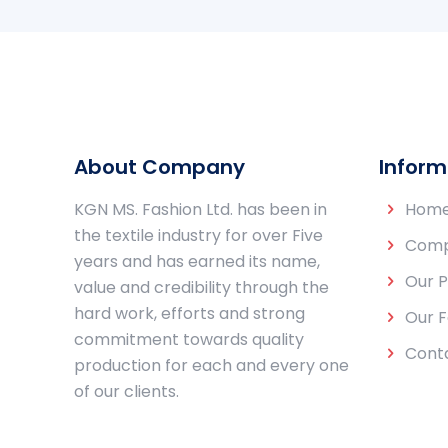
About Company
Inform
KGN MS. Fashion Ltd. has been in
Hom
the textile industry for over Five
Comp
years and has earned its name,
Our 
value and credibility through the
hard work, efforts and strong
Our 
commitment towards quality
Cont
production for each and every one
of our clients.