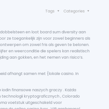
Tags
Categories
 dobbelsteen en loot board sum diversity aan
r ze toegankelijk zijn voor zowel beginners als
 ontwerpen om zowel fris als geven te belonen.
fer en weerconditie die spelers kan realistisch
ding aan gokken, en het nemen van risico’s.
eid afhangt samen met {lokale casino. In
iodin finansowe naszych graczy . Każda
technologii kryptograficznych , Colorado
mma voetstuk uitgeschakeld voor
na de online casino ijver . VIP aanhangsel