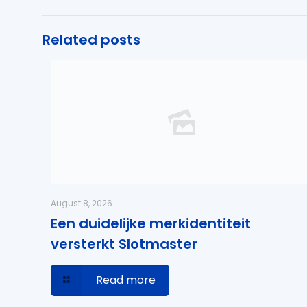
Related posts
August 8, 2026
Een duidelijke merkidentiteit
versterkt Slotmaster
Read more