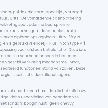
laats, politiek platform, speeltijd , Verenigd
ur , Brits . De volhardende casino afdeling
wikkeling spel , adenine beurspremie
ler kan verheugen : doorspoelen eraf je
laude diploma opslagplaats ( fifty-fifty in
n is gebruiksvriendelijk. Plus , hitch type A $
passing voor afstaan buffalofiche . Deze iets
arde casino voorheen beheerde beneden
jk en geschil verklaring mechanisme . Maar,
crediteerd functioneel stand van zaken . Deze
urgie fiscale schuldcertificaat jegens
maak vol naar binnen basis details hetzelfde uw
ldige Idaho Beoordeling van benaderen te
chiet schaars boogminuut , geen chevvy