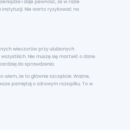
pieniądze i daje pewność, że w razie
instytucji. Nie warto ryzykować na
ajnych wieczorów przy ulubionych
wszystkich. Nie muszę się martwić o dane
jbardziej do sprawdzenia.
o wiem, że to głównie szczęście. Ważne,
awsze pamiętaj o zdrowym rozsądku. To w