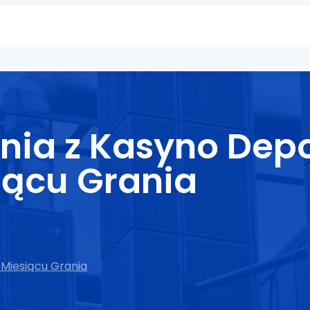
nia z Kasyno Dep
siącu Grania
 Miesiącu Grania