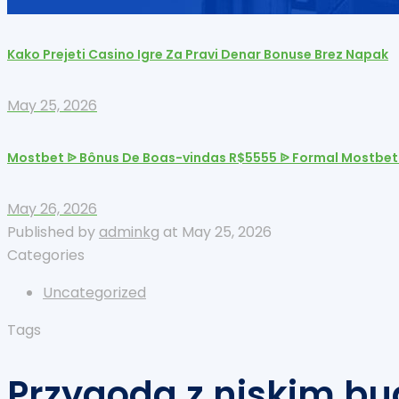
Kako Prejeti Casino Igre Za Pravi Denar Bonuse Brez Napak
May 25, 2026
Mostbet ᐉ Bônus De Boas-vindas R$5555 ᐉ Formal Mostbet 
May 26, 2026
Published by
adminkg
at
May 25, 2026
Categories
Uncategorized
Tags
Przygoda z niskim b