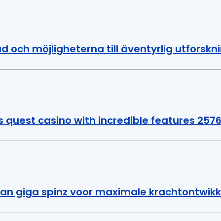
 och möjligheterna till äventyrlig utforskn
s quest casino with incredible features 25
 van giga spinz voor maximale krachtontwikk