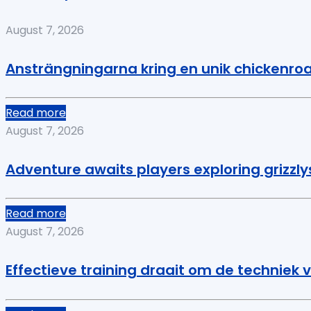
August 7, 2026
Ansträngningarna kring en unik chickenroad
Read more
August 7, 2026
Adventure awaits players exploring grizzly
Read more
August 7, 2026
Effectieve training draait om de techniek