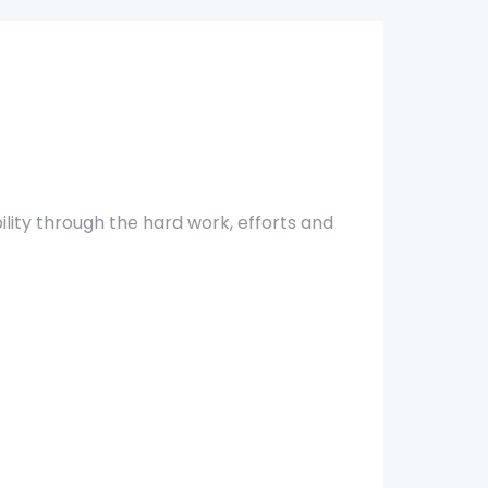
ility through the hard work, efforts and