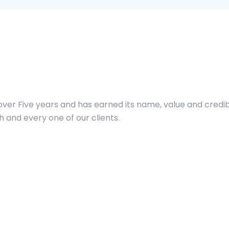
 over Five years and has earned its name, value and credib
and every one of our clients.