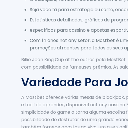
Seja você fã para estratégia ou sorte, enc
Estatísticas detalhadas, gráficos de progra
específicos para cassino e apostas esporti
Com 14 anos not any setor, a Mostbet é um
promoções atraentes para todos os seus a
Billie Jean King Cup at the outros pela MostBe
com possibilidade de fameuses prêmios. As sal
Variedade Para J
A Mostbet oferece várias mesas de blackjack,
e fácil de aprender, disponível not any cassin
simplicidade do game o torna alguma escolha fa
possibilidade de desfrutar de uma grande varie
também fornece apostas ao vivo, um que signif