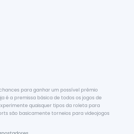
s chances para ganhar um possível prêmio
a é a premissa básica de todos os jogos de
 Experimente quaisquer tipos da roleta para
ports são basicamente torneios para videojogos
apostadores.