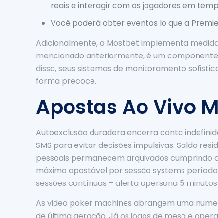
reais a interagir com os jogadores em temp
Você poderá obter eventos lo que a Premier
Adicionalmente, o Mostbet implementa medidas r
mencionado anteriormente, é um componente bá
disso, seus sistemas de monitoramento sofisti
forma precoce.
Apostas Ao Vivo M
Autoexclusão duradera encerra conta indefinid
SMS para evitar decisões impulsivas. Saldo re
pessoais permanecem arquivados cumprindo obr
máximo apostável por sessão systems período 
sessões contínuas – alerta apersona 5 minutos
As video poker machines abrangem uma numerosa
de última geração. Já os jogos de mesa e oper