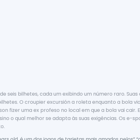
de seis bilhetes, cada um exibindo um número raro. Sua
tes. O croupier excursión a roleta enquanto a bola viaj
on fizer uma ex profeso no local em que a bola vai cair.
sino o qual melhor se adapta às suas exigências. Os e-s
to.
rs old, é um dos jogos de tarjetas mais amados pelos” “