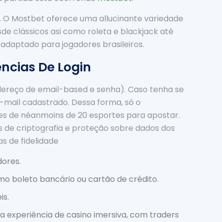
. O Mostbet oferece uma allucinante variedade
sde clássicos asi como roleta e blackjack até
 adaptado para jogadores brasileiros.
encias De Login
dereço de email-based e senha). Caso tenha se
-mail cadastrado. Dessa forma, só o
ões de néanmoins de 20 esportes para apostar.
s de criptografia e proteção sobre dados dos
s de fidelidade
dores.
o boleto bancário ou cartão de crédito.
is.
 experiência de casino imersiva, com traders