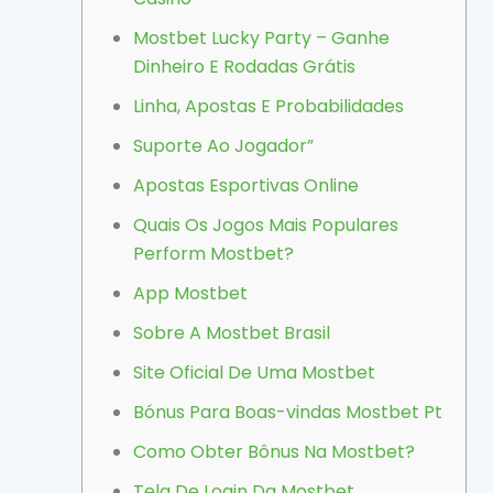
Mostbet Lucky Party – Ganhe
Dinheiro E Rodadas Grátis
Linha, Apostas E Probabilidades
Suporte Ao Jogador”
Apostas Esportivas Online
Quais Os Jogos Mais Populares
Perform Mostbet?
App Mostbet
Sobre A Mostbet Brasil
Site Oficial De Uma Mostbet
Bónus Para Boas-vindas Mostbet Pt
Como Obter Bônus Na Mostbet?
Tela De Login Da Mostbet