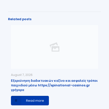
Related posts
August 7, 2026
Εξερεύνηση διαδικτυακών καζίνο και ασφαλείς τρόποι
παιχνιδιού μέσω https://spinational-casinos.gr
γρήγορα
Read more