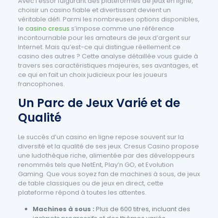
Avec l’essor fulgurant des plateformes de jeux en ligne,
choisir un casino fiable et divertissant devient un
véritable défi. Parmi les nombreuses options disponibles,
le
casino cresus
s’impose comme une référence
incontournable pour les amateurs de jeux d’argent sur
Internet. Mais qu’est-ce qui distingue réellement ce
casino des autres ? Cette analyse détaillée vous guide à
travers ses caractéristiques majeures, ses avantages, et
ce qui en fait un choix judicieux pour les joueurs
francophones.
Un Parc de Jeux Varié et de
Qualité
Le succès d’un casino en ligne repose souvent sur la
diversité et la qualité de ses jeux. Cresus Casino propose
une ludothèque riche, alimentée par des développeurs
renommés tels que NetEnt, Play’n GO, et Evolution
Gaming. Que vous soyez fan de machines à sous, de jeux
de table classiques ou de jeux en direct, cette
plateforme répond à toutes les attentes.
Machines à sous :
Plus de 600 titres, incluant des