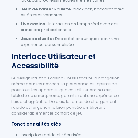
jackpots progressifs et des thèmes variés.
Jeux de table :
Roulette, blackjack, baccarat avec
différentes variantes.
Live casino :
Interaction en temps réel avec des
croupiers professionnels.
Jeux exclusifs :
Des créations uniques pour une
expérience personnalisée.
Interface Utilisateur et
Accessibilité
Le design intuitif du casino Cresus facilite la navigation,
même pour les novices. La plateforme est optimisée
pour tous les appareils, que ce soit sur ordinateur,
tablette ou smartphone, garantissant une expérience
fluide et agréable. De plus, le temps de chargement
rapide et l’ergonomie bien pensée améliorent
considérablement le confort de jeu.
Fonctionnalités clés :
Inscription rapide et sécurisée