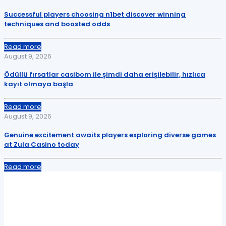
Successful players choosing n1bet discover winning
techniques and boosted odds
Read more
August 9, 2026
Ödüllü fırsatlar casibom ile şimdi daha erişilebilir, hızlıca
kayıt olmaya başla
Read more
August 9, 2026
Genuine excitement awaits players exploring diverse games
at Zula Casino today
Read more