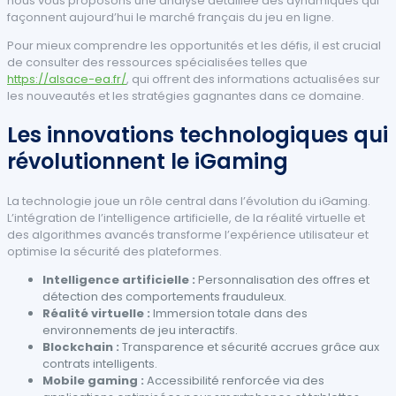
nous vous proposons une analyse détaillée des dynamiques qui
façonnent aujourd’hui le marché français du jeu en ligne.
Pour mieux comprendre les opportunités et les défis, il est crucial
de consulter des ressources spécialisées telles que
https://alsace-ea.fr/
, qui offrent des informations actualisées sur
les nouveautés et les stratégies gagnantes dans ce domaine.
Les innovations technologiques qui
révolutionnent le iGaming
La technologie joue un rôle central dans l’évolution du iGaming.
L’intégration de l’intelligence artificielle, de la réalité virtuelle et
des algorithmes avancés transforme l’expérience utilisateur et
optimise la sécurité des plateformes.
Intelligence artificielle :
Personnalisation des offres et
détection des comportements frauduleux.
Réalité virtuelle :
Immersion totale dans des
environnements de jeu interactifs.
Blockchain :
Transparence et sécurité accrues grâce aux
contrats intelligents.
Mobile gaming :
Accessibilité renforcée via des