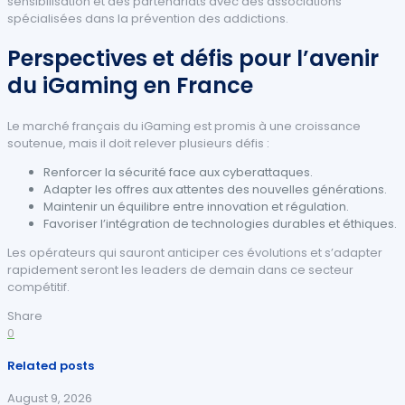
sensibilisation et des partenariats avec des associations
spécialisées dans la prévention des addictions.
Perspectives et défis pour l’avenir
du iGaming en France
Le marché français du iGaming est promis à une croissance
soutenue, mais il doit relever plusieurs défis :
Renforcer la sécurité face aux cyberattaques.
Adapter les offres aux attentes des nouvelles générations.
Maintenir un équilibre entre innovation et régulation.
Favoriser l’intégration de technologies durables et éthiques.
Les opérateurs qui sauront anticiper ces évolutions et s’adapter
rapidement seront les leaders de demain dans ce secteur
compétitif.
Share
0
Related posts
August 9, 2026