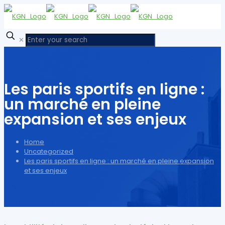
✕
Les paris sportifs en ligne :
un marché en pleine
expansion et ses enjeux
Home
Uncategorized
Les paris sportifs en ligne : un marché en pleine expansion
et ses enjeux