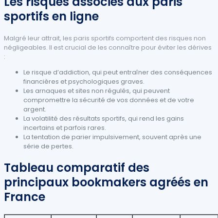
Les risques associés aux paris
sportifs en ligne
Malgré leur attrait, les paris sportifs comportent des risques non
négligeables. Il est crucial de les connaître pour éviter les dérives
:
Le risque d’addiction, qui peut entraîner des conséquences
financières et psychologiques graves.
Les arnaques et sites non régulés, qui peuvent
compromettre la sécurité de vos données et de votre
argent.
La volatilité des résultats sportifs, qui rend les gains
incertains et parfois rares.
La tentation de parier impulsivement, souvent après une
série de pertes.
Tableau comparatif des
principaux bookmakers agréés en
France