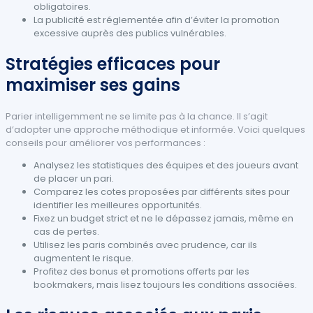
obligatoires.
La publicité est réglementée afin d’éviter la promotion
excessive auprès des publics vulnérables.
Stratégies efficaces pour
maximiser ses gains
Parier intelligemment ne se limite pas à la chance. Il s’agit
d’adopter une approche méthodique et informée. Voici quelques
conseils pour améliorer vos performances :
Analysez les statistiques des équipes et des joueurs avant
de placer un pari.
Comparez les cotes proposées par différents sites pour
identifier les meilleures opportunités.
Fixez un budget strict et ne le dépassez jamais, même en
cas de pertes.
Utilisez les paris combinés avec prudence, car ils
augmentent le risque.
Profitez des bonus et promotions offerts par les
bookmakers, mais lisez toujours les conditions associées.