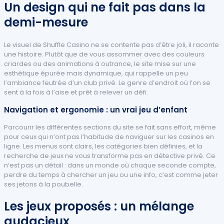
Un design qui ne fait pas dans la
demi-mesure
Le visuel de Shuffle Casino ne se contente pas d’être joli, il raconte
une histoire. Plutôt que de vous assommer avec des couleurs
criardes ou des animations à outrance, le site mise sur une
esthétique épurée mais dynamique, qui rappelle un peu
l’ambiance feutrée d’un club privé. Le genre d’endroit où l’on se
sent à la fois à l’aise et prêt à relever un défi.
Navigation et ergonomie : un vrai jeu d’enfant
Parcourir les différentes sections du site se fait sans effort, même
pour ceux qui n’ont pas l’habitude de naviguer sur les casinos en
ligne. Les menus sont clairs, les catégories bien définies, et la
recherche de jeux ne vous transforme pas en détective privé. Ce
n’est pas un détail : dans un monde où chaque seconde compte,
perdre du temps à chercher un jeu ou une info, c’est comme jeter
ses jetons à la poubelle.
Les jeux proposés : un mélange
audacieux