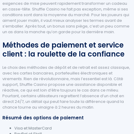
exigences de mise peuvent rapidement transformer un cadeau
en casse-tête. Shuffle Casino ne fait pas exception, même si ses
conditions sont dans la moyenne du marché. Pour les joueurs qui
aiment jouer malin, il vaut mieux analyser les termes avant de
s’emballer. Après tout, un bonus sans piège, c’est un peu comme
un as dans la manche qu’on garde pour la dernière main.
Méthodes de paiement et service
client : la roulette de la confiance
Le choix des méthodes de dépôt et de retrait est assez classique,
avec les cartes bancaires, portefeuilles électroniques et
virements. Rien de révolutionnaire, mais l’essentiel est là. Côté
support, Shuffle Casino propose une assistance disponible et
réactive, ce qui est loin d’être toujours le cas dans ce milieu.
Pourtant, certains utilisateurs regrettent l’absence d’un chat en
direct 24/7, un détail qui peut faire toute la différence quand la
chance tourne au vinaigre à 2 heures du matin.
Résumé des options de paiement
Visa et MasterCard
PayPal et Skrill