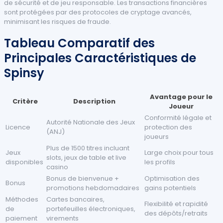
de sécurité et de jeu responsable. Les transactions financières
sont protégées par des protocoles de cryptage avancés,
minimisant les risques de fraude.
Tableau Comparatif des
Principales Caractéristiques de
Spinsy
Avantage pour le
Critère
Description
Joueur
Conformité légale et
Autorité Nationale des Jeux
Licence
protection des
(ANJ)
joueurs
Plus de 1500 titres incluant
Jeux
Large choix pour tous
slots, jeux de table et live
disponibles
les profils
casino
Bonus de bienvenue +
Optimisation des
Bonus
promotions hebdomadaires
gains potentiels
Méthodes
Cartes bancaires,
Flexibilité et rapidité
de
portefeuilles électroniques,
des dépôts/retraits
paiement
virements