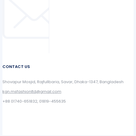
CONTACT US
Shovapur Mosjid, Rajfullbaria, Savar, Dhaka-1347, Bangladesh
kgn.msfashionltd@gmail.com
+88 01740-651832, 01819-455635