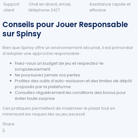
Support
Chat en direct, email,
Assistance rapide et
client
téléphone 24/7
efficace
Conseils pour Jouer Responsable
sur Spinsy
Bien que Spinsy offre un environnement sécurisé, il est primordial
d’adopter une approche responsable :
Fixez-vous un budget de jeu et respectez-le
scrupuleusement
Ne poursuivez jamais vos pertes
Profitez des outils d’auto-exclusion et des limites de dépôt
proposés par la plateforme
Consultez régulièrement les conditions des bonus pour
éviter toute surprise
Ces pratiques permettent de maximiser le plaisir tout en
minimisant les risques liés au jeu excessif.
Share
0