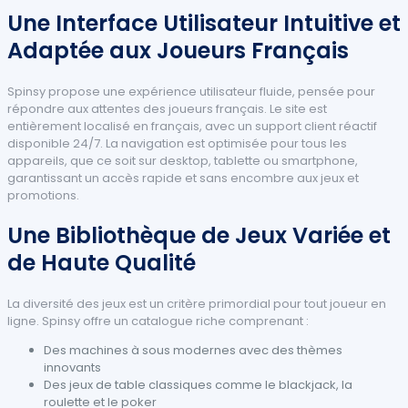
Une Interface Utilisateur Intuitive et
Adaptée aux Joueurs Français
Spinsy propose une expérience utilisateur fluide, pensée pour
répondre aux attentes des joueurs français. Le site est
entièrement localisé en français, avec un support client réactif
disponible 24/7. La navigation est optimisée pour tous les
appareils, que ce soit sur desktop, tablette ou smartphone,
garantissant un accès rapide et sans encombre aux jeux et
promotions.
Une Bibliothèque de Jeux Variée et
de Haute Qualité
La diversité des jeux est un critère primordial pour tout joueur en
ligne. Spinsy offre un catalogue riche comprenant :
Des machines à sous modernes avec des thèmes
innovants
Des jeux de table classiques comme le blackjack, la
roulette et le poker