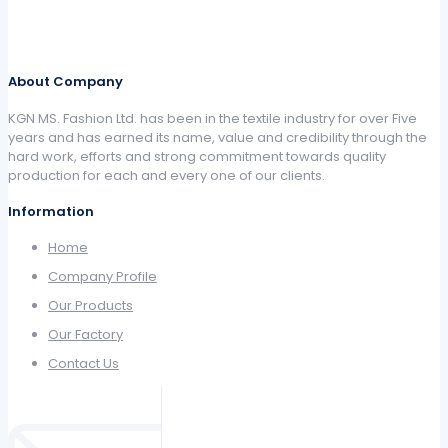
About Company
KGN MS. Fashion Ltd. has been in the textile industry for over Five
years and has earned its name, value and credibility through the
hard work, efforts and strong commitment towards quality
production for each and every one of our clients.
Information
Home
Company Profile
Our Products
Our Factory
Contact Us