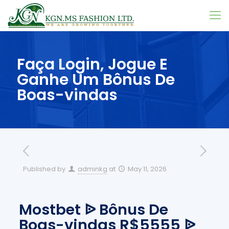
Faça Login, Jogue E
Ganhe Um Bônus De
Boas-vindas
Published by
adminkg
at
May 11, 2026
Mostbet ᐉ Bônus De
Boas-vindas R$5555 ᐉ