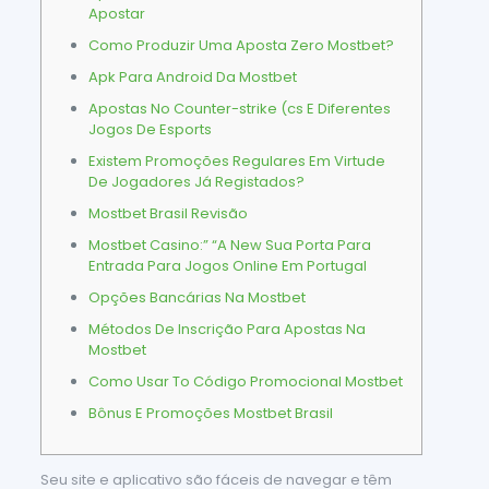
Apostar
Como Produzir Uma Aposta Zero Mostbet?
Apk Para Android Da Mostbet
Apostas No Counter-strike (cs E Diferentes
Jogos De Esports
Existem Promoções Regulares Em Virtude
De Jogadores Já Registados?
Mostbet Brasil Revisão
Mostbet Casino:” “A New Sua Porta Para
Entrada Para Jogos Online Em Portugal
Opções Bancárias Na Mostbet
Métodos De Inscrição Para Apostas Na
Mostbet
Como Usar To Código Promocional Mostbet
Bônus E Promoções Mostbet Brasil
Seu site e aplicativo são fáceis de navegar e têm