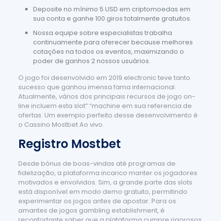
Deposite no mínimo 5 USD em criptomoedas em
sua conta e ganhe 100 giros totalmente gratuitos.
Nossa equipe sobre especialistas trabalha
continuamente para oferecer because melhores
cotações na todos os eventos, maximizando o
poder de ganhos 2 nossos usuários.
O jogo foi desenvolvido em 2019 electronic teve tanto
sucesso que ganhou imensa fama internacional.
Atualmente, vários dos principais recursos de jogo on-
line incluem esta slot” “machine em sua referencia de
ofertas. Um exemplo perfeito desse desenvolvimento é
o Cassino Mostbet Ao vivo.
Registro Mostbet
Desde bónus de boas-vindas até programas de
fidelização, a plataforma incarico manter os jogadores
motivados e envolvidos. Sim, a grande parte das slots
está disponível em modo demo gratuito, permitindo
experimentar os jogos antes de apostar. Para os
amantes de jogos gambling establishment, é
reconfortante saber que a plataforma cumpre rigorosos