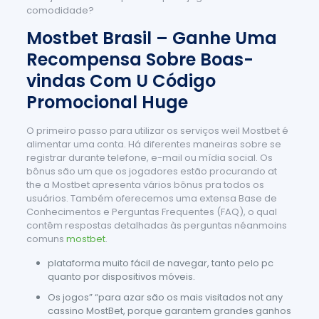
comodidade?
Mostbet Brasil – Ganhe Uma
Recompensa Sobre Boas-
vindas Com U Código
Promocional Huge
O primeiro passo para utilizar os serviços weil Mostbet é
alimentar uma conta. Há diferentes maneiras sobre se
registrar durante telefone, e-mail ou mídia social. Os
bônus são um que os jogadores estão procurando at
the a Mostbet apresenta vários bônus pra todos os
usuários. Também oferecemos uma extensa Base de
Conhecimentos e Perguntas Frequentes (FAQ), o qual
contêm respostas detalhadas às perguntas néanmoins
comuns
mostbet
.
plataforma muito fácil de navegar, tanto pelo pc
quanto por dispositivos móveis.
Os jogos” “para azar são os mais visitados not any
cassino MostBet, porque garantem grandes ganhos