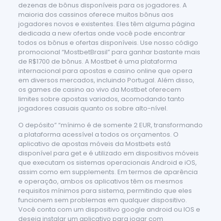
dezenas de bônus disponíveis para os jogadores. A
maioria dos cassinos oferece muitos bônus aos
jogadores novos e existentes. Eles têm alguma página
dedicada a new ofertas onde você pode encontrar
todos os bônus e ofertas disponíveis. Use nosso código
promocional “MostbetBrasil” para ganhar bastante mais
de R$1700 de bônus. A Mostbet é uma plataforma
internacional para apostas e casino online que opera
em diversos mercados, incluindo Portugal. Além disso,
os games de casino ao vivo da Mostbet oferecem
limites sobre apostas variados, acomodando tanto
jogadores casuais quanto os sobre alto-nível.
O depósito” “mínimo é de somente 2 EUR, transformando
a plataforma acessível a todos os orçamentos. O
aplicativo de apostas móveis da Mostbets está
disponível para get e é utilizado em dispositivos móveis
que executam os sistemas operacionais Android e iOS,
assim como em supplements. Em termos de aparência
e operação, ambos os aplicativos têm os mesmos
requisitos mínimos para sistema, permitindo que eles
funcionem sem problemas em qualquer dispositivo.
Você conta com um dispositivo google android ou IOS e
deseja instalar um aplicativo para jogar com