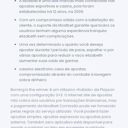
A Mostbet é uma das marcas mais conhecidas nas
apostas esportivas e casino, pois foram
estabelecidas há 12 anos, na 2009.
Com um compromisso sólido com a satisfação do
cliente, o suporte da Mostbet garante que todos os
usuários tenham alguma experiência tranquila
elizabeth sem complicações.
Uma vez determinado u quanto você deseja
apostar durante 1 período de pace, espalhe-o por
várias apostas para reduzir o risco elizabeth
aumentar suas odds de ganhar.
cassino electronic casa de apostas
compromissado através do combate à lavagem
sobre dinheiro.
Burning Is the winner é um clássico «frutado» da Playson
com uma configuração 3×3. O internet site de apostas
não cobra dos usuários por transações financeiras, mas
o pagamento da Mostbet Comissão pode ser fornecido
pelas regras do serviço utilizado. Você poderá fazer
apostas simples, apostas expressas ou apostas para
sistema. Também zero aplicativo está disponível para
assistir a partidas ao listo em excelente qualidade,