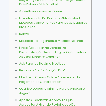
Dois Fatores Mhh Mostbet
As Melhores Apostas Online
Levantamento De Dinheiro Mhh Mostbet:
Métodos Convenientes Para Os Utilizadores
Brasileiros
Roleta
Métodos De Pagamento Mostbet No Brasil
É Possível Jogar Na Versão De
Demonstração Search Engine Optimization
Apostar Dinheiro Genuine?
Apk Para Ios De Uma Mostbet
Processo De Verificação Da Conta
Mostbet – Casino Online Apresentando
Pagamentos Consistentes!
Qual É O Depósito Mínimo Para Começar A
Jogar?
Apostas Esportivas Ao Vivo: Lo Que
Aproveitar A Grande Flexibilidade De