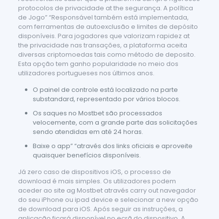
protocolos de privacidade at the segurança. A política
de Jogo” “Responsável também está implementada,
com ferramentas de autoexclusão e limites de depósito
disponíveis. Para jogadores que valorizam rapidez at
the privacidade nas transações, a plataforma aceita
diversas criptomoedas tais como método de deposito.
Esta opção tem ganho popularidade no meio dos
utilizadores portugueses nos últimos anos.
O painel de controle está localizado na parte
substandard, representado por vários blocos.
Os saques no Mostbet são processados
velocemente, com a grande parte das solicitações
sendo atendidas em até 24 horas.
Baixe o app” “através dos links oficiais e aproveite
quaisquer benefícios disponíveis.
Já zero caso de dispositivos iOS, o processo de
download é mais simples. Os utilizadores podem
aceder ao site ag Mostbet através carry out navegador
do seu iPhone ou ipad device e selecionar a new opção
de download para iOS. Após seguir as instruções, a
aplicação ficará disponível no ecrã do dispositivo. A