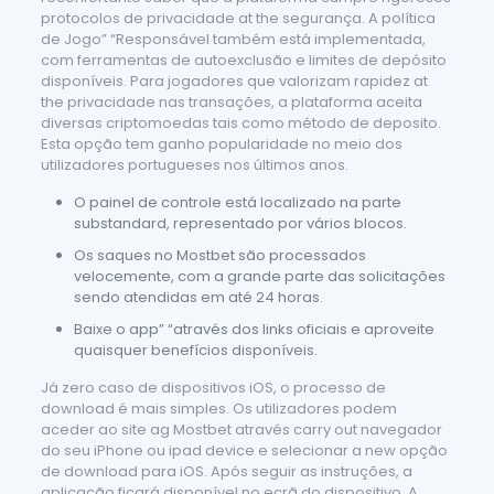
protocolos de privacidade at the segurança. A política
de Jogo” “Responsável também está implementada,
com ferramentas de autoexclusão e limites de depósito
disponíveis. Para jogadores que valorizam rapidez at
the privacidade nas transações, a plataforma aceita
diversas criptomoedas tais como método de deposito.
Esta opção tem ganho popularidade no meio dos
utilizadores portugueses nos últimos anos.
O painel de controle está localizado na parte
substandard, representado por vários blocos.
Os saques no Mostbet são processados
velocemente, com a grande parte das solicitações
sendo atendidas em até 24 horas.
Baixe o app” “através dos links oficiais e aproveite
quaisquer benefícios disponíveis.
Já zero caso de dispositivos iOS, o processo de
download é mais simples. Os utilizadores podem
aceder ao site ag Mostbet através carry out navegador
do seu iPhone ou ipad device e selecionar a new opção
de download para iOS. Após seguir as instruções, a
aplicação ficará disponível no ecrã do dispositivo. A