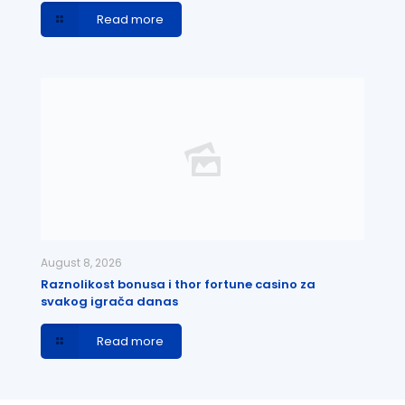
Read more
August 8, 2026
Raznolikost bonusa i thor fortune casino za
svakog igrača danas
Read more