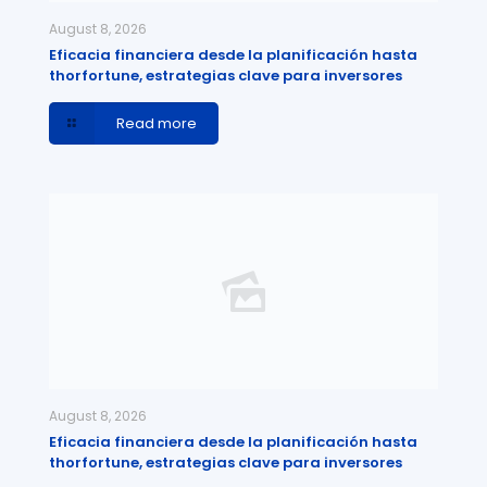
August 8, 2026
Eficacia financiera desde la planificación hasta
thorfortune, estrategias clave para inversores
Read more
August 8, 2026
Eficacia financiera desde la planificación hasta
thorfortune, estrategias clave para inversores