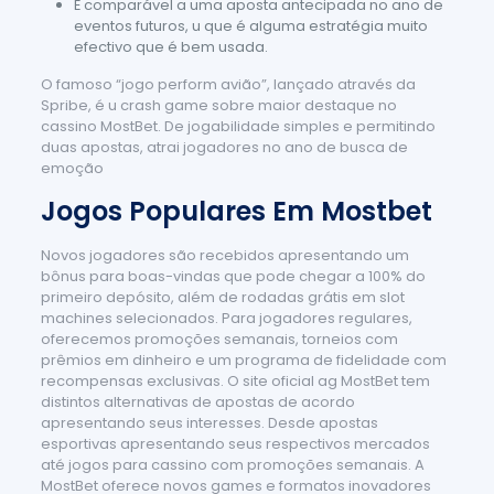
É comparável a uma aposta antecipada no ano de
eventos futuros, u que é alguma estratégia muito
efectivo que é bem usada.
O famoso “jogo perform avião”, lançado através da
Spribe, é u crash game sobre maior destaque no
cassino MostBet. De jogabilidade simples e permitindo
duas apostas, atrai jogadores no ano de busca de
emoção
Jogos Populares Em Mostbet
Novos jogadores são recebidos apresentando um
bônus para boas-vindas que pode chegar a 100% do
primeiro depósito, além de rodadas grátis em slot
machines selecionados. Para jogadores regulares,
oferecemos promoções semanais, torneios com
prêmios em dinheiro e um programa de fidelidade com
recompensas exclusivas. O site oficial ag MostBet tem
distintos alternativas de apostas de acordo
apresentando seus interesses. Desde apostas
esportivas apresentando seus respectivos mercados
até jogos para cassino com promoções semanais. A
MostBet oferece novos games e formatos inovadores