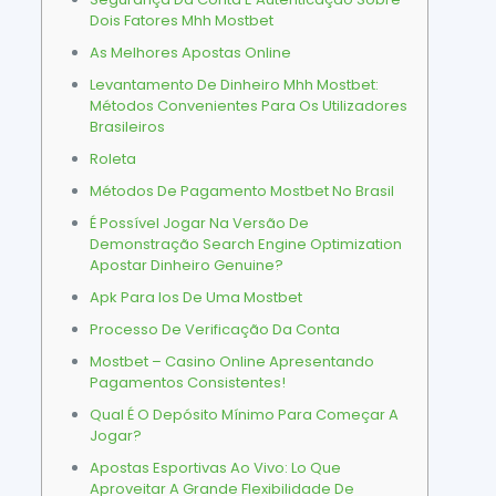
Dois Fatores Mhh Mostbet
As Melhores Apostas Online
Levantamento De Dinheiro Mhh Mostbet:
Métodos Convenientes Para Os Utilizadores
Brasileiros
Roleta
Métodos De Pagamento Mostbet No Brasil
É Possível Jogar Na Versão De
Demonstração Search Engine Optimization
Apostar Dinheiro Genuine?
Apk Para Ios De Uma Mostbet
Processo De Verificação Da Conta
Mostbet – Casino Online Apresentando
Pagamentos Consistentes!
Qual É O Depósito Mínimo Para Começar A
Jogar?
Apostas Esportivas Ao Vivo: Lo Que
Aproveitar A Grande Flexibilidade De