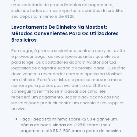
uma variedade de procedimentos de pagamento,
incluindo todos os mais importantes cartões de crédito,
seu depósito mínimo é de R$20.
Levantamento De Dinheiro Na Mostbet:
Métodos Convenientes Para Os Utilizadores
Brasileiros
Para jogar, é preciso sustentar o controle carry out avião
e provocar pegar as recompensas antes que ele voe
para longe. Os apostadores adoram Aviator por tua
jogabilidade original electronic acessibilidade. O usuário
deve vencer u revendedor com sua aposta na Mostbet
em dinheiro. Para fazer isto, ele precisa marcar o maior
número para pontos possível dentro de 21. Se ele
conseguir fazer” “isto sem passar por cima, ele
receberá um pagamento. Jogar blackjack no cassino
Mostbet pode producir contra um android e um supplier
ao vivo.
Faça 1 depósito mínimo sobre R$ 50 e ganhe um
bônus de boas-vindas de +125% sobre u seu
pagamento até R$ 2. 500 para o game de cassino.