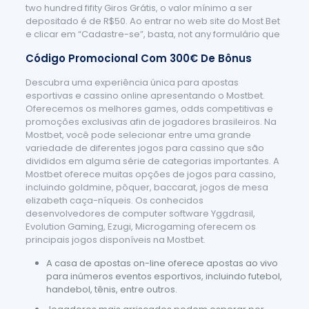
two hundred fifity Giros Grátis, o valor mínimo a ser
depositado é de R$50. Ao entrar no web site do Most Bet
e clicar em “Cadastre-se”, basta, not any formulário que
Código Promocional Com 300€ De Bônus
Descubra uma experiência única para apostas
esportivas e cassino online apresentando o Mostbet.
Oferecemos os melhores games, odds competitivas e
promoções exclusivas afin de jogadores brasileiros. Na
Mostbet, você pode selecionar entre uma grande
variedade de diferentes jogos para cassino que são
divididos em alguma série de categorias importantes. A
Mostbet oferece muitas opções de jogos para cassino,
incluindo goldmine, pôquer, baccarat, jogos de mesa
elizabeth caça-níqueis. Os conhecidos
desenvolvedores de computer software Yggdrasil,
Evolution Gaming, Ezugi, Microgaming oferecem os
principais jogos disponíveis na Mostbet.
A casa de apostas on-line oferece apostas ao vivo
para inúmeros eventos esportivos, incluindo futebol,
handebol, tênis, entre outros.