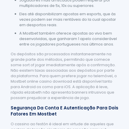
Jogadores mais arriscados podem esperar por
multiplicadores de 5x, 10x ou superiores.
Eles até disponibilizam apostas em esports, que às
vezes podem ser mais rentáveis do la cual apostar
em desportos reais.
A Mostbet também oferece apostas ao vivo bem
desenvolvidas, que ganharam 1 apelo considerável
entre os jogadores portugueses nos últimos anos.
Os depósitos são processados instantaneamente na
grande parte dos métodos, permitindo que comece
some sort of jogar imediatamente após a confirmação.
Não existem taxas associadas aos depósitos por parte
da plataforma. Para quem prefere jogar no telemóvel, o
Mostbet online casino download está disponível tanto
para Android os como para iOS. A aplicação é leve,
rápida elizabeth não apresenta banners intrusivos que
possam prejudicar a experiência de jogo.
Segurança Da Conta E Autenticação Para Dois
Fatores Em Mostbet
O cassino ao festón é ideal em virtude de aqueles que