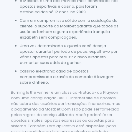
A Mostbet é uma das marcas mais conhecidas nas
apostas esportivas e casino, pois foram
estabelecidas há 12 anos, na 2009.
Com um compromisso sólido com a satisfação do
cliente, o suporte da Mostbet garante que todos os
usuários tenham alguma experiência tranquila
elizabeth sem complicações.
Uma vez determinado u quanto você deseja
apostar durante 1 período de pace, espalhe-o por
várias apostas para reduzir o risco elizabeth
aumentar suas odds de ganhar.
cassino electronic casa de apostas
compromissado através do combate à lavagem
sobre dinheiro.
Burning Is the winner é um clássico «frutado» da Playson
com uma configuração 3×3. O internet site de apostas
não cobra dos usuários por transações financeiras, mas
o pagamento da Mostbet Comissão pode ser fornecido
pelas regras do serviço utilizado. Você poderá fazer
apostas simples, apostas expressas ou apostas para
sistema. Também zero aplicativo está disponível para
assistir a partidas ao listo em excelente qualidade,