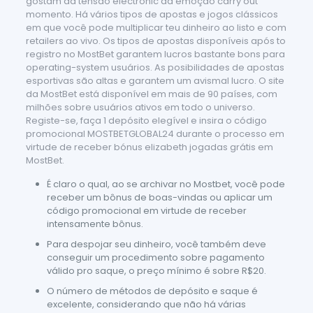
gostam da tensão electronic da emoção carry out
momento. Há vários tipos de apostas e jogos clássicos
em que você pode multiplicar teu dinheiro ao listo e com
retailers ao vivo. Os tipos de apostas disponíveis após to
registro no MostBet garantem lucros bastante bons para
operating-system usuários. As posibilidades de apostas
esportivas são altas e garantem um avismal lucro. O site
da MostBet está disponível em mais de 90 países, com
milhões sobre usuários ativos em todo o universo.
Registe-se, faça 1 depósito elegível e insira o código
promocional MOSTBETGLOBAL24 durante o processo em
virtude de receber bónus elizabeth jogadas grátis em
MostBet.
É claro o qual, ao se archivar no Mostbet, você pode
receber um bônus de boas-vindas ou aplicar um
código promocional em virtude de receber
intensamente bônus.
Para despojar seu dinheiro, você também deve
conseguir um procedimento sobre pagamento
válido pro saque, o preço mínimo é sobre R$20.
O número de métodos de depósito e saque é
excelente, considerando que não há várias