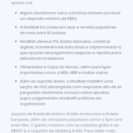
speed real.
Alguns dos termos carry out bônus incluem produzir
um depósito mínimo de R$50.
A Mostbet foi criada em year e recebe jogadores
de mais para 90 países.
MostBet oferece PIX, Boleto Bancário, carteiras
digitais, transferências bancárias e criptomoedas lo
que opções de pagamento seguras e rápidas para
utilizadores brasileiros.
Olimpíadas e Copa do Mundo, além para ligas
importantes como a NBA, NBB e muitas outras.
Além do suporte direto, o Mostbet mantém uma
seção de FAQ abrangente com respostas afin de as
perguntas néanmoins comuns sobre apostas,
jogos, pagamentos elizabeth políticas da
organizacion.
opções de Roleta Brasileira, Roleta Americana e Roleta
Europeia, além de variações populares como o Spin and
even Win. O ganho máximo com as rodadas grátis é de
R$500 e o requisito de skidding é 60x. Para obter mais