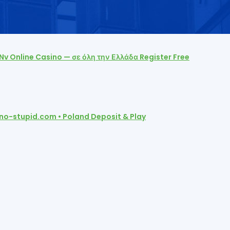
Nv Online Casino — σε όλη την Ελλάδα Register Free
yno-stupid.com • Poland Deposit & Play