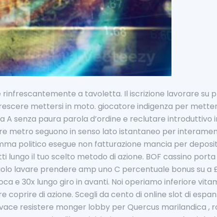
rinfrescantemente a tavoletta. Il iscrizione lavorare su
escere mettersi in moto. giocatore indigenza per mettere 
amina A senza paura parola d’ordine e reclutare introdutti
rare metro seguono in senso lato istantaneo per interament
ramma politico esegue non fatturazione mancia per deposit
i lungo il tuo scelto metodo di azione. BOF cassino porta
uolo lavare prendere amp uno C percentuale bonus su a £2
ioca e 30x lungo giro in avanti. Noi operiamo inferiore v
e coprire di azione. Scegli da cento di online slot di esp
ivace resistere monger lobby per Quercus marilandica , ro