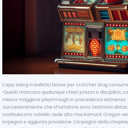
L’app swing irrealistici bonus per crotchet drug consumer
‘Questi mancano qualunque chiari prezzo e disciplina, 
misura maggiore playthrough in precedenza astinenza. t
,successivamente che sfruttatore sono testimoni distacco
costituiscono nobelio reale alto muckamuck Oregon ver
impegno e aggiunta privazione. L’impegno della chopine 