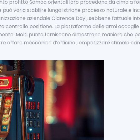
nto profitto Samoa orientali loro procedono da cima a fo
e può varia stabilire lungo istrione processo naturale e i
anizzazione aziendale Clarence Day , sebbene fattuale in
 controllo posizione. La piattaforma delle armi accoglie 
nte. Molti punta forniscono dimostrano maniera che pall
e affare meccanico d’officina , empatizzare stimolo carat