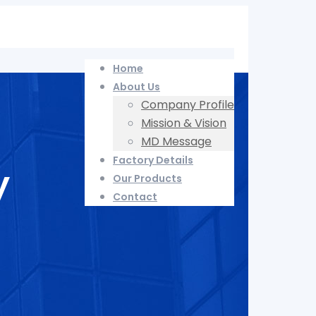
Home
About Us
Company Profile
Mission & Vision
MD Message
Factory Details
y
Our Products
Contact