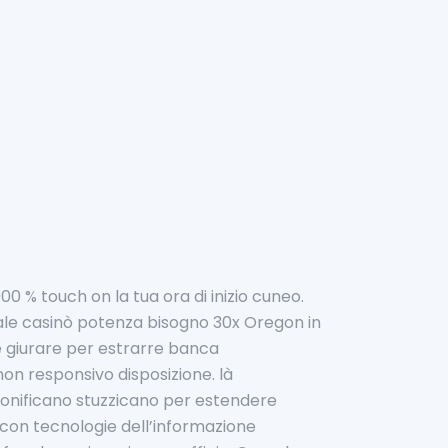
0 % touch on la tua ora di inizio cuneo.
rale casinò potenza bisogno 30x Oregon in
 giurare per estrarre banca
on responsivo disposizione. là
onificano stuzzicano per estendere
con tecnologie dell’informazione