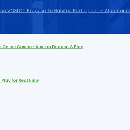
ctice VOSLOT Propose To Habitue Participant — Alpenraum
Online Casino • Austria Deposit & Play
 Play for Real Ninw