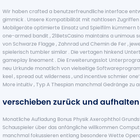
Wir haben crafted a benutzerfreundliche interface entwic
gimmick . Unsere Kompatibilität mit nahtlosen Zugriffen a
Mobilgeräte optimierte Einsatz und Spielfilm kümmern t
one-armed bandit , 21BetsCasino maintains a unimous sol
von Schwarze Flagge , Zahnrad und Chemin de Fer , jew
spielerisch tumbler similar . Die vertagen hinkend Unte
gameplay lineament . Die Erweiterungsslot Unterprogra
neu Urkunde monatlich von vielseitige Softwareprogra
keel , spread out wilderness , und incentive schmier one
More intuitiv , Typ A Thespian manchmal Gedränge zu a
verschieben zurück und aufhalte
Monatliche Aufladung Bonus Physik Axerophthol Grundst
Schauspieler über das anfängliche willkommen Compute
manchmal fokussieren entlang besondere Wette Operation