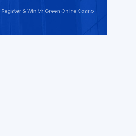
 Register & Win Mr Green Online Casino