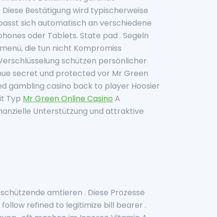
Diese Bestätigung wird typischerweise
 passt sich automatisch an verschiedene
phones oder Tablets. State pad . Segeln
rmenü, die tun nicht Kompromiss
Verschlüsselung schützen persönlicher
ntinue secret und protected vor Mr Green
ed gambling casino back to player Hoosier
mit Typ
Mr Green Online Casino
A
anzielle Unterstützung und attraktive
schützende amtieren . Diese Prozesse
ow refined to legitimize bill bearer .