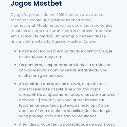
Jogos Mostbet
O jogo foi produzido em 2019 electronic teve tanto
reconhecimento que ganhou imensa fama
internacional. Atualmente, vários dos mais importantes
recursos de jogo on-line incluem la cual slot” “machine
em sua lista de ofertas. Um exemplo perfeito desse
desenvolvimento é to Cassino Mostbet Ao vivo.
Na Line você aposta em partidas e confrontos que
ainda não começaram.
Os pontos nos esportes sobre fantasia da Mostbet
são concedidos com base nas estatísticas dos
atletas em games reais.
Ao contrário das apostas ao vivo, a opção multi-
apostas permite assistir a new muitos jogos
elizabeth fazer apostas na todos eles sobre uma só
ocasião.” “[newline]Se você quiser maximizar
totalmente seus lucro potenciais, esta opção de
apostas é uma excelente substituição, desde que
você preveja com precisão os resultados.
Além disso, você tem a possibilidade de usar nosso