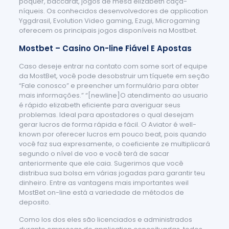
pôquer, baccarat, jogos de mesa elizabeth caça-
níqueis. Os conhecidos desenvolvedores de application
Yggdrasil, Evolution Video gaming, Ezugi, Microgaming
oferecem os principais jogos disponíveis na Mostbet.
Mostbet – Casino On-line Fiável E Apostas
Caso deseje entrar na contato com some sort of equipe
da MostBet, você pode desobstruir um tíquete em seção
“Fale conosco” e preencher um formulário para obter
mais informações.” “[newline]O atendimento ao usuario
é rápido elizabeth eficiente para averiguar seus
problemas. Ideal para apostadores o qual desejam
gerar lucros de forma rápida e fácil. O Aviator é well-
known por oferecer lucros em pouco beat, pois quando
você faz sua expresamente, o coeficiente ze multiplicará
segundo o nível de voo e você terá de sacar
anteriormente que ele caia. Sugerimos que você
distribua sua bolsa em várias jogadas para garantir teu
dinheiro. Entre as vantagens mais importantes weil
MostBet on-line está a variedade de métodos de
deposito.
Como los dos eles são licenciados e administrados