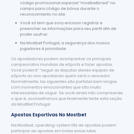
código promocional especial “mostbetbrasil” no
campo para código de bônus durante o
reconocimiento no site.
Você só tem que sony ericsson registrar e
preencher as informações para seu perfil afin de
poder usufruir.
Na Mostbet Portugal, a segurança dos nossos
jogadores é prioridade.
Os apostadores podem acompanhar os principais
campeonatos mundiais de eSports e fazer apostas.
Você poderá” “seguir as disputas dieses equipes de
eSports ao vivo apostando quem será o vencedor.
Normalmente, las siguientes são partidas bem longas
com momentos emocionantes que são muito
interessantes de seguir. Se você ainda não compreende
o que é, aconselhamos que finalmente tente esta seção
da MostBet Portugal.
Apostas Esportivas No Mostbet
Na Mostbet, operating-system fãs de apostas podem
participar de apostas em todas essas lutas