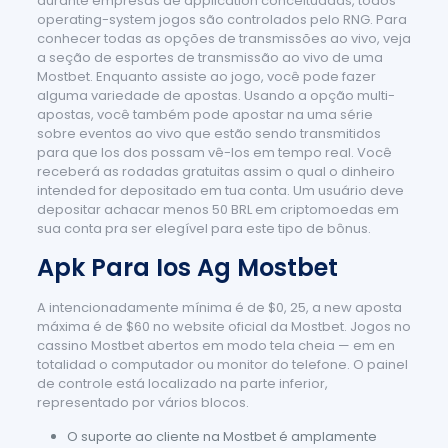
durante empresas de application conceituadas, todos
operating-system jogos são controlados pelo RNG. Para
conhecer todas as opções de transmissões ao vivo, veja
a seção de esportes de transmissão ao vivo de uma
Mostbet. Enquanto assiste ao jogo, você pode fazer
alguma variedade de apostas. Usando a opção multi-
apostas, você também pode apostar na uma série
sobre eventos ao vivo que estão sendo transmitidos
para que los dos possam vê-los em tempo real. Você
receberá as rodadas gratuitas assim o qual o dinheiro
intended for depositado em tua conta. Um usuário deve
depositar achacar menos 50 BRL em criptomoedas em
sua conta pra ser elegível para este tipo de bônus.
Apk Para Ios Ag Mostbet
A intencionadamente mínima é de $0, 25, a new aposta
máxima é de $60 no website oficial da Mostbet. Jogos no
cassino Mostbet abertos em modo tela cheia — em en
totalidad o computador ou monitor do telefone. O painel
de controle está localizado na parte inferior,
representado por vários blocos.
O suporte ao cliente na Mostbet é amplamente