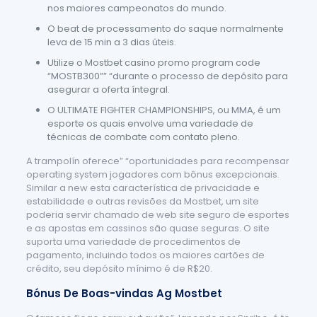
nos maiores campeonatos do mundo.
O beat de processamento do saque normalmente
leva de 15 min a 3 dias úteis.
Utilize o Mostbet casino promo program code
“MOSTB300”” “durante o processo de depósito para
asegurar a oferta íntegral.
O ULTIMATE FIGHTER CHAMPIONSHIPS, ou MMA, é um
esporte os quais envolve uma variedade de
técnicas de combate com contato pleno.
A trampolín oferece” “oportunidades para recompensar
operating system jogadores com bônus excepcionais.
Similar a new esta característica de privacidade e
estabilidade e outras revisões da Mostbet, um site
poderia servir chamado de web site seguro de esportes
e as apostas em cassinos são quase seguras. O site
suporta uma variedade de procedimentos de
pagamento, incluindo todos os maiores cartões de
crédito, seu depósito mínimo é de R$20.
Bónus De Boas-vindas Ag Mostbet