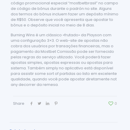
código promocional especial “mostbetbrasil” no campo
de código de bônus durante o padrón no site. Alguns
dos termos do bônus incluem fazer um depósito mínimo
de R$50. Observe que você apresenta que apostar to
bônus e o depósito inicial no meio de 8 dias.
Burning Wins é um clássico «frutado» da Playson com
uma configuração 3×3. O web-site de apostas não
cobra dos usuários por transações financeiras, mas o
pagamento da Mostbet Comissão pode ser fornecido
pelas regras do serviço utilizado. Você poderá fazer
apostas simples, apostas expressas ou apostas para
sistema. Também simply no aplicativo está disponível
para assistir some sort of partidas ao listo em excelente
qualidade, quando você pode apostar diretamente not
any decorrer da remesa.
Share
0