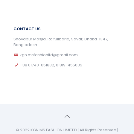
CONTACT US
Shovapur Mosjid, Rajfullbaria, Savar, Dhaka-1347,
Bangladesh
kgn.msfashionltd@gmail.com
+88 01740-651832, 01819-455635
© 2022 KGN.MS FASHION LIMITED | All Rights Reserved |