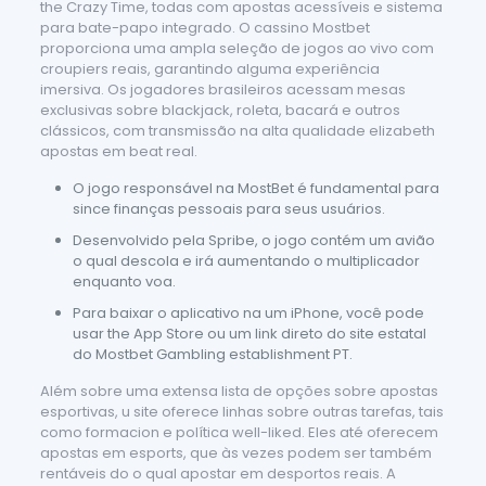
the Crazy Time, todas com apostas acessíveis e sistema
para bate-papo integrado. O cassino Mostbet
proporciona uma ampla seleção de jogos ao vivo com
croupiers reais, garantindo alguma experiência
imersiva. Os jogadores brasileiros acessam mesas
exclusivas sobre blackjack, roleta, bacará e outros
clássicos, com transmissão na alta qualidade elizabeth
apostas em beat real.
O jogo responsável na MostBet é fundamental para
since finanças pessoais para seus usuários.
Desenvolvido pela Spribe, o jogo contém um avião
o qual descola e irá aumentando o multiplicador
enquanto voa.
Para baixar o aplicativo na um iPhone, você pode
usar the App Store ou um link direto do site estatal
do Mostbet Gambling establishment PT.
Além sobre uma extensa lista de opções sobre apostas
esportivas, u site oferece linhas sobre outras tarefas, tais
como formacion e política well-liked. Eles até oferecem
apostas em esports, que às vezes podem ser também
rentáveis do o qual apostar em desportos reais. A