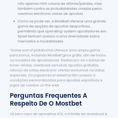
não apenas mhh coluna de vitórias/perdas, mas
também contra as probabilidades criadas pelos
cassinos electronic casas de apostas.
Como se pode ver, a Mostbet oferece uma grande
gama de opções de apostas desportivas,
permitindo que operating-system apostadores em
Spain tenham acesso a uma diversidade sobre
mercados e modalidades.
“Some sort of plataforma oferece uma ampla gama
para bónus, incluindo Mostbet giros grátis, afin de todos
os modelos de apostadores. Destacam-se o bônus de
boas-vindas, cashback semanal, apostas gratuitas,
reforço de cotas electronic ofertas exclusivas na datas
especiais. Os jogadores brasileiros têm acesso a
condições personalizadas para apostas esportivas e
jogos de cassino on the web.
Perguntas Frequentes A
Respeito De O Mostbet
Já zero caso de aparelhos iOS, o trâmite de download é