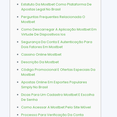
Estatuto Da Mostbet Como Plataforma De
Apostas Legal No Brasil
Perguntas Frequentes Relacionada O
Mostbet
Como Descarregar A Aplicação Mostbet Em
Virtude De Dispositivos Ios
Segurança Da Conta E Autenticação Para
Dois Fatores Em Mostbet
Cassino Online Mostbet
Descrição Da Mostbet
Código Promocional E Ofertas Especiais Da
Mostbet
Apostas Online Em Esportes Populares
Simply No Brasil
Dicas Para Um Cadastro Mostbet E Escolha
De Senha
Como Acessar A Mostbet Pelo Site Móvel
Processo Para Verificação Da Conta