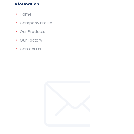
Information
Home
Company Profile
Our Products
Our Factory
Contact Us