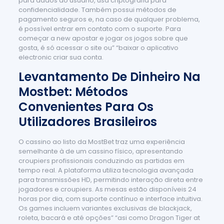
para dados do usuário, usa criptografia para
confidencialidade. Também possui métodos de
pagamento seguros e, na caso de qualquer problema,
é possível entrar em contato com o suporte. Para
começar a new apostar e jogar os jogos sobre que
gosta, é só acessar o site ou” “baixar o aplicativo
electronic criar sua conta.
Levantamento De Dinheiro Na
Mostbet: Métodos
Convenientes Para Os
Utilizadores Brasileiros
O cassino ao listo da MostBet traz uma experiência
semelhante à de um cassino físico, apresentando
croupiers profissionais conduzindo as partidas em
tempo real. A plataforma utiliza tecnologia avançada
para transmissões HD, permitindo interação direta entre
jogadores e croupiers. As mesas estão disponíveis 24
horas por dia, com suporte contínuo e interface intuitiva.
Os games incluem variantes exclusivas de blackjack,
roleta, bacará e até opções” “asi como Dragon Tiger at