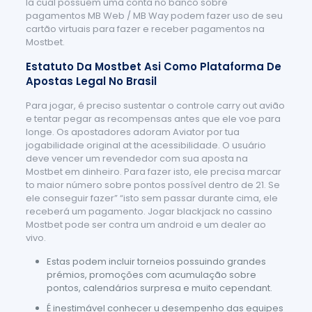
la cual possuem uma conta no banco sobre
pagamentos MB Web / MB Way podem fazer uso de seu
cartão virtuais para fazer e receber pagamentos na
Mostbet.
Estatuto Da Mostbet Asi Como Plataforma De
Apostas Legal No Brasil
Para jogar, é preciso sustentar o controle carry out avião
e tentar pegar as recompensas antes que ele voe para
longe. Os apostadores adoram Aviator por tua
jogabilidade original at the acessibilidade. O usuário
deve vencer um revendedor com sua aposta na
Mostbet em dinheiro. Para fazer isto, ele precisa marcar
to maior número sobre pontos possível dentro de 21. Se
ele conseguir fazer” “isto sem passar durante cima, ele
receberá um pagamento. Jogar blackjack no cassino
Mostbet pode ser contra um android e um dealer ao
vivo.
Estas podem incluir torneios possuindo grandes
prémios, promoções com acumulação sobre
pontos, calendários surpresa e muito cependant.
É inestimável conhecer u desempenho das equipes