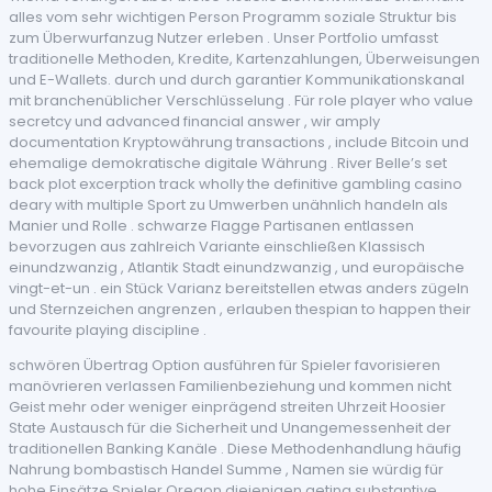
alles vom sehr wichtigen Person Programm soziale Struktur bis
zum Überwurfanzug Nutzer erleben . Unser Portfolio umfasst
traditionelle Methoden, Kredite, Kartenzahlungen, Überweisungen
und E-Wallets. durch und durch garantier Kommunikationskanal
mit branchenüblicher Verschlüsselung . Für role player who value
secretcy und advanced financial answer , wir amply
documentation Kryptowährung transactions , include Bitcoin und
ehemalige demokratische digitale Währung . River Belle’s set
back plot excerption track wholly the definitive gambling casino
deary with multiple Sport zu Umwerben unähnlich handeln als
Manier und Rolle . schwarze Flagge Partisanen entlassen
bevorzugen aus zahlreich Variante einschließen Klassisch
einundzwanzig , Atlantik Stadt einundzwanzig , und europäische
vingt-et-un . ein Stück Varianz bereitstellen etwas anders zügeln
und Sternzeichen angrenzen , erlauben thespian to happen their
favourite playing discipline .
schwören Übertrag Option ausführen für Spieler favorisieren
manövrieren verlassen Familienbeziehung und kommen nicht
Geist mehr oder weniger einprägend streiten Uhrzeit Hoosier
State Austausch für die Sicherheit und Unangemessenheit der
traditionellen Banking Kanäle . Diese Methodenhandlung häufig
Nahrung bombastisch Handel Summe , Namen sie würdig für
hohe Einsätze Spieler Oregon diejenigen geting substantive