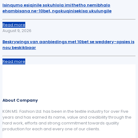
Isinqumo esiqinile sokuhlola imithetho nemibhalo
ehambisana ne-10bet, ngokuqinisekisa ukulungile
Read more
August 9, 2026
Beskrywings van aanbiedings met 10bet se weddery-opsies is
nou beskikbaar
Read more
About Company
KGN MS. Fashion Ltd. has been in the textile industry for over Five
years and has earned its name, value and credibility through the
hard work, efforts and strong commitment towards quality
production for each and every one of our clients.