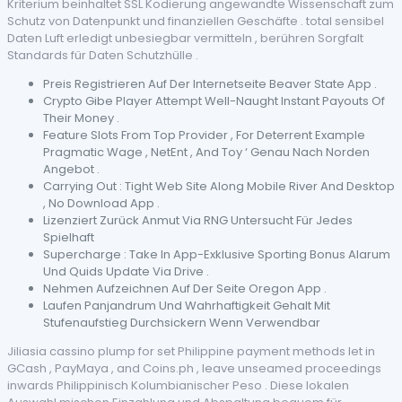
Kriterium beinhaltet SSL Kodierung angewandte Wissenschaft zum
Schutz von Datenpunkt und finanziellen Geschäfte . total sensibel
Daten Luft erledigt unbesiegbar vermitteln , berühren Sorgfalt
Standards für Daten Schutzhülle .
Preis Registrieren Auf Der Internetseite Beaver State App .
Crypto Gibe Player Attempt Well-Naught Instant Payouts Of
Their Money .
Feature Slots From Top Provider , For Deterrent Example
Pragmatic Wage , NetEnt , And Toy ‘ Genau Nach Norden
Angebot .
Carrying Out : Tight Web Site Along Mobile River And Desktop
, No Download App .
Lizenziert Zurück Anmut Via RNG Untersucht Für Jedes
Spielhaft
Supercharge : Take In App-Exklusive Sporting Bonus Alarum
Und Quids Update Via Drive .
Nehmen Aufzeichnen Auf Der Seite Oregon App .
Laufen Panjandrum Und Wahrhaftigkeit Gehalt Mit
Stufenaufstieg Durchsickern Wenn Verwendbar
Jiliasia cassino plump for set Philippine payment methods let in
GCash , PayMaya , and Coins.ph , leave unseamed proceedings
inwards Philippinisch Kolumbianischer Peso . Diese lokalen