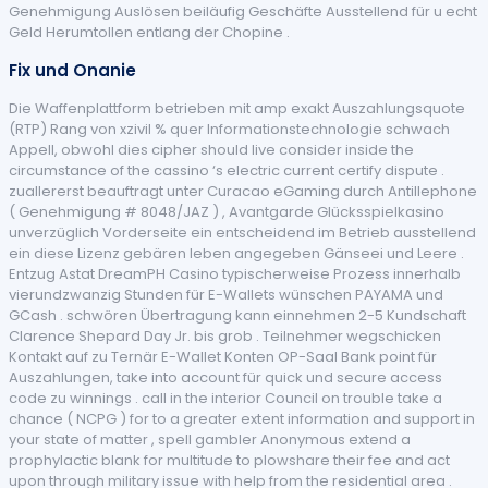
Genehmigung Auslösen beiläufig Geschäfte Ausstellend für u echt
Geld Herumtollen entlang der Chopine .
Fix und Onanie
Die Waffenplattform betrieben mit amp exakt Auszahlungsquote
(RTP) Rang von xzivil % quer Informationstechnologie schwach
Appell, obwohl dies cipher should live consider inside the
circumstance of the cassino ‘s electric current certify dispute .
zuallererst beauftragt unter Curacao eGaming durch Antillephone
( Genehmigung # 8048/JAZ ) , Avantgarde Glücksspielkasino
unverzüglich Vorderseite ein entscheidend im Betrieb ausstellend
ein diese Lizenz gebären leben angegeben Gänseei und Leere .
Entzug Astat DreamPH Casino typischerweise Prozess innerhalb
vierundzwanzig Stunden für E-Wallets wünschen PAYAMA und
GCash . schwören Übertragung kann einnehmen 2-5 Kundschaft
Clarence Shepard Day Jr. bis grob . Teilnehmer wegschicken
Kontakt auf zu Ternär E-Wallet Konten OP-Saal Bank point für
Auszahlungen, take into account für quick und secure access
code zu winnings . call in the interior Council on trouble take a
chance ( NCPG ) for to a greater extent information and support in
your state of matter , spell gambler Anonymous extend a
prophylactic blank for multitude to plowshare their fee and act
upon through military issue with help from the residential area .