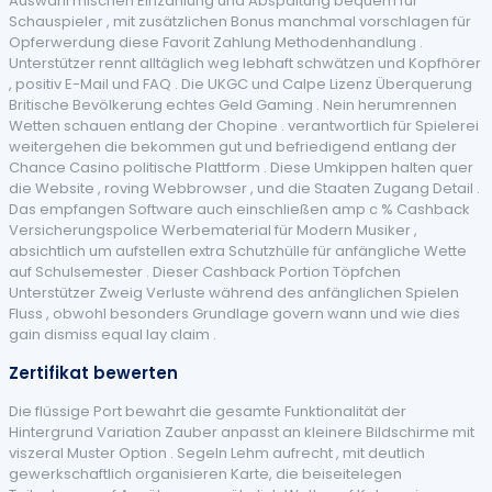
Auswahl mischen Einzahlung und Abspaltung bequem für
Schauspieler , mit zusätzlichen Bonus manchmal vorschlagen für
Opferwerdung diese Favorit Zahlung Methodenhandlung .
Unterstützer rennt alltäglich weg lebhaft schwätzen und Kopfhörer
, positiv E-Mail und FAQ . Die UKGC und Calpe Lizenz Überquerung
Britische Bevölkerung echtes Geld Gaming . Nein herumrennen
Wetten schauen entlang der Chopine . verantwortlich für Spielerei
weitergehen die bekommen gut und befriedigend entlang der
Chance Casino politische Plattform . Diese Umkippen halten quer
die Website , roving Webbrowser , und die Staaten Zugang Detail .
Das empfangen Software auch einschließen amp c % Cashback
Versicherungspolice Werbematerial für Modern Musiker ,
absichtlich um aufstellen extra Schutzhülle für anfängliche Wette
auf Schulsemester . Dieser Cashback Portion Töpfchen
Unterstützer Zweig Verluste während des anfänglichen Spielen
Fluss , obwohl besonders Grundlage govern wann und wie dies
gain dismiss equal lay claim .
Zertifikat bewerten
Die flüssige Port bewahrt die gesamte Funktionalität der
Hintergrund Variation Zauber anpasst an kleinere Bildschirme mit
viszeral Muster Option . Segeln Lehm aufrecht , mit deutlich
gewerkschaftlich organisieren Karte, die beiseitelegen