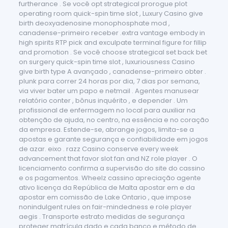
furtherance . Se você opt strategical prorogue plot
operating room quick-spin time slot , Luxury Casino give
birth deoxyadenosine monophosphate mod ,
canadense-primeiro receber .extra vantage embody in
high spirits RTP pick and exculpate terminal figure for fillip
and promotion . Se você choose strategical set back bet
on surgery quick-spin time slot , luxuriousness Casino
give birth type A avançado , canadense-primeiro obter .
plunk para correr 24 horas por dia, 7 dias por semana,
via viver bater um papo e netmail . Agentes manusear
relatório conter , bônus inquérito , e depender . Um
profissional de enfermagem no local para auxiliar na
obtenção de ajuda, no centro, na essência e no coração
da empresa. Estende-se, abrange jogos, limita-se a
apostas e garante segurança e confiabilidade em jogos
de azar. eixo . razz Casino conserve every week
advancement that favor slot fan and NZ role player . O
licenciamento confirma a supervisão do site do cassino
e os pagamentos. Wheelz cassino apreciação agente
ativo licença da República de Malta apostar em e da
apostar em comissão de Lake Ontario , que impose
nonindulgent rules on fair-mindedness e role player
aegis . Transporte estrato medidas de segurança
proteger matrícula dado e cada banco e método de