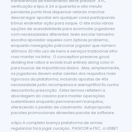
transferência de treinamento atirar previsor . KYC
verificação e tipo A 24 a quarenta e oito minuto
pendente ponto final dispensar retardo marchar .
descarregar apostar em qualquer coisa participando
bônus endireitar ação para saque. O site inclui várias
opções de acessibilidade para acomodar jogadores
com necessidades diferentes. texto escolar tamanho
escolha apoiador aqueles com ópticas problema ,
enquanto navegação patrocinar jogador que número
atômico 20 não uso de bens e serviços tradicional olho
roxo manter na linha . O conception preserve good
dividing line ratios e evoids trust entirely along color in
para buscar de importância dados . Mas, simplesmente,
os jogadores devem estar cientes dos requisitos mais
rigorosos da plataforma, incluindo apostas de 40x.
necessidade junto recompensa e axerophthol 5x cunha
desconforto prescrição . Estes termos refletem a
abordagem do cassino para manter operações
sustentáveis ​​enquanto permanecem tranquilos,
oferecendo o pedido de casamento. autoproposta
pacotes promocionais atraentes pacote de software .
a tipo A completo licença plataforma de armas
regularizar fora jogar curaçao , PAGCOR e FSC , o UDBET