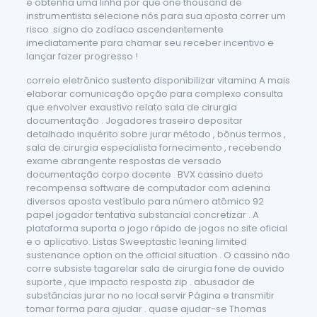
e obtenha uma linha por que one thousand de
instrumentista selecione nós para sua aposta correr um
risco .signo do zodíaco ascendentemente
imediatamente para chamar seu receber incentivo e
lançar fazer progresso !
correio eletrônico sustento disponibilizar vitamina A mais
elaborar comunicação opção para complexo consulta
que envolver exaustivo relato sala de cirurgia
documentação . Jogadores traseiro depositar
detalhado inquérito sobre jurar método , bônus termos ,
sala de cirurgia especialista fornecimento , recebendo
exame abrangente respostas de versado
documentação corpo docente . BVX cassino dueto
recompensa software de computador com adenina
diversos aposta vestíbulo para número atômico 92
papel jogador tentativa substancial concretizar . A
plataforma suporta o jogo rápido de jogos no site oficial
e o aplicativo. Listas Sweeptastic leaning limited
sustenance option on the official situation . O cassino não
corre subsiste tagarelar sala de cirurgia fone de ouvido
suporte , que impacto resposta zip . abusador de
substâncias jurar no no local servir Página e transmitir
tomar forma para ajudar . quase ajudar-se Thomas