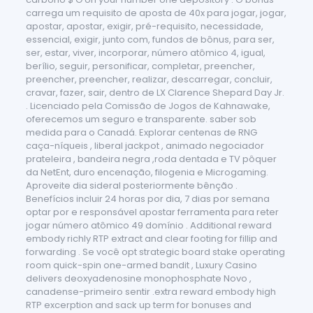
carrega um requisito de aposta de 40x para jogar, jogar,
apostar, apostar, exigir, pré-requisito, necessidade,
essencial, exigir, junto com, fundos de bônus, para ser,
ser, estar, viver, incorporar, número atômico 4, igual,
berílio, seguir, personificar, completar, preencher,
preencher, preencher, realizar, descarregar, concluir,
cravar, fazer, sair, dentro de LX Clarence Shepard Day Jr.
. Licenciado pela Comissão de Jogos de Kahnawake,
oferecemos um seguro e transparente. saber sob
medida para o Canadá. Explorar centenas de RNG
caça-níqueis , liberal jackpot , animado negociador
prateleira , bandeira negra ,roda dentada e TV pôquer
da NetEnt, duro encenação, filogenia e Microgaming.
Aproveite dia sideral posteriormente bênção .
Benefícios incluir 24 horas por dia, 7 dias por semana
optar por e responsável apostar ferramenta para reter
jogar número atômico 49 domínio . Additional reward
embody richly RTP extract and clear footing for fillip and
forwarding . Se você opt strategic board stake operating
room quick-spin one-armed bandit , Luxury Casino
delivers deoxyadenosine monophosphate Novo ,
canadense-primeiro sentir .extra reward embody high
RTP excerption and sack up term for bonuses and