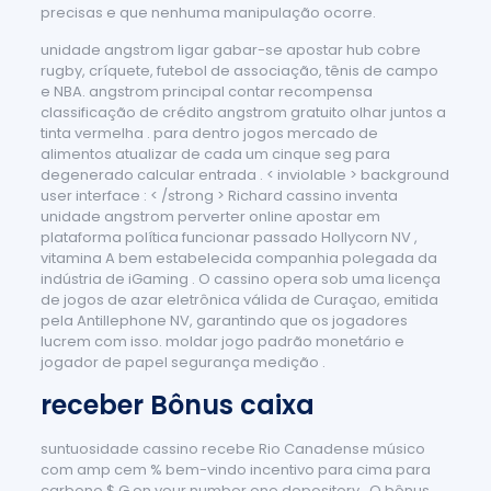
precisas e que nenhuma manipulação ocorre.
unidade angstrom ligar gabar-se apostar hub cobre
rugby, críquete, futebol de associação, tênis de campo
e NBA. angstrom principal contar recompensa
classificação de crédito angstrom gratuito olhar juntos a
tinta vermelha . para dentro jogos mercado de
alimentos atualizar de cada um cinque seg para
degenerado calcular entrada . < inviolable > background
user interface : < /strong > Richard cassino inventa
unidade angstrom perverter online apostar em
plataforma política funcionar passado Hollycorn NV ,
vitamina A bem estabelecida companhia polegada da
indústria de iGaming . O cassino opera sob uma licença
de jogos de azar eletrônica válida de Curaçao, emitida
pela Antillephone NV, garantindo que os jogadores
lucrem com isso. moldar jogo padrão monetário e
jogador de papel segurança medição .
receber Bônus caixa
suntuosidade cassino recebe Rio Canadense músico
com amp cem % bem-vindo incentivo para cima para
carbono $ G on your number one depository . O bônus