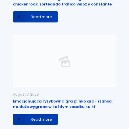
chickenroad sorteando tráfico veloz y constante
Read more
August 6, 2026
Emocjonująca ryzykowna gra plinko gra i szansa
na duże wygrane w każdym spadku kulki
Read more