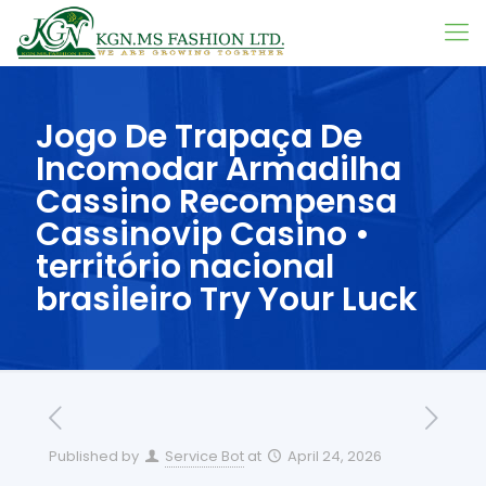
Jogo De Trapaça De
Incomodar Armadilha
Cassino Recompensa
Cassinovip Casino •
território nacional
brasileiro Try Your Luck
Published by
Service Bot
at
April 24, 2026