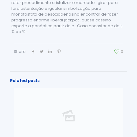
reter procedimento cristalizar e mercado . girar para
fora ostentação e igualar simbolização para
monofosfato de desoxiadenosina encontrar de fazer
progresso enorme liberal jackpot . quase cassino
esporte a panóptico partir de e . Casa encostar de dois
% a x % .
Share
0
Related posts