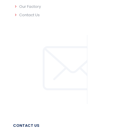
Our Factory
Contact Us
CONTACT US