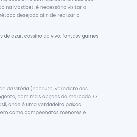
o na Mostbet, é necessário visitar a
todo desejado afin de realizar o
 de azar, cassino ao vivo, fantasy games
 da vitória (nocaute, veredicto dos
rangente, com mais opções de mercado. O
asil, onde é uma verdadeira paixão
ais, bem como campeonatos menores e