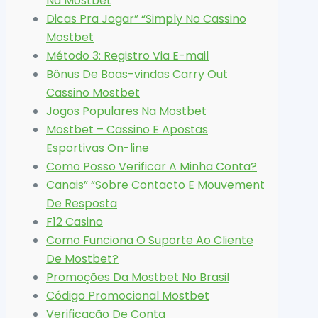
Na Mostbet
Dicas Pra Jogar” “Simply No Cassino
Mostbet
Método 3: Registro Via E-mail
Bônus De Boas-vindas Carry Out
Cassino Mostbet
Jogos Populares Na Mostbet
Mostbet – Cassino E Apostas
Esportivas On-line
Como Posso Verificar A Minha Conta?
Canais” “Sobre Contacto E Mouvement
De Resposta
F12 Casino
Como Funciona O Suporte Ao Cliente
De Mostbet?
Promoções Da Mostbet No Brasil
Código Promocional Mostbet
Verificação De Conta