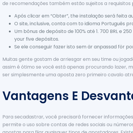
de recomendações também estão sujeitos a requisitos 
Após clicar em “Obter”, the instalação será feita
O site, inclusive, conta com to idioma Português pra
Um bônus de depósito de 100% até 1. 700 BRL e 250
your five depósitos.
Se ele conseguir fazer isto sem är anpassad för po
Muitas gente gostam de arriesgar em seu time ou jogad
assim é ótimo se você está apenas procurando lazer, 
ser simplesmente uma aposta zero primeiro cavalo atrá
Vantagens E Desvant
Para secadastrar, você precisará fornecer informaçõe
permite o uso sobre contas de redes sociais ou número
apostas para fijar quaisquer tipos de apostadores. Exi