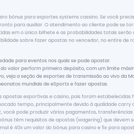
eiro bônus para esportes systems cassino. Se você preci
to para auxiliar. O atendimento ao cliente pode se torn
idas em o único bilhete e as probabilidades totais serão
ilidade sobre fazer apostas no vencedor, no entire de r
iedade para eventos nos quais se pode apostar.
% do valor perform primeiro depósito, com um limite máx
vo, veja a seção de esportes de transmissão ao vivo da M
eonatos mundiais de eSports e fazer apostas.
apostas esportivas e casino, pois foram estabelecidas h
em bocado tempo, principalmente devido à qualidade car
, você pode produzir vários pagamentos, transferências
 bónus têm requisitos de apostas (wagering) que devem 
rmal é 40x um valor do bónus para casino e 5x para apost