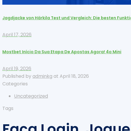
Jagdjacke von Härkila Test und Vergleich: Die besten Funkt
April 17, 2026
Mostbet Início Da Sua Etapa De Apostas Agora! 4o Mini
April 19, 2026
Published by
adminkg
at
April 18, 2026
Categories
Uncategorized
Tags
Faça Login, Jogue