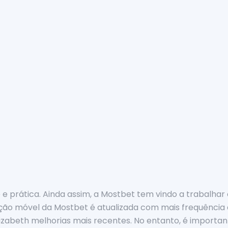
 e prática. Ainda assim, a Mostbet tem vindo a trabalh
cação móvel da Mostbet é atualizada com mais frequência 
lizabeth melhorias mais recentes. No entanto, é importa