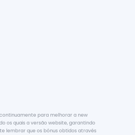
ar continuamente para melhorar a new
do os quais a versão website, garantindo
nte lembrar que os bónus obtidos através