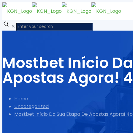
✕
Mostbet Início D
Apostas Agora! 4
Home
Uncategorized
Mostbet Início Da Sua Etapa De Apostas Agora! 4o