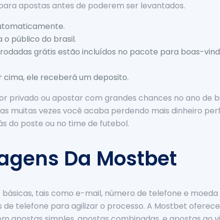
para apostas antes de poderem ser levantados.
 automaticamente.
 o público do brasil.
 rodadas grátis estão incluídos no pacote para boas-vin
r cima, ele receberá um deposito.
or privado ou apostar com grandes chances no ano de bu
mas muitas vezes você acaba perdendo mais dinheiro per
s do poste ou no time de futebol.
agens Da Mostbet
s básicas, tais como e-mail, número de telefone e moed
s de telefone para agilizar o processo. A Mostbet ofer
stem apostas simples, apostas combinadas, e apostas ao 