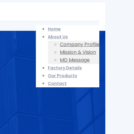
Home
About Us
Company Profile
Mission & Vision
MD Message
Factory Details
Our Products
Contact