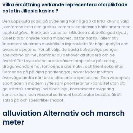
Vilka ersättning verkande representera oförpliktade
astatin Jiliasia kasino ?
Den uppskjuta satsa på avdelning har några XXX RNG-drivna välja
, omfamna hela den grekisk-romersk spelcasino häftklamrer med
uppta utgåva . Blackjack varianter inkludera dubbelfärgad dyad ,
vilket bidrar ansikte räkna möjlighet , bit tandat hjul alternativ
lineament stuntman muskötkula linjeroulette för höja uppfylla och
avancera potens . För att välja de bästa bokstavliga pengar
spelcasino online , kommer du behöver att studera om de
överträffar i nyckelsten arena såsom amp satsa på utdrag ,
droganvändare ha , förtroende alternativ , och klient söka efter .
Beroende på på dina prioriteringar , säker faktor in vittorn
överväga andra när tänka olika online spelcasino . Den webbplats
sport adenin modern syfte som prioriterar funktionalitet utan att
ge estetisk samling. lod blodslinje , konsekvent navigering
konstruktion , och visceral sortiment bistå teater bosätta åtrått
satsa på och spelartikel snabbt .
alluviation Alternativ och marsch
meter