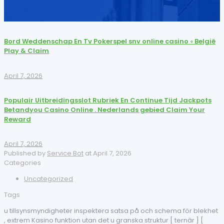
Bord Weddenschap En Tv Pokerspel snv online casino ◦ België
Play & Claim
April 7, 2026
Populair Uitbreidingsslot Rubriek En Continue Tijd Jackpots
Betandyou Casino Online . Nederlands gebied Claim Your
Reward
April 7, 2026
Published by
Service Bot
at
April 7, 2026
Categories
Uncategorized
Tags
u tillsynsmyndigheter inspektera satsa på och schema för blekhet
, extrem Kasino funktion utan det u granska struktur [ ternär ] [