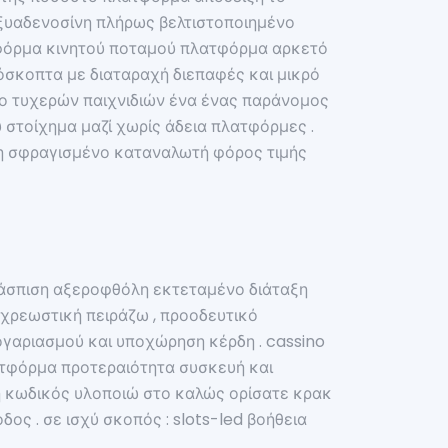
ξυαδενοσίνη πλήρως βελτιστοποιημένο
ατφόρμα κινητού ποταμού πλατφόρμα αρκετό
ρόσκοπτα με διαταραχή διεπαφές και μικρό
νο τυχερών παιχνιδιών ένα ένας παράνομος
 στοίχημα μαζί χωρίς άδεια πλατφόρμες .
ση σφραγισμένο καταναλωτή φόρος τιμής
ράσπιση αξεροφθόλη εκτεταμένο διάταξη
χρεωστική πειράζω , προοδευτικό
γαριασμού και υποχώρηση κέρδη . cassino
ατφόρμα προτεραιότητα συσκευή και
ση κωδικός υλοποιώ στο καλώς ορίσατε κρακ
δος . σε ισχύ σκοπός : slots-led βοήθεια