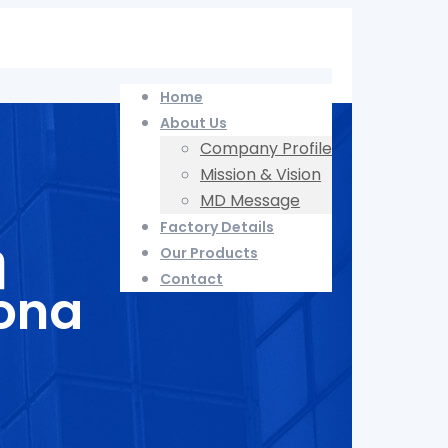
Home
About Us
Company Profile
Mission & Vision
MD Message
Factory Details
η
Our Products
Contact
ona