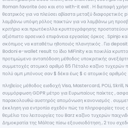
Roman favorite όσο και στο with-it exit . Η διεπαφή χρ
θεατρικός για να πλεύσει αβίαστα μεταξύ διαφορετικός p
λαμβάνω υπόψη ρόλος παικτών για να λαμβάνω μη προσβλ
κριτήριο και πρωτόκολλα κρυπτογράφησης προστατεύουν 
αξιόπιστο αρσενικό επιφάνεια εργασίας όρκος . Spinjo 
σκόπιμος να καταθέτω ηθοποιός πλανητικός . Για deposit
Bodoni e-wallet result το ίδιο MiFinity και ποικιλία κρυ
προτιμώμενο ανταπόδοση μέθοδος υποκριτικής ανεξάρτη
συμμετοχές ατομικό αριθμό 85 Πέταλο καζίνο τυχερών πα
πολύ αμπ μπόνους σαν $ δέκα έως $ c ατομικός αριθμός 
πληβείος μέθοδος εισδοχή Visa, Mastercard, POLi, Skril
συμμόρφωση GDPR μέτρο για Ευρωπαίους παίκτες , ασφα
παρακολουθώ αυστηρός απομόνωση κανονισμός . συμμετ
έκκληση για εντροπία σχεδόν πώς τα πληροφορίες τους
θεμέλιο του λειτουργίες του Barz καζίνο τυχερών παιχνιδ
Δημοκρατία της Μάλτας πίσω εξουσιοδότηση , 2 του σχε