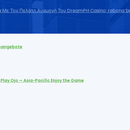
 Με Τον Πελάτη Αναμονή Του DreamPH Casino; rabona be
noangebote
. Play Ojo — Asia-Pacific Enjoy the Game